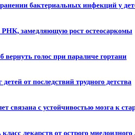
ранении бактериальных инфекций у дет
у РНК, замедляющую рост остеосаркомы
 вернуть голос при параличе гортани
детей от последствий трудного детства
 лет связана с устойчивостью мозга к ст
 класс лекарств от острого миелоидного