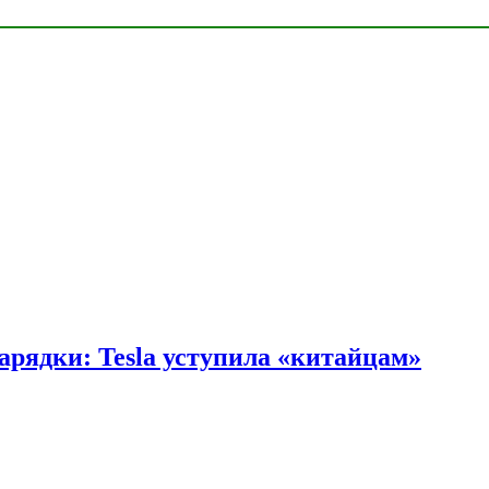
арядки: Tesla уступила «китайцам»