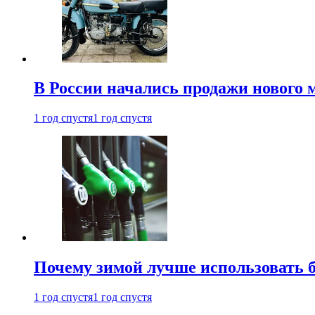
В России начались продажи нового 
1 год спустя
1 год спустя
Почему зимой лучше использовать 
1 год спустя
1 год спустя