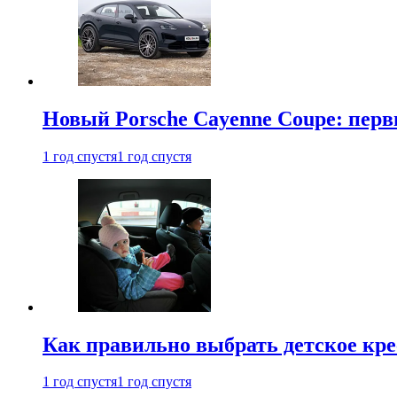
Новый Porsche Cayenne Coupe: пер
1 год спустя
1 год спустя
Как правильно выбрать детское кре
1 год спустя
1 год спустя