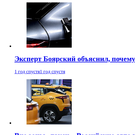
Эксперт Боярский объяснил, почему 
1 год спустя
1 год спустя