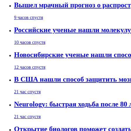
Вышел мрачный прогноз о распрост
9 часов спустя
Российские ученые нашли молекул
10 часов спустя
Новосибирские ученые нашли способ
12 часов спустя
В США нашли способ защитить мозг 
21 час спустя
Neurology: быстрая ходьба после 80
21 час спустя
Открытие биологов поможет создать