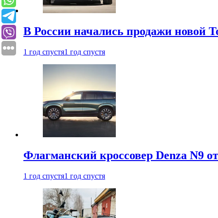
В России начались продажи новой To
1 год спустя
1 год спустя
Флагманский кроссовер Denza N9 от
1 год спустя
1 год спустя