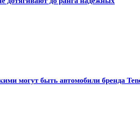
 не дотягивают до ранга надёжных
акими могут быть автомобили бренда Ten