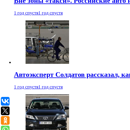
Вне зоны «такси». Российские авто
1 год спустя
1 год спустя
Автоэксперт Солдатов рассказал, к
1 год спустя
1 год спустя