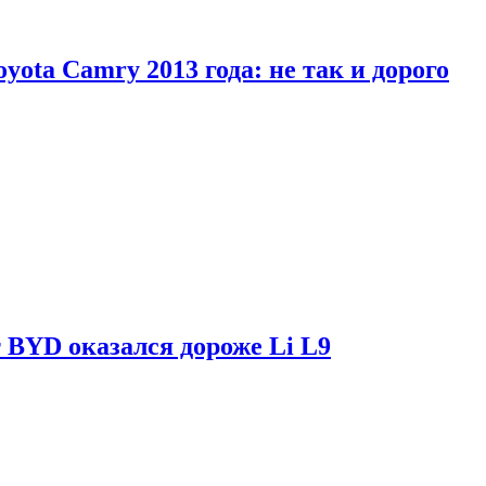
yota Camry 2013 года: не так и дорого
 BYD оказался дороже Li L9