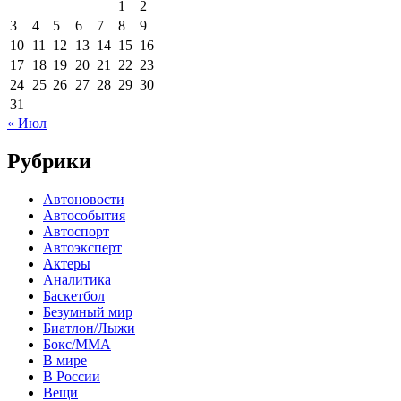
1
2
3
4
5
6
7
8
9
10
11
12
13
14
15
16
17
18
19
20
21
22
23
24
25
26
27
28
29
30
31
« Июл
Рубрики
Автоновости
Автособытия
Автоспорт
Автоэксперт
Актеры
Аналитика
Баскетбол
Безумный мир
Биатлон/Лыжи
Бокс/MMA
В мире
В России
Вещи