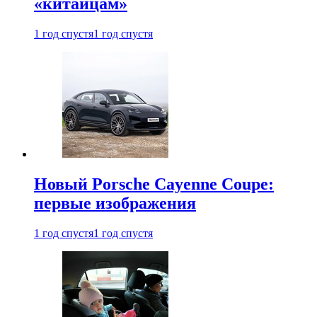
«китайцам»
1 год спустя
1 год спустя
Новый Porsche Cayenne Coupe:
первые изображения
1 год спустя
1 год спустя