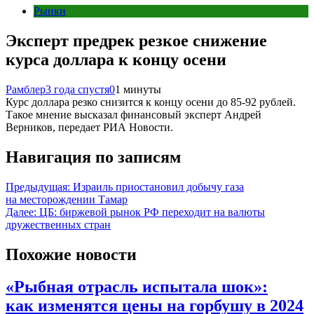
Рынки
Эксперт предрек резкое снижение
курса доллара к концу осени
Рамблер
3 года спустя
0
1 минуты
Курс доллара резко снизится к концу осени до 85-92 рублей.
Такое мнение высказал финансовый эксперт Андрей
Верников, передает РИА Новости.
Навигация по записям
Предыдущая:
Израиль приостановил добычу газа
на месторождении Тамар
Далее:
ЦБ: биржевой рынок РФ переходит на валюты
дружественных стран
Похожие новости
«Рыбная отрасль испытала шок»:
как изменятся цены на горбушу в 2024