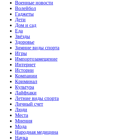
Военные новости
Волейбол
Гаджеты
Дети
Дом и сад
Еда
Звёзды
Здоровье
Зимние виды спорта
Игры
Импортозамещение
Интернет
Истории
Компании
Криминал
Культура
Лайфхаки
Летние виды спорта
Личный счет
Люди
Места
Мнения
Мода
Народная медицина
Наука