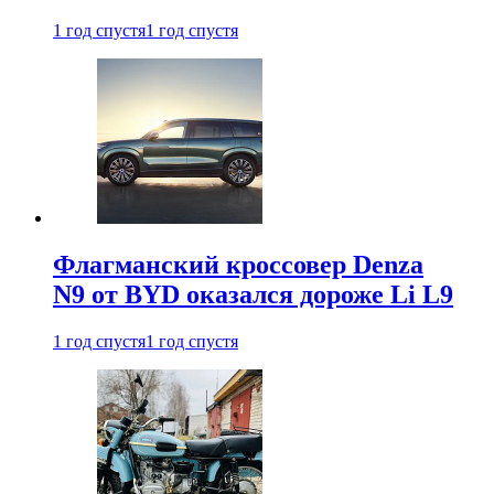
1 год спустя
1 год спустя
Флагманский кроссовер Denza
N9 от BYD оказался дороже Li L9
1 год спустя
1 год спустя