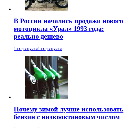
В России начались продажи нового
мотоцикла «Урал» 1993 года:
реально дешево
1 год спустя
1 год спустя
Почему зимой лучше использовать
бензин с низкооктановым числом