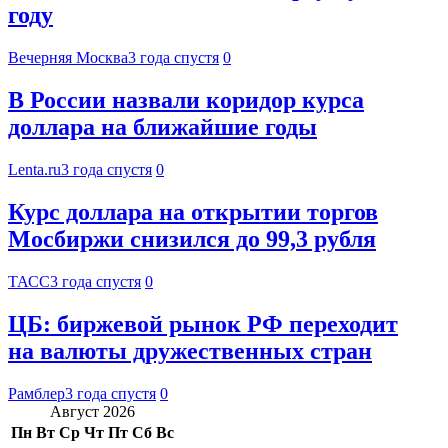
году
Вечерняя Москва
3 года спустя
0
В России назвали коридор курса
доллара на ближайшие годы
Lenta.ru
3 года спустя
0
Курс доллара на открытии торгов
Мосбиржи снизился до 99,3 рубля
ТАСС
3 года спустя
0
ЦБ: биржевой рынок РФ переходит
на валюты дружественных стран
Рамблер
3 года спустя
0
Август 2026
Пн
Вт
Ср
Чт
Пт
Сб
Вс