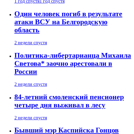
1 год спустя
1 год спустя
Один человек погиб в результате
атаки ВСУ на Белгородскую
область
2 недели спустя
Политика-либертарианца Михаила
Светова* заочно арестовали в
России
2 недели спустя
84-летний смоленский пенсионер
четыре дня выживал в лесу
2 недели спустя
Бывший мэр Каспийска Гонцов