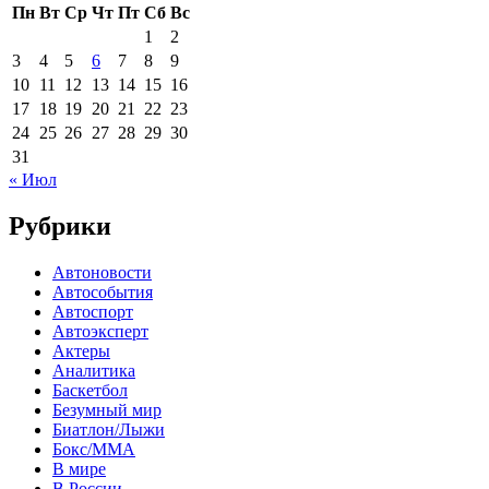
Пн
Вт
Ср
Чт
Пт
Сб
Вс
1
2
3
4
5
6
7
8
9
10
11
12
13
14
15
16
17
18
19
20
21
22
23
24
25
26
27
28
29
30
31
« Июл
Рубрики
Автоновости
Автособытия
Автоспорт
Автоэксперт
Актеры
Аналитика
Баскетбол
Безумный мир
Биатлон/Лыжи
Бокс/MMA
В мире
В России