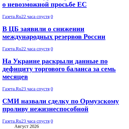
о невозможной просьбе ЕС
Газета.Ru
22 часа спустя
0
В ЦБ заявили о снижении
международных резервов России
Газета.Ru
22 часа спустя
0
На Украине раскрыли данные по
дефициту торгового баланса за семь
месяцев
Газета.Ru
23 часа спустя
0
СМИ назвали сделку по Ормузскому
проливу нежизнеспособной
Газета.Ru
23 часа спустя
0
Август 2026