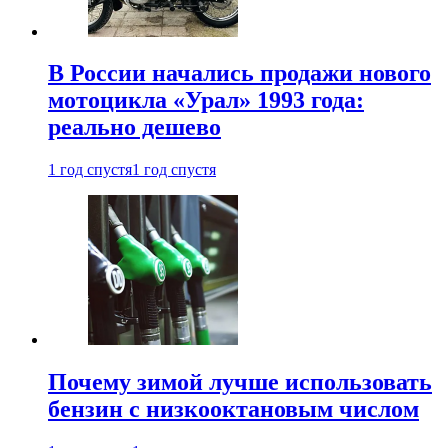
В России начались продажи нового
мотоцикла «Урал» 1993 года:
реально дешево
1 год спустя
1 год спустя
Почему зимой лучше использовать
бензин с низкооктановым числом