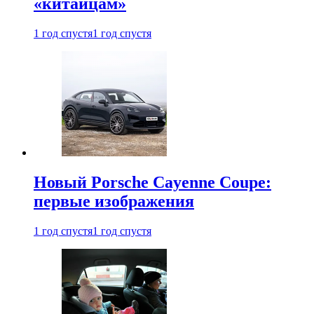
«китайцам»
1 год спустя
1 год спустя
Новый Porsche Cayenne Coupe:
первые изображения
1 год спустя
1 год спустя