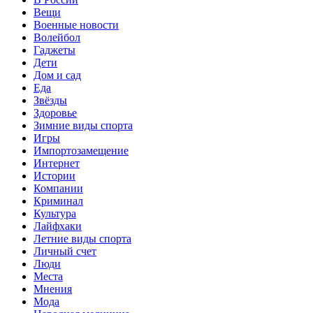
Вещи
Военные новости
Волейбол
Гаджеты
Дети
Дом и сад
Еда
Звёзды
Здоровье
Зимние виды спорта
Игры
Импортозамещение
Интернет
Истории
Компании
Криминал
Культура
Лайфхаки
Летние виды спорта
Личный счет
Люди
Места
Мнения
Мода