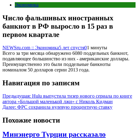
Экономика
Число фальшивых иностранных
банкнот в РФ выросло в 15 раз в
первом квартале
NEWSru.com :: Экономика
5 лет спустя
0
1 минуты
Всего за три месяца обнаружено 6080 поддельных банкнот,
подавляющее большинство из них - американские доллары.
Преимущественно это были поддельные банкноты
номиналом 50 долларов серии 2013 года.
Навигация по записям
Предыдущая:
Hulu выпустила тизер нового сериала по книге
автора «Большой маленькой лжи» с Николь Кидман
Далее:
ФРС сохранила нулевую процентную ставку
Похожие новости
Минэнерго Турции рассказало