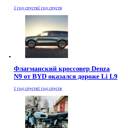
1 год спустя
1 год спустя
Флагманский кроссовер Denza
N9 от BYD оказался дороже Li L9
1 год спустя
1 год спустя