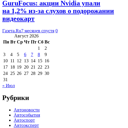
GuruFocus: акции Nvidia упали
на 1,2% из-за слухов о подорожании
видеокарт
Газета.Ru
7 месяцев спустя
0
Август 2026
Пн
Вт
Ср
Чт
Пт
Сб
Вс
1
2
3
4
5
6
7
8
9
10
11
12
13
14
15
16
17
18
19
20
21
22
23
24
25
26
27
28
29
30
31
« Июл
Рубрики
Автоновости
Автособытия
Автоспорт
Автоэксперт