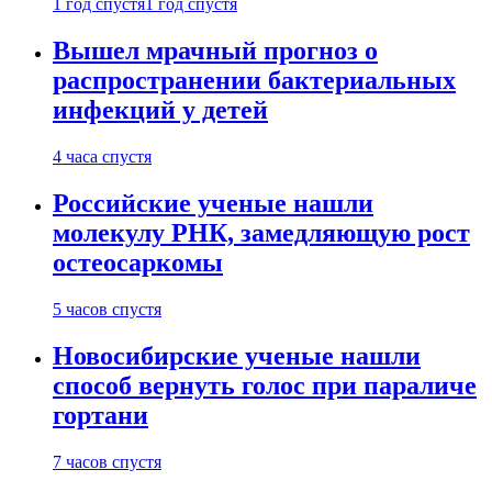
1 год спустя
1 год спустя
Вышел мрачный прогноз о
распространении бактериальных
инфекций у детей
4 часа спустя
Российские ученые нашли
молекулу РНК, замедляющую рост
остеосаркомы
5 часов спустя
Новосибирские ученые нашли
способ вернуть голос при параличе
гортани
7 часов спустя