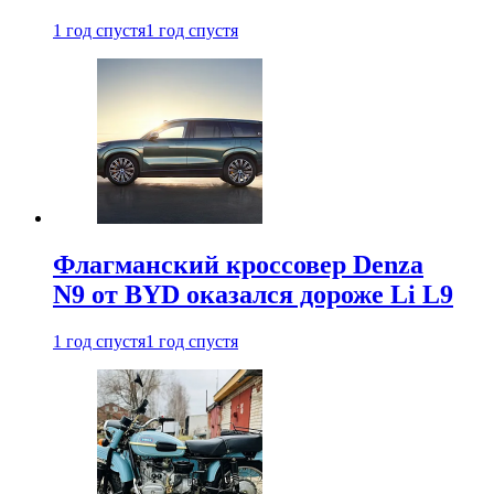
1 год спустя
1 год спустя
Флагманский кроссовер Denza
N9 от BYD оказался дороже Li L9
1 год спустя
1 год спустя