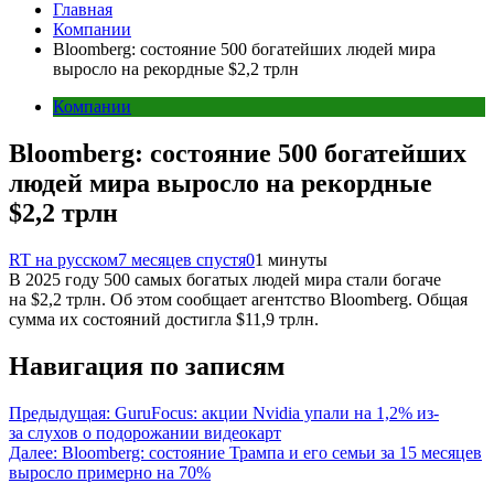
Главная
Компании
Bloomberg: состояние 500 богатейших людей мира
выросло на рекордные $2,2 трлн
Компании
Bloomberg: состояние 500 богатейших
людей мира выросло на рекордные
$2,2 трлн
RT на русском
7 месяцев спустя
0
1 минуты
В 2025 году 500 самых богатых людей мира стали богаче
на $2,2 трлн. Об этом сообщает агентство Bloomberg. Общая
сумма их состояний достигла $11,9 трлн.
Навигация по записям
Предыдущая:
GuruFocus: акции Nvidia упали на 1,2% из-
за слухов о подорожании видеокарт
Далее:
Bloomberg: состояние Трампа и его семьи за 15 месяцев
выросло примерно на 70%