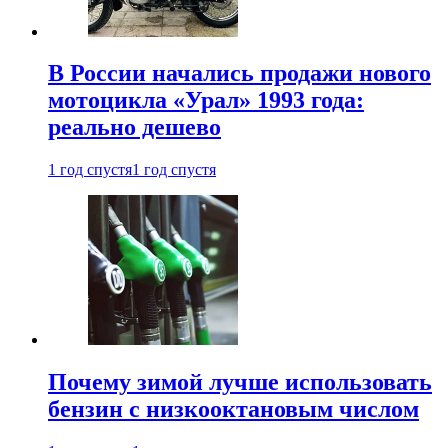
В России начались продажи нового
мотоцикла «Урал» 1993 года:
реально дешево
1 год спустя
1 год спустя
Почему зимой лучше использовать
бензин с низкооктановым числом