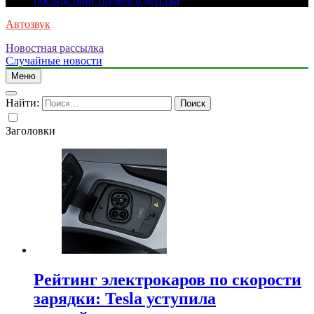
последствий трудного детства
Автозвук
Новостная рассылка
Случайные новости
Меню
Найти:
Заголовки
Рейтинг электрокаров по скорости
зарядки: Tesla уступила