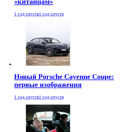
«китайцам»
1 год спустя
1 год спустя
Новый Porsche Cayenne Coupe:
первые изображения
1 год спустя
1 год спустя