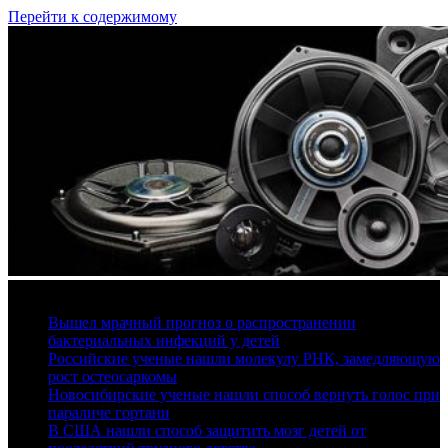
Перейти к содержимому
8 августа, 2026
Вышел мрачный прогноз о распространении
бактериальных инфекций у детей
Российские ученые нашли молекулу РНК, замедляющую
рост остеосаркомы
Новосибирские ученые нашли способ вернуть голос при
параличе гортани
В США нашли способ защитить мозг детей от