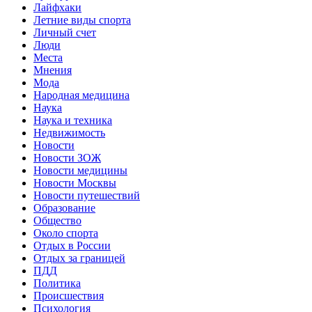
Лайфхаки
Летние виды спорта
Личный счет
Люди
Места
Мнения
Мода
Народная медицина
Наука
Наука и техника
Недвижимость
Новости
Новости ЗОЖ
Новости медицины
Новости Москвы
Новости путешествий
Образование
Общество
Около спорта
Отдых в России
Отдых за границей
ПДД
Политика
Происшествия
Психология