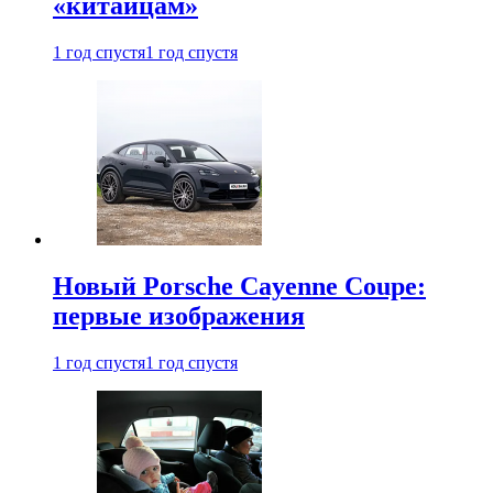
«китайцам»
1 год спустя
1 год спустя
Новый Porsche Cayenne Coupe:
первые изображения
1 год спустя
1 год спустя