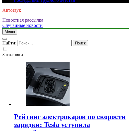
последствий трудного детства
Автозвук
Новостная рассылка
Случайные новости
Меню
Найти:
Заголовки
Рейтинг электрокаров по скорости
зарядки: Tesla уступила