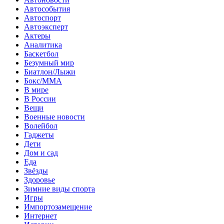
Автособытия
Автоспорт
Автоэксперт
Актеры
Аналитика
Баскетбол
Безумный мир
Биатлон/Лыжи
Бокс/MMA
В мире
В России
Вещи
Военные новости
Волейбол
Гаджеты
Дети
Дом и сад
Еда
Звёзды
Здоровье
Зимние виды спорта
Игры
Импортозамещение
Интернет