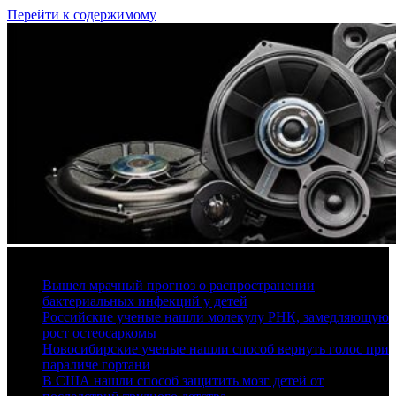
Перейти к содержимому
10 августа, 2026
Вышел мрачный прогноз о распространении
бактериальных инфекций у детей
Российские ученые нашли молекулу РНК, замедляющую
рост остеосаркомы
Новосибирские ученые нашли способ вернуть голос при
параличе гортани
В США нашли способ защитить мозг детей от