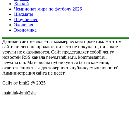
Хоккей
Чемпионат мира по футболу 2026
Шахматы
Шоу-бизнес
Экология
Экономика
Данный сайт не является коммерческим проектом. На этом
сайте ни чего не продают, ни чего не покупают, ни какие
услуги не оказываются. Сайт представляет собой ленту
новостей RSS канала news.rambler.ru, kommersant.ru,
newsru.com. Материалы публикуются без искажения,
ответственность за достоверность публикуемых новостей
Администрация сайта не несёт.
Сайт от bmb2 @ 2025
mainlink-bmb2site