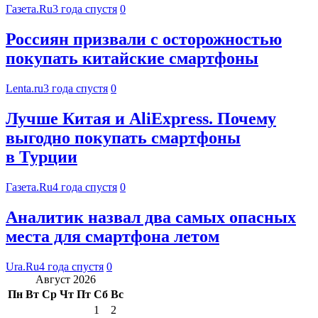
Газета.Ru
3 года спустя
0
Россиян призвали с осторожностью
покупать китайские смартфоны
Lenta.ru
3 года спустя
0
Лучше Китая и AliExpress. Почему
выгодно покупать смартфоны
в Турции
Газета.Ru
4 года спустя
0
Аналитик назвал два самых опасных
места для смартфона летом
Ura.Ru
4 года спустя
0
Август 2026
Пн
Вт
Ср
Чт
Пт
Сб
Вс
1
2