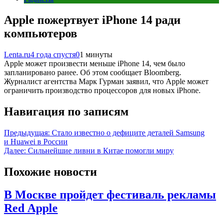
Apple пожертвует iPhone 14 ради
компьютеров
Lenta.ru
4 года спустя
0
1 минуты
Apple может произвести меньше iPhone 14, чем было
запланировано ранее. Об этом сообщает Bloomberg.
Журналист агентства Марк Гурман заявил, что Apple может
ограничить производство процессоров для новых iPhone.
Навигация по записям
Предыдущая:
Стало известно о дефиците деталей Samsung
и Huawei в России
Далее:
Сильнейшие ливни в Китае помогли миру
Похожие новости
В Москве пройдет фестиваль рекламы
Red Apple