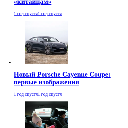
«китайцам»
1 год спустя
1 год спустя
Новый Porsche Cayenne Coupe:
первые изображения
1 год спустя
1 год спустя