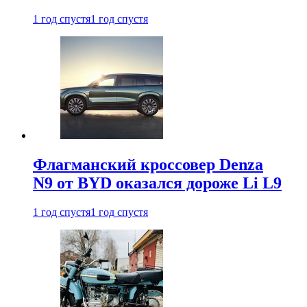
1 год спустя
1 год спустя
Флагманский кроссовер Denza
N9 от BYD оказался дороже Li L9
1 год спустя
1 год спустя