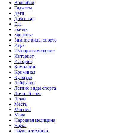
Волейбол
Гаджеты
Дети
Дом и сад
Еда
Звёзды
Здоровье
Зимние виды спорта
Игры
Импортозамещение
Интернет
Истории
Компании
Криминал
Культура
Лайфхаки
Летние виды спорта
Личный счет
Люди
Места
Мнения
Мода
Народная медицина
Наука
Наука и техника