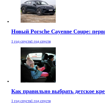
Новый Porsche Cayenne Coupe: пер
1 год спустя
1 год спустя
Как правильно выбрать детское кре
1 год спустя
1 год спустя