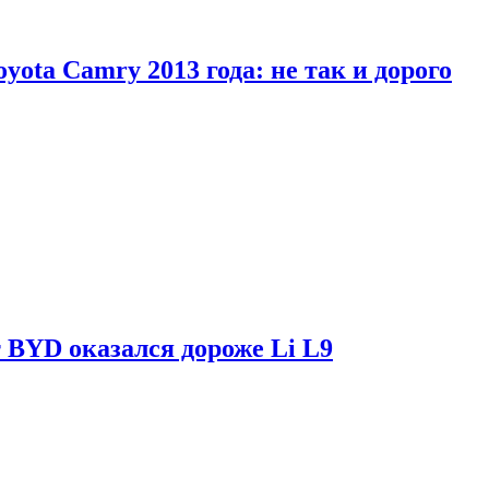
yota Camry 2013 года: не так и дорого
 BYD оказался дороже Li L9