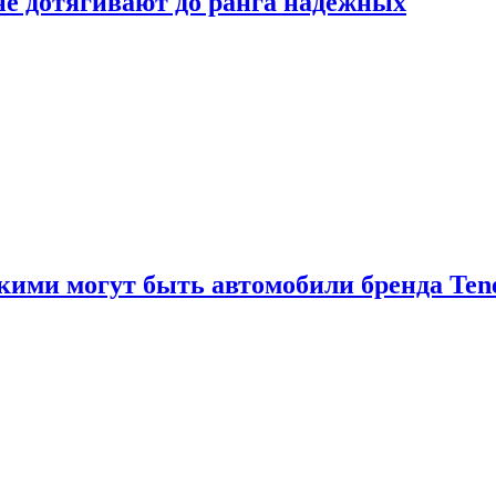
 не дотягивают до ранга надёжных
акими могут быть автомобили бренда Ten