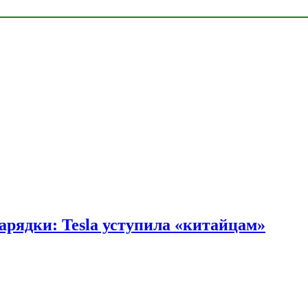
арядки: Tesla уступила «китайцам»