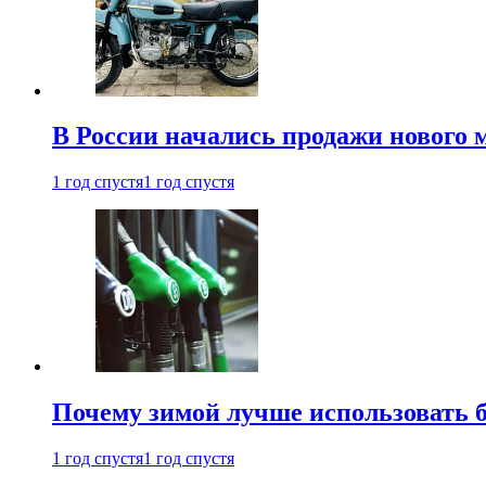
В России начались продажи нового 
1 год спустя
1 год спустя
Почему зимой лучше использовать 
1 год спустя
1 год спустя