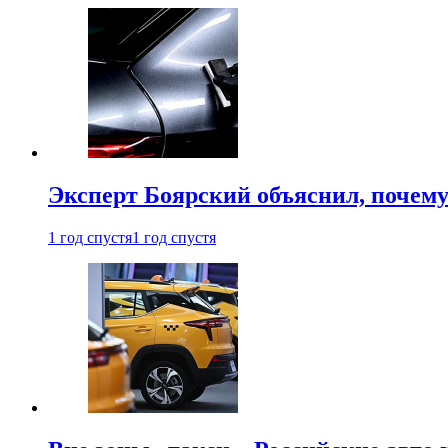
Эксперт Боярский объяснил, почему 
1 год спустя
1 год спустя