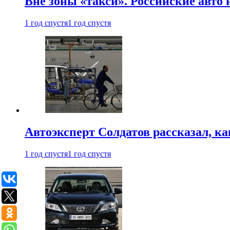
Вне зоны «такси». Российские авто
1 год спустя
1 год спустя
Автоэксперт Солдатов рассказал, к
1 год спустя
1 год спустя