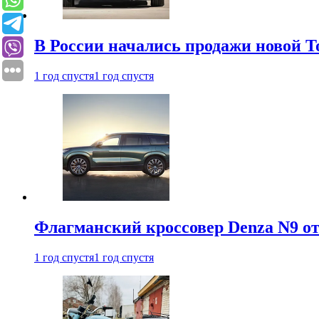
В России начались продажи новой To
1 год спустя
1 год спустя
Флагманский кроссовер Denza N9 от
1 год спустя
1 год спустя