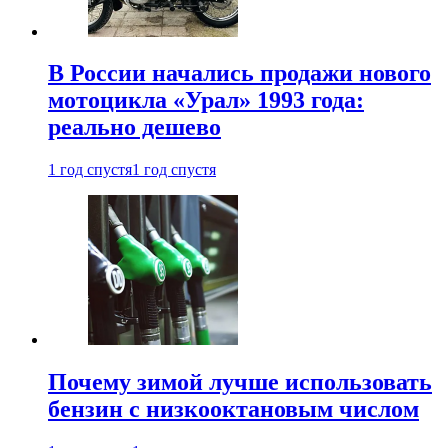
В России начались продажи нового
мотоцикла «Урал» 1993 года:
реально дешево
1 год спустя
1 год спустя
Почему зимой лучше использовать
бензин с низкооктановым числом