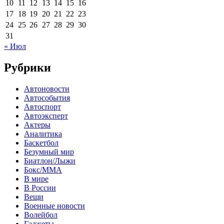
10
11
12
13
14
15
16
17
18
19
20
21
22
23
24
25
26
27
28
29
30
31
« Июл
Рубрики
Автоновости
Автособытия
Автоспорт
Автоэксперт
Актеры
Аналитика
Баскетбол
Безумный мир
Биатлон/Лыжи
Бокс/MMA
В мире
В России
Вещи
Военные новости
Волейбол
Гаджеты