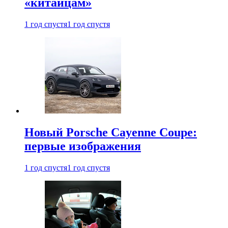
«китайцам»
1 год спустя
1 год спустя
Новый Porsche Cayenne Coupe:
первые изображения
1 год спустя
1 год спустя