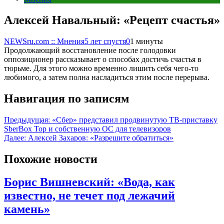
Алексей Навальный: «Рецепт счастья»
NEWSru.com :: Мнения
5 лет спустя
0
1 минуты
Продолжающий восстановление после голодовки
оппозиционер рассказывает о способах достичь счастья в
тюрьме. Для этого можно временно лишить себя чего-то
любимого, а затем полна насладиться этим после перерыва.
Навигация по записям
Предыдущая:
«Сбер» представил продвинутую ТВ-приставку
SberBox Top и собственную ОС для телевизоров
Далее:
Алексей Захаров: «Разрешите обратиться»
Похожие новости
Борис Вишневский: «Вода, как
известно, не течет под лежачий
камень»