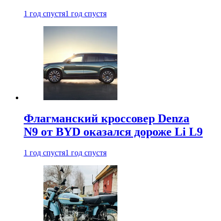
1 год спустя
1 год спустя
Флагманский кроссовер Denza
N9 от BYD оказался дороже Li L9
1 год спустя
1 год спустя