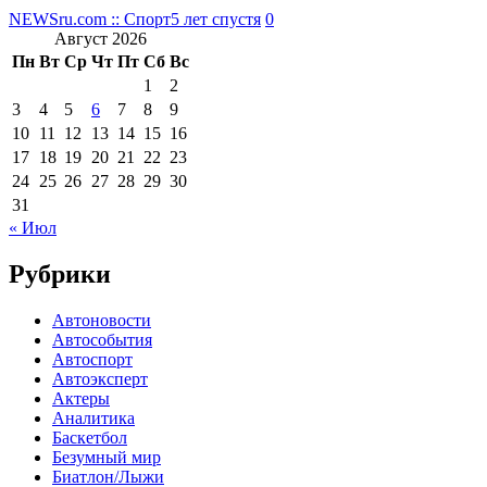
NEWSru.com :: Спорт
5 лет спустя
0
Август 2026
Пн
Вт
Ср
Чт
Пт
Сб
Вс
1
2
3
4
5
6
7
8
9
10
11
12
13
14
15
16
17
18
19
20
21
22
23
24
25
26
27
28
29
30
31
« Июл
Рубрики
Автоновости
Автособытия
Автоспорт
Автоэксперт
Актеры
Аналитика
Баскетбол
Безумный мир
Биатлон/Лыжи