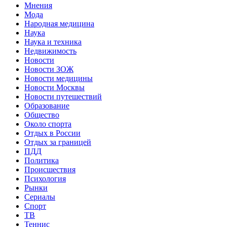
Мнения
Мода
Народная медицина
Наука
Наука и техника
Недвижимость
Новости
Новости ЗОЖ
Новости медицины
Новости Москвы
Новости путешествий
Образование
Общество
Около спорта
Отдых в России
Отдых за границей
ПДД
Политика
Происшествия
Психология
Рынки
Сериалы
Спорт
ТВ
Теннис