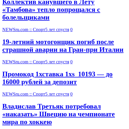
Коллектив канувшего в Лету
«Тамбова» тепло попрощался с
болельщиками
NEWSru.com :: Спорт
5 лет спустя
0
19-летний мотогонщик погиб после
страшной аварии на Гран-при Италии
NEWSru.com :: Спорт
5 лет спустя
0
Промокод 1хставка 1xs_10193 — до
16000 рублей за депозит
NEWSru.com :: Спорт
5 лет спустя
0
Владислав Третьяк потребовал
«наказать» Швецию на чемпионате
мира по хоккею