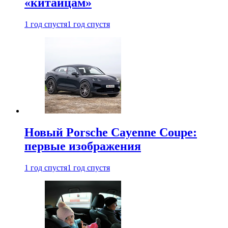
«китайцам»
1 год спустя
1 год спустя
Новый Porsche Cayenne Coupe:
первые изображения
1 год спустя
1 год спустя