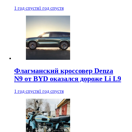
1 год спустя
1 год спустя
Флагманский кроссовер Denza
N9 от BYD оказался дороже Li L9
1 год спустя
1 год спустя