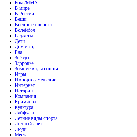
Бокс/MMA
В мире
В России
Вещи
Военные новости
Волейбол
Гаджеты
Дети
Дом и сад
Еда
Звёзды
Здоровье
Зимние виды спорта
Игры
Импортозамещение
Интернет
Истории
Компании
Криминал
Культура
Лайфхаки
Летние виды спорта
Личный счет
Люди
Места