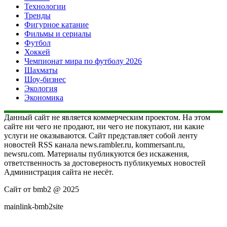
Технологии
Тренды
Фигурное катание
Фильмы и сериалы
Футбол
Хоккей
Чемпионат мира по футболу 2026
Шахматы
Шоу-бизнес
Экология
Экономика
Данный сайт не является коммерческим проектом. На этом
сайте ни чего не продают, ни чего не покупают, ни какие
услуги не оказываются. Сайт представляет собой ленту
новостей RSS канала news.rambler.ru, kommersant.ru,
newsru.com. Материалы публикуются без искажения,
ответственность за достоверность публикуемых новостей
Администрация сайта не несёт.
Сайт от bmb2 @ 2025
mainlink-bmb2site