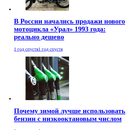
В России начались продажи нового
мотоцикла «Урал» 1993 года:
реально дешево
1 год спустя
1 год спустя
Почему зимой лучше использовать
бензин с низкооктановым числом