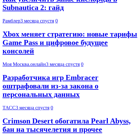
Subnautica 2: гайд
Рамблер
3 месяца спустя
0
Xbox меняет стратегию: новые тарифы
Game Pass и цифровое будущее
консолей
Моя Москва.онлайн
3 месяца спустя
0
Разработчика игр Embracer
оштрафовали из-за закона о
персональных данных
ТАСС
3 месяца спустя
0
Crimson Desert обогатила Pearl Abyss,
бан на тысячелетия и прочее