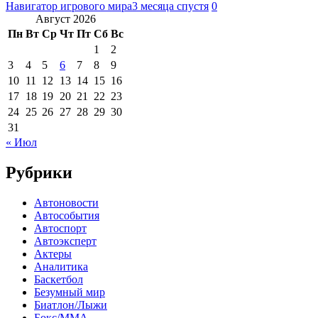
Навигатор игрового мира
3 месяца спустя
0
Август 2026
Пн
Вт
Ср
Чт
Пт
Сб
Вс
1
2
3
4
5
6
7
8
9
10
11
12
13
14
15
16
17
18
19
20
21
22
23
24
25
26
27
28
29
30
31
« Июл
Рубрики
Автоновости
Автособытия
Автоспорт
Автоэксперт
Актеры
Аналитика
Баскетбол
Безумный мир
Биатлон/Лыжи
Бокс/MMA