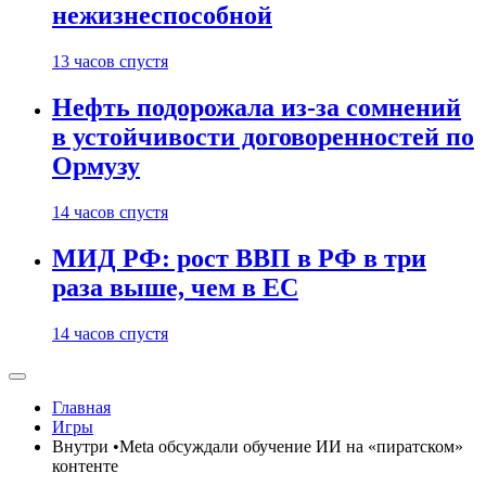
нежизнеспособной
13 часов спустя
Нефть подорожала из-за сомнений
в устойчивости договоренностей по
Ормузу
14 часов спустя
МИД РФ: рост ВВП в РФ в три
раза выше, чем в ЕС
14 часов спустя
Главная
Игры
Внутри •Meta обсуждали обучение ИИ на «пиратском»
контенте