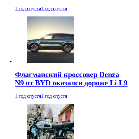
1 год спустя
1 год спустя
Флагманский кроссовер Denza
N9 от BYD оказался дороже Li L9
1 год спустя
1 год спустя