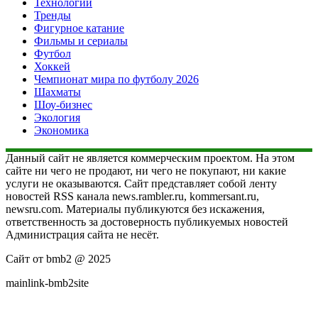
Технологии
Тренды
Фигурное катание
Фильмы и сериалы
Футбол
Хоккей
Чемпионат мира по футболу 2026
Шахматы
Шоу-бизнес
Экология
Экономика
Данный сайт не является коммерческим проектом. На этом
сайте ни чего не продают, ни чего не покупают, ни какие
услуги не оказываются. Сайт представляет собой ленту
новостей RSS канала news.rambler.ru, kommersant.ru,
newsru.com. Материалы публикуются без искажения,
ответственность за достоверность публикуемых новостей
Администрация сайта не несёт.
Сайт от bmb2 @ 2025
mainlink-bmb2site