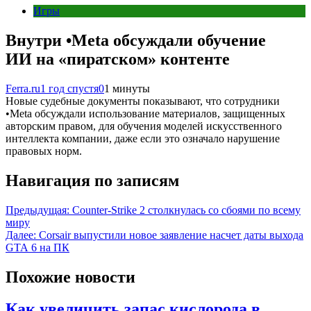
Игры
Внутри •Meta обсуждали обучение
ИИ на «пиратском» контенте
Ferra.ru
1 год спустя
0
1 минуты
Новые судебные документы показывают, что сотрудники
•Meta обсуждали использование материалов, защищенных
авторским правом, для обучения моделей искусственного
интеллекта компании, даже если это означало нарушение
правовых норм.
Навигация по записям
Предыдущая:
Counter-Strike 2 столкнулась со сбоями по всему
миру
Далее:
Corsair выпустили новое заявление насчет даты выхода
GTA 6 на ПК
Похожие новости
Как увеличить запас кислорода в