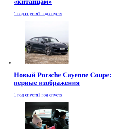
«китайцам»
1 год спустя
1 год спустя
Новый Porsche Cayenne Coupe:
первые изображения
1 год спустя
1 год спустя