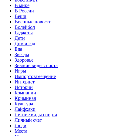
В мире
В России
Вещи
Военные новости
Волейбол
Гаджеты
Дети
Дом и сад
Еда
Звёзды
Здоровье
Зимние виды спорта
Игры
Импортозамещение
Интернет
Истории
Компании
Криминал
Культура
Лайфхаки
Летние виды спорта
Личный счет
Люди
Места