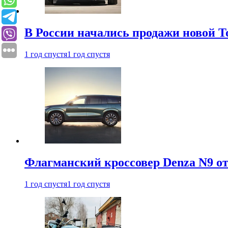
В России начались продажи новой To
1 год спустя
1 год спустя
Флагманский кроссовер Denza N9 от
1 год спустя
1 год спустя