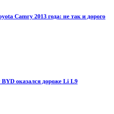
yota Camry 2013 года: не так и дорого
 BYD оказался дороже Li L9