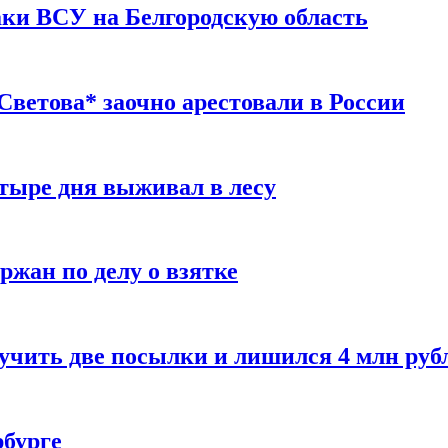
таки ВСУ на Белгородскую область
ветова* заочно арестовали в России
тыре дня выживал в лесу
жан по делу о взятке
учить две посылки и лишился 4 млн руб
рбурге