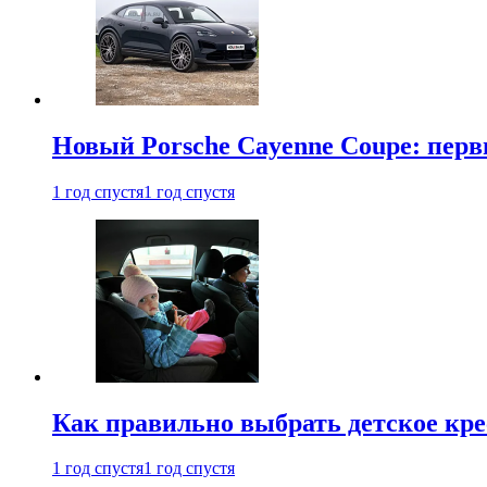
Новый Porsche Cayenne Coupe: пер
1 год спустя
1 год спустя
Как правильно выбрать детское кре
1 год спустя
1 год спустя