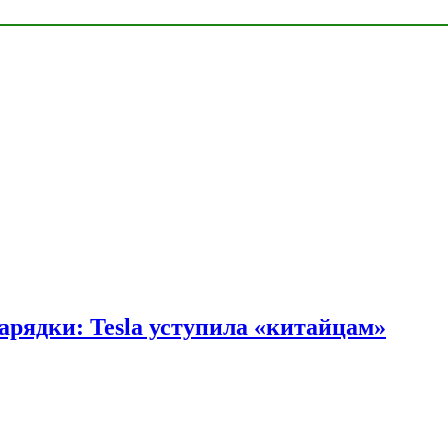
арядки: Tesla уступила «китайцам»