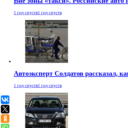
Вне зоны «такси». Российские авто
1 год спустя
1 год спустя
Автоэксперт Солдатов рассказал, к
1 год спустя
1 год спустя