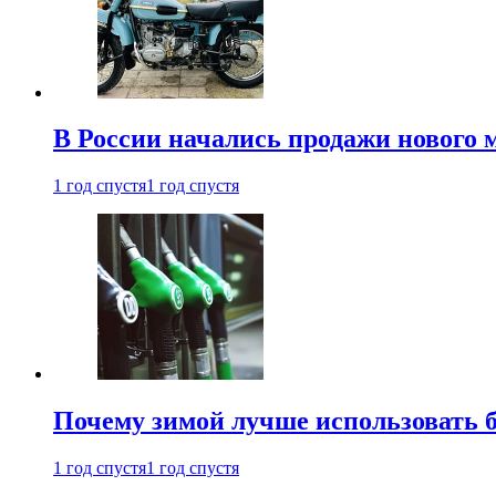
В России начались продажи нового 
1 год спустя
1 год спустя
Почему зимой лучше использовать 
1 год спустя
1 год спустя