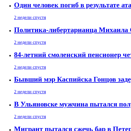
Один человек погиб в результате а
2 недели спустя
Политика-либертарианца Михаила С
2 недели спустя
84-летний смоленский пенсионер че
2 недели спустя
Бывший мэр Каспийска Гонцов задер
2 недели спустя
В Ульяновске мужчина пытался пол
2 недели спустя
Мигрант пытался сжечь бар в Пете