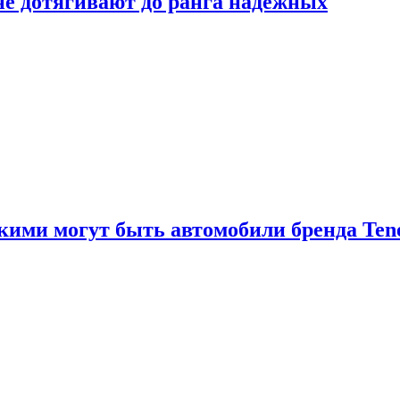
 не дотягивают до ранга надёжных
акими могут быть автомобили бренда Ten