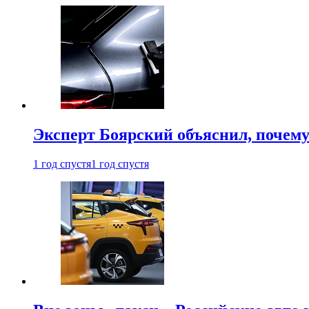
Эксперт Боярский объяснил, почему 
1 год спустя
1 год спустя