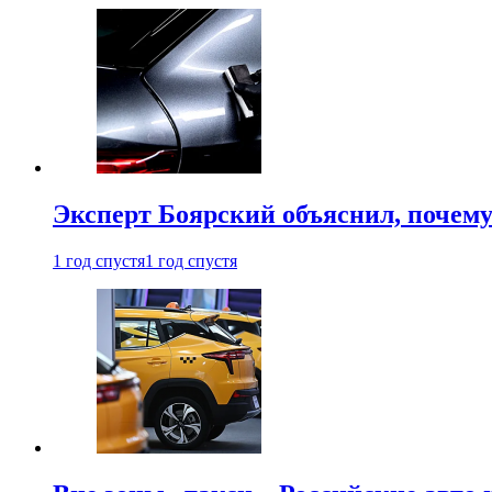
Эксперт Боярский объяснил, почему 
1 год спустя
1 год спустя