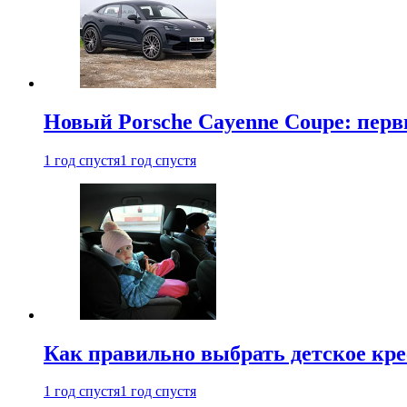
Новый Porsche Cayenne Coupe: пер
1 год спустя
1 год спустя
Как правильно выбрать детское кре
1 год спустя
1 год спустя