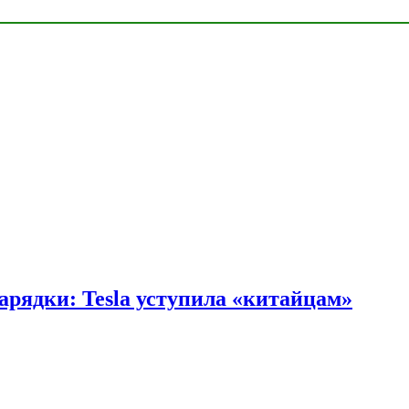
арядки: Tesla уступила «китайцам»