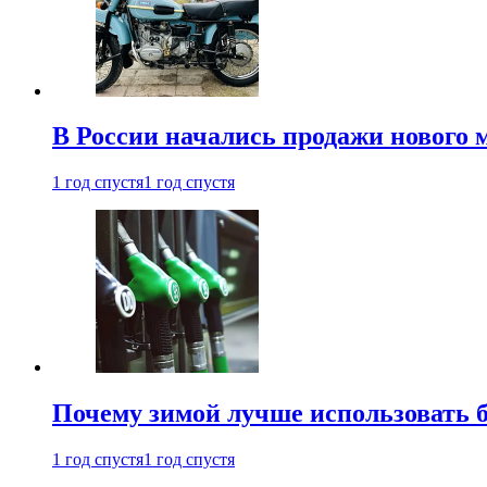
В России начались продажи нового 
1 год спустя
1 год спустя
Почему зимой лучше использовать 
1 год спустя
1 год спустя