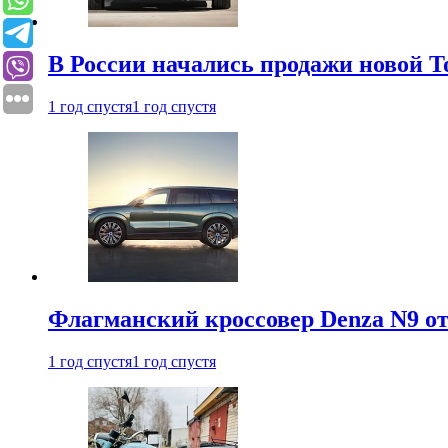
В России начались продажи новой To
1 год спустя
1 год спустя
Флагманский кроссовер Denza N9 от
1 год спустя
1 год спустя