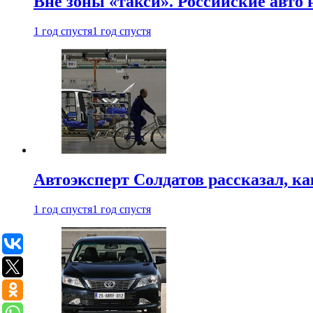
Вне зоны «такси». Российские авто
1 год спустя
1 год спустя
Автоэксперт Солдатов рассказал, к
1 год спустя
1 год спустя