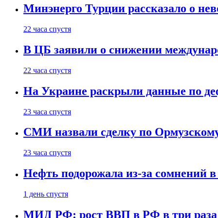
Минэнерго Турции рассказало о не
22 часа спустя
В ЦБ заявили о снижении междунар
22 часа спустя
На Украине раскрыли данные по деф
23 часа спустя
СМИ назвали сделку по Ормузскому
23 часа спустя
Нефть подорожала из-за сомнений в
1 день спустя
МИД РФ: рост ВВП в РФ в три раза