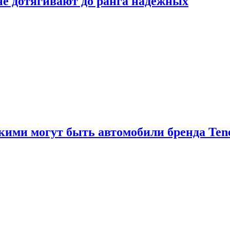
 не дотягивают до ранга надёжных
акими могут быть автомобили бренда Ten