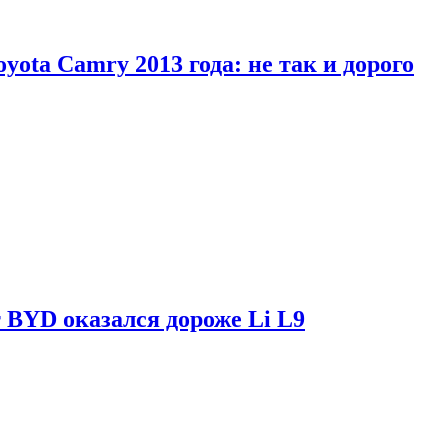
yota Camry 2013 года: не так и дорого
 BYD оказался дороже Li L9