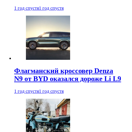
1 год спустя
1 год спустя
Флагманский кроссовер Denza
N9 от BYD оказался дороже Li L9
1 год спустя
1 год спустя