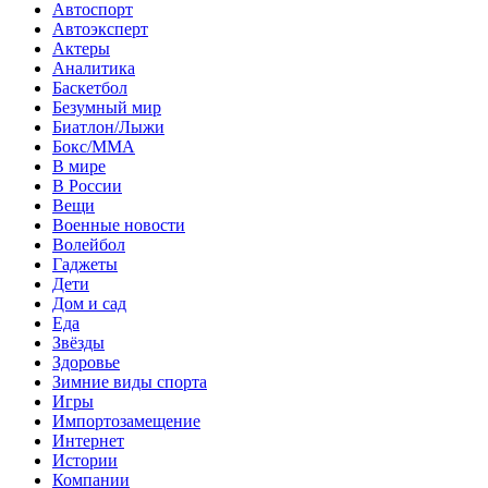
Автоспорт
Автоэксперт
Актеры
Аналитика
Баскетбол
Безумный мир
Биатлон/Лыжи
Бокс/MMA
В мире
В России
Вещи
Военные новости
Волейбол
Гаджеты
Дети
Дом и сад
Еда
Звёзды
Здоровье
Зимние виды спорта
Игры
Импортозамещение
Интернет
Истории
Компании