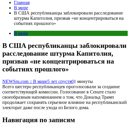
Главная
В мире
В США республиканцы заблокировали расследование
штурма Капитолия, призвав «не концентрироваться на
событиях прошлого»
В мире
В США республиканцы заблокировали
расследование штурма Капитолия,
призвав «не концентрироваться на
событиях прошлого»
NEWSru.com :: В мире
5 лет спустя
0
1 минуты
Всего шестеро республиканцев проголосовали за создание
соответствующей комиссии. Голосование в Сенате стало
своеобразным напоминанием о том, что Дональд Трамп
продолжает сохранять серьезное влияние на республиканский
электорат даже после ухода из Белого дома.
Навигация по записям