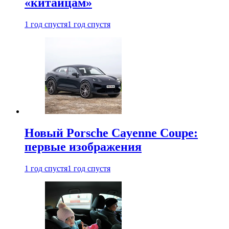
«китайцам»
1 год спустя
1 год спустя
Новый Porsche Cayenne Coupe:
первые изображения
1 год спустя
1 год спустя