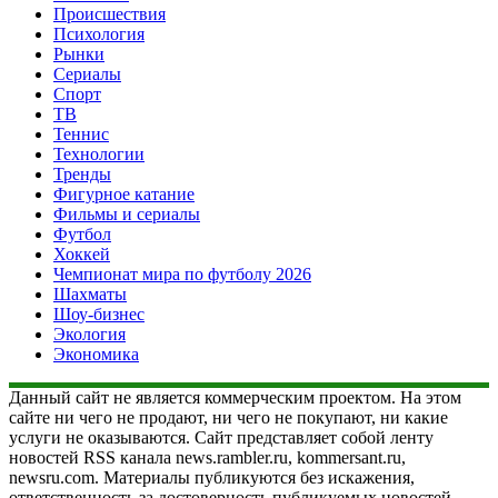
Происшествия
Психология
Рынки
Сериалы
Спорт
ТВ
Теннис
Технологии
Тренды
Фигурное катание
Фильмы и сериалы
Футбол
Хоккей
Чемпионат мира по футболу 2026
Шахматы
Шоу-бизнес
Экология
Экономика
Данный сайт не является коммерческим проектом. На этом
сайте ни чего не продают, ни чего не покупают, ни какие
услуги не оказываются. Сайт представляет собой ленту
новостей RSS канала news.rambler.ru, kommersant.ru,
newsru.com. Материалы публикуются без искажения,
ответственность за достоверность публикуемых новостей