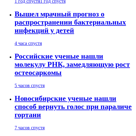
1 год спустя
1 год спустя
Вышел мрачный прогноз о
распространении бактериальных
инфекций у детей
4 часа спустя
Российские ученые нашли
молекулу РНК, замедляющую рост
остеосаркомы
5 часов спустя
Новосибирские ученые нашли
способ вернуть голос при параличе
гортани
7 часов спустя