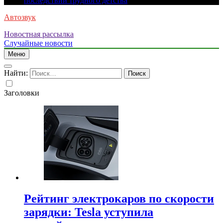
последствий трудного детства
Автозвук
Новостная рассылка
Случайные новости
Меню
Найти:
Заголовки
Рейтинг электрокаров по скорости
зарядки: Tesla уступила