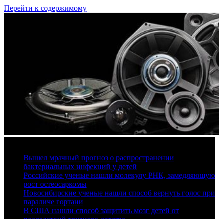
Перейти к содержимому
8 августа, 2026
Вышел мрачный прогноз о распространении
бактериальных инфекций у детей
Российские ученые нашли молекулу РНК, замедляющую
рост остеосаркомы
Новосибирские ученые нашли способ вернуть голос при
параличе гортани
В США нашли способ защитить мозг детей от