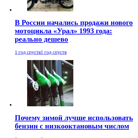
В России начались продажи нового
мотоцикла «Урал» 1993 года:
реально дешево
1 год спустя
1 год спустя
Почему зимой лучше использовать
бензин с низкооктановым числом