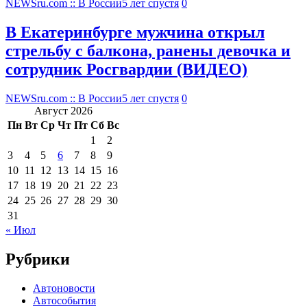
NEWSru.com :: В России
5 лет спустя
0
В Екатеринбурге мужчина открыл
стрельбу с балкона, ранены девочка и
сотрудник Росгвардии (ВИДЕО)
NEWSru.com :: В России
5 лет спустя
0
Август 2026
Пн
Вт
Ср
Чт
Пт
Сб
Вс
1
2
3
4
5
6
7
8
9
10
11
12
13
14
15
16
17
18
19
20
21
22
23
24
25
26
27
28
29
30
31
« Июл
Рубрики
Автоновости
Автособытия