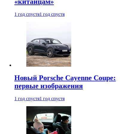
«китайцам»
1 год спустя
1 год спустя
Новый Porsche Cayenne Coupe:
первые изображения
1 год спустя
1 год спустя