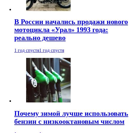
В России начались продажи нового
мотоцикла «Урал» 1993 года:
реально дешево
1 год спустя
1 год спустя
Почему зимой лучше использовать
бензин с низкооктановым числом