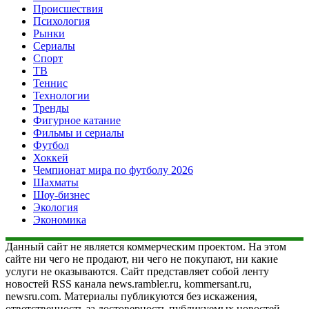
Происшествия
Психология
Рынки
Сериалы
Спорт
ТВ
Теннис
Технологии
Тренды
Фигурное катание
Фильмы и сериалы
Футбол
Хоккей
Чемпионат мира по футболу 2026
Шахматы
Шоу-бизнес
Экология
Экономика
Данный сайт не является коммерческим проектом. На этом
сайте ни чего не продают, ни чего не покупают, ни какие
услуги не оказываются. Сайт представляет собой ленту
новостей RSS канала news.rambler.ru, kommersant.ru,
newsru.com. Материалы публикуются без искажения,
ответственность за достоверность публикуемых новостей