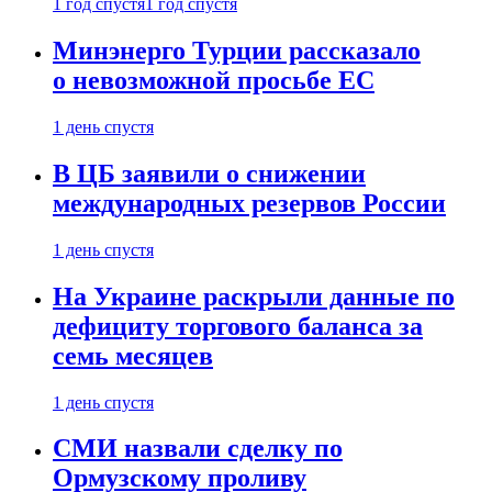
1 год спустя
1 год спустя
Минэнерго Турции рассказало
о невозможной просьбе ЕС
1 день спустя
В ЦБ заявили о снижении
международных резервов России
1 день спустя
На Украине раскрыли данные по
дефициту торгового баланса за
семь месяцев
1 день спустя
СМИ назвали сделку по
Ормузскому проливу