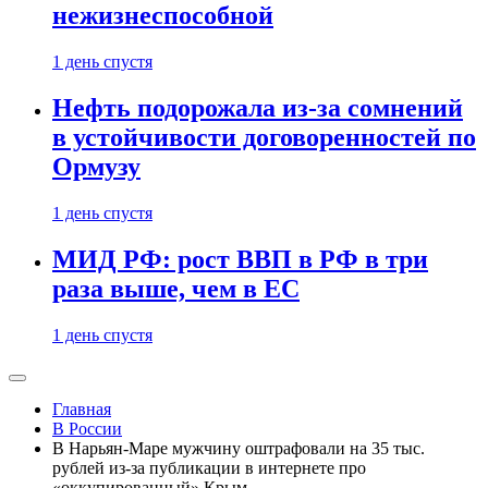
нежизнеспособной
1 день спустя
Нефть подорожала из-за сомнений
в устойчивости договоренностей по
Ормузу
1 день спустя
МИД РФ: рост ВВП в РФ в три
раза выше, чем в ЕС
1 день спустя
Главная
В России
В Нарьян-Маре мужчину оштрафовали на 35 тыс.
рублей из-за публикации в интернете про
«оккупированный» Крым