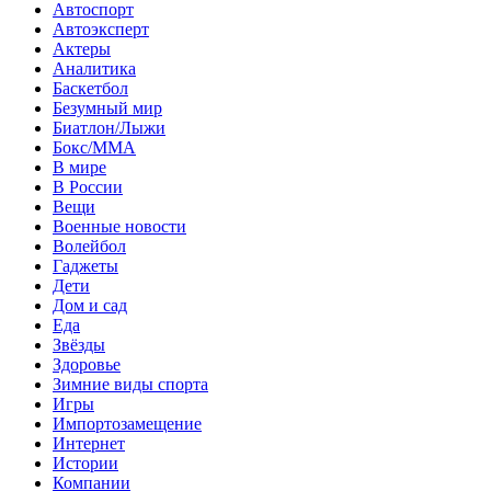
Автоспорт
Автоэксперт
Актеры
Аналитика
Баскетбол
Безумный мир
Биатлон/Лыжи
Бокс/MMA
В мире
В России
Вещи
Военные новости
Волейбол
Гаджеты
Дети
Дом и сад
Еда
Звёзды
Здоровье
Зимние виды спорта
Игры
Импортозамещение
Интернет
Истории
Компании