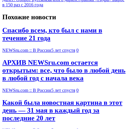
в 150 раз с 2016 года
Похожие новости
Спасибо всем, кто был с нами в
течение 21 года
NEWSru.com :: В России
5 лет спустя
0
АРХИВ NEWSru.com остается
открытым: все, что было в любой день
в любой год с начала века
NEWSru.com :: В России
5 лет спустя
0
Какой была новостная картина в этот
день — 31 мая в каждый год за
последние 20 лет