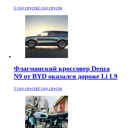
1 год спустя
1 год спустя
Флагманский кроссовер Denza
N9 от BYD оказался дороже Li L9
1 год спустя
1 год спустя