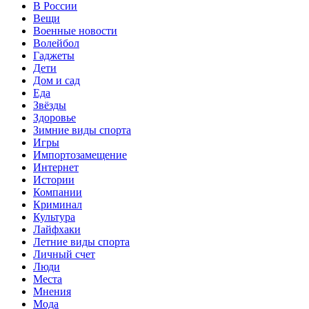
В России
Вещи
Военные новости
Волейбол
Гаджеты
Дети
Дом и сад
Еда
Звёзды
Здоровье
Зимние виды спорта
Игры
Импортозамещение
Интернет
Истории
Компании
Криминал
Культура
Лайфхаки
Летние виды спорта
Личный счет
Люди
Места
Мнения
Мода