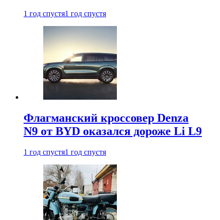
1 год спустя
1 год спустя
Флагманский кроссовер Denza
N9 от BYD оказался дороже Li L9
1 год спустя
1 год спустя