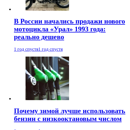
В России начались продажи нового
мотоцикла «Урал» 1993 года:
реально дешево
1 год спустя
1 год спустя
Почему зимой лучше использовать
бензин с низкооктановым числом