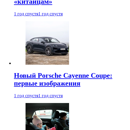
«китайцам»
1 год спустя
1 год спустя
Новый Porsche Cayenne Coupe:
первые изображения
1 год спустя
1 год спустя