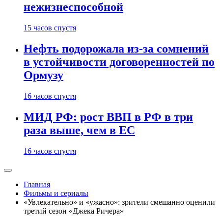
нежизнеспособной
15 часов спустя
Нефть подорожала из-за сомнений
в устойчивости договоренностей по
Ормузу
16 часов спустя
МИД РФ: рост ВВП в РФ в три
раза выше, чем в ЕС
16 часов спустя
Главная
Фильмы и сериалы
«Увлекательно» и «ужасно»: зрители смешанно оценили
третий сезон «Джека Ричера»