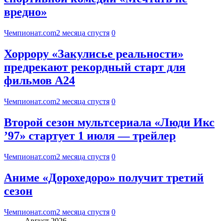
вредно»
Чемпионат.com
2 месяца спустя
0
Хоррору «Закулисье реальности»
предрекают рекордный старт для
фильмов А24
Чемпионат.com
2 месяца спустя
0
Второй сезон мультсериала «Люди Икс
’97» стартует 1 июля — трейлер
Чемпионат.com
2 месяца спустя
0
Аниме «Дорохедоро» получит третий
сезон
Чемпионат.com
2 месяца спустя
0
Август 2026