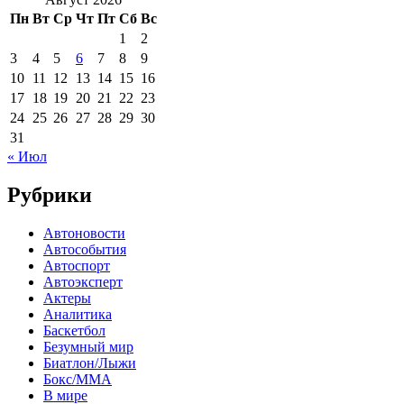
Пн
Вт
Ср
Чт
Пт
Сб
Вс
1
2
3
4
5
6
7
8
9
10
11
12
13
14
15
16
17
18
19
20
21
22
23
24
25
26
27
28
29
30
31
« Июл
Рубрики
Автоновости
Автособытия
Автоспорт
Автоэксперт
Актеры
Аналитика
Баскетбол
Безумный мир
Биатлон/Лыжи
Бокс/MMA
В мире