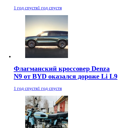
1 год спустя
1 год спустя
Флагманский кроссовер Denza
N9 от BYD оказался дороже Li L9
1 год спустя
1 год спустя