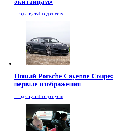
«китайцам»
1 год спустя
1 год спустя
Новый Porsche Cayenne Coupe:
первые изображения
1 год спустя
1 год спустя