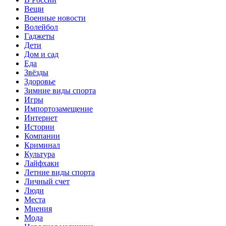
Вещи
Военные новости
Волейбол
Гаджеты
Дети
Дом и сад
Еда
Звёзды
Здоровье
Зимние виды спорта
Игры
Импортозамещение
Интернет
Истории
Компании
Криминал
Культура
Лайфхаки
Летние виды спорта
Личный счет
Люди
Места
Мнения
Мода