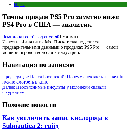
Игры
Темпы продаж PS5 Pro заметно ниже
PS4 Pro в США — аналитик
Чемпионат.com
1 год спустя
0
1 минуты
Известный аналитик Мэт Пискателла поделился
предварительными данными о продажах PS5 Pro — самой
мощной игровой консоли в индустрии.
Навигация по записям
Предыдущая:
Павел Басинский: Почему спектакль «Павел I»
нужно смотреть в кино
Далее:
Необъяснимые инсульты у молодежи связали
с курением
Похожие новости
Как увеличить запас кислорода в
Subnautica 2: гайд