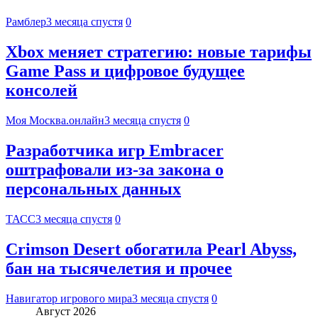
Рамблер
3 месяца спустя
0
Xbox меняет стратегию: новые тарифы
Game Pass и цифровое будущее
консолей
Моя Москва.онлайн
3 месяца спустя
0
Разработчика игр Embracer
оштрафовали из-за закона о
персональных данных
ТАСС
3 месяца спустя
0
Crimson Desert обогатила Pearl Abyss,
бан на тысячелетия и прочее
Навигатор игрового мира
3 месяца спустя
0
Август 2026