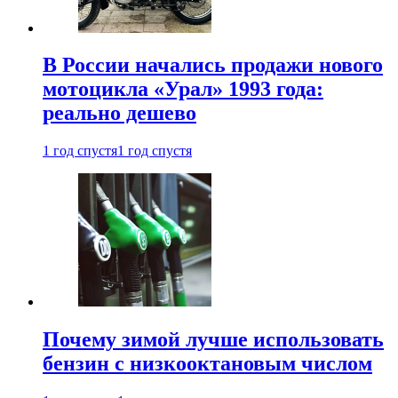
В России начались продажи нового
мотоцикла «Урал» 1993 года:
реально дешево
1 год спустя
1 год спустя
Почему зимой лучше использовать
бензин с низкооктановым числом