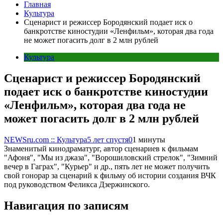
Главная
Культура
Сценарист и режиссер Бородянский подает иск о
банкротстве киностудии «Ленфильм», которая два года
не может погасить долг в 2 млн рублей
Культура
Сценарист и режиссер Бородянский
подает иск о банкротстве киностудии
«Ленфильм», которая два года не
может погасить долг в 2 млн рублей
NEWSru.com :: Культура
5 лет спустя
0
1 минуты
Знаменитый кинодраматург, автор сценариев к фильмам
"Афоня", "Мы из джаза", "Ворошиловский стрелок", "Зимний
вечер в Гаграх", "Курьер" и др., пять лет не может получить
свой гонорар за сценарий к фильму об истории создания ВЧК
под руководством Феликса Дзержинского.
Навигация по записям