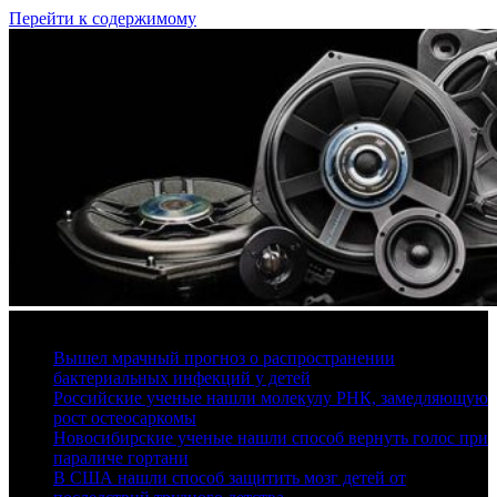
Перейти к содержимому
10 августа, 2026
Вышел мрачный прогноз о распространении
бактериальных инфекций у детей
Российские ученые нашли молекулу РНК, замедляющую
рост остеосаркомы
Новосибирские ученые нашли способ вернуть голос при
параличе гортани
В США нашли способ защитить мозг детей от