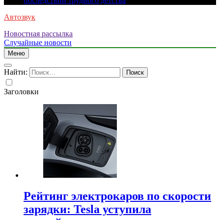
последствий трудного детства
Автозвук
Новостная рассылка
Случайные новости
Меню
Найти:
Заголовки
Рейтинг электрокаров по скорости
зарядки: Tesla уступила