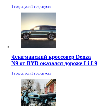
1 год спустя
1 год спустя
Флагманский кроссовер Denza
N9 от BYD оказался дороже Li L9
1 год спустя
1 год спустя