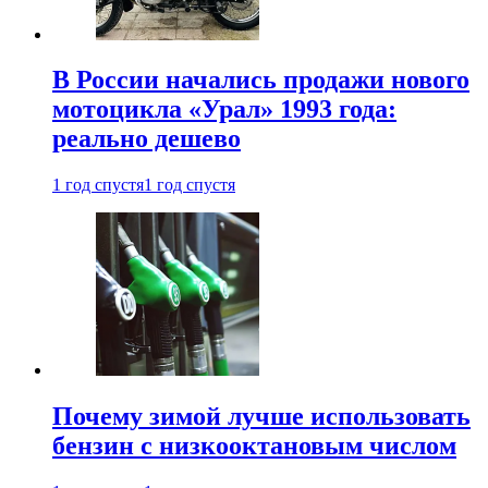
В России начались продажи нового
мотоцикла «Урал» 1993 года:
реально дешево
1 год спустя
1 год спустя
Почему зимой лучше использовать
бензин с низкооктановым числом