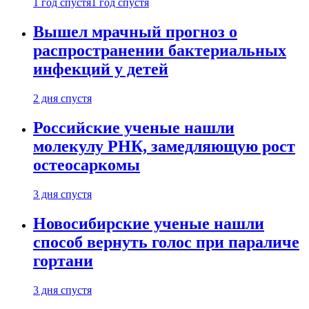
1 год спустя
1 год спустя
Вышел мрачный прогноз о
распространении бактериальных
инфекций у детей
2 дня спустя
Российские ученые нашли
молекулу РНК, замедляющую рост
остеосаркомы
3 дня спустя
Новосибирские ученые нашли
способ вернуть голос при параличе
гортани
3 дня спустя