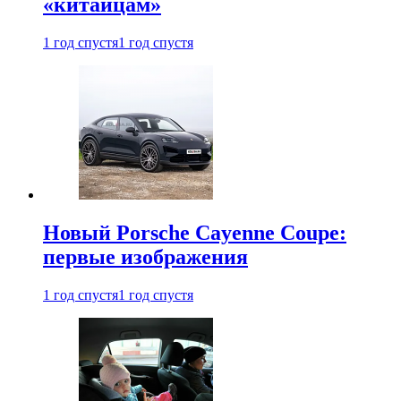
«китайцам»
1 год спустя
1 год спустя
Новый Porsche Cayenne Coupe:
первые изображения
1 год спустя
1 год спустя