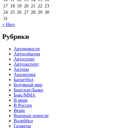
17
18
19
20
21
22
23
24
25
26
27
28
29
30
31
« Июл
Рубрики
Автоновости
Автособытия
Автоспорт
Автоэксперт
Актеры
Аналитика
Баскетбол
Безумный мир
Биатлон/Лыжи
Бокс/MMA
В мире
В России
Вещи
Военные новости
Волейбол
Гаджеты