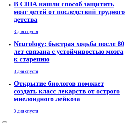
В США нашли способ защитить
мозг детей от последствий трудного
детства
3 дня спустя
Neurology: быстрая ходьба после 80
лет связана с устойчивостью мозга
к старению
3 дня спустя
Открытие биологов поможет
создать класс лекарств от острого
миелоидного лейкоза
3 дня спустя