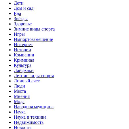
Дети
Дом и сад
Еда
Звёзды
Здоровье
Зимние виды спорта
Игры
Импортозамещение
Интернет
Истории
Компании
Криминал
Культура
Лайфхаки
Летние виды спорта
Личный счет
Люди
Места
Мнения
Мода
Народная медицина
Наука
Наука и техника
Недвижимость
Новости