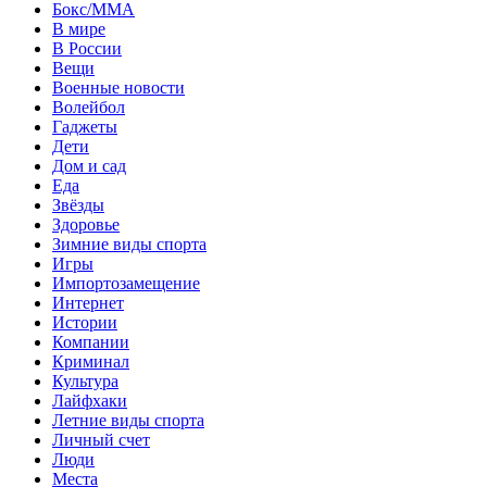
Бокс/MMA
В мире
В России
Вещи
Военные новости
Волейбол
Гаджеты
Дети
Дом и сад
Еда
Звёзды
Здоровье
Зимние виды спорта
Игры
Импортозамещение
Интернет
Истории
Компании
Криминал
Культура
Лайфхаки
Летние виды спорта
Личный счет
Люди
Места