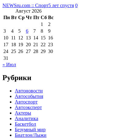
NEWSru.com :: Спорт
5 лет спустя
0
Август 2026
Пн
Вт
Ср
Чт
Пт
Сб
Вс
1
2
3
4
5
6
7
8
9
10
11
12
13
14
15
16
17
18
19
20
21
22
23
24
25
26
27
28
29
30
31
« Июл
Рубрики
Автоновости
Автособытия
Автоспорт
Автоэксперт
Актеры
Аналитика
Баскетбол
Безумный мир
Биатлон/Лыжи