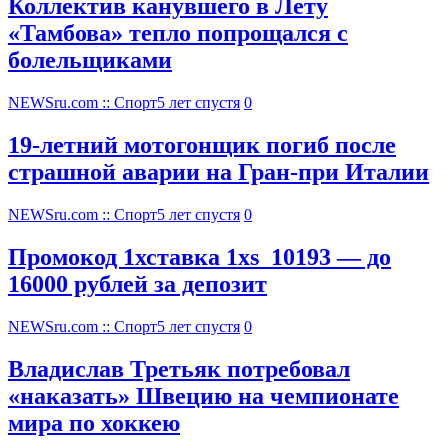
Коллектив канувшего в Лету
«Тамбова» тепло попрощался с
болельщиками
NEWSru.com :: Спорт
5 лет спустя
0
19-летний мотогонщик погиб после
страшной аварии на Гран-при Италии
NEWSru.com :: Спорт
5 лет спустя
0
Промокод 1хставка 1xs_10193 — до
16000 рублей за депозит
NEWSru.com :: Спорт
5 лет спустя
0
Владислав Третьяк потребовал
«наказать» Швецию на чемпионате
мира по хоккею