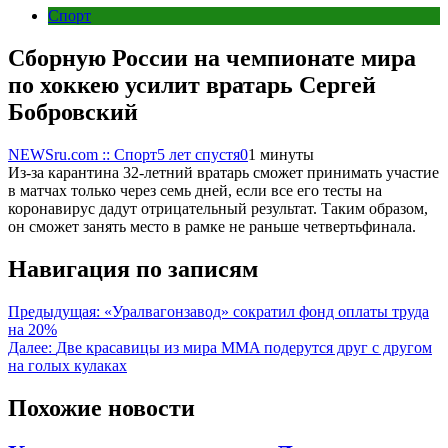
Спорт
Сборную России на чемпионате мира
по хоккею усилит вратарь Сергей
Бобровский
NEWSru.com :: Спорт
5 лет спустя
0
1 минуты
Из-за карантина 32-летний вратарь сможет принимать участие
в матчах только через семь дней, если все его тесты на
коронавирус дадут отрицательный результат. Таким образом,
он сможет занять место в рамке не раньше четвертьфинала.
Навигация по записям
Предыдущая:
«Уралвагонзавод» сократил фонд оплаты труда
на 20%
Далее:
Две красавицы из мира MMA подерутся друг с другом
на голых кулаках
Похожие новости