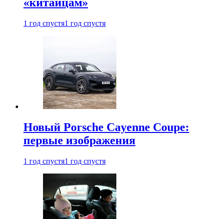
«китайцам»
1 год спустя
1 год спустя
Новый Porsche Cayenne Coupe:
первые изображения
1 год спустя
1 год спустя