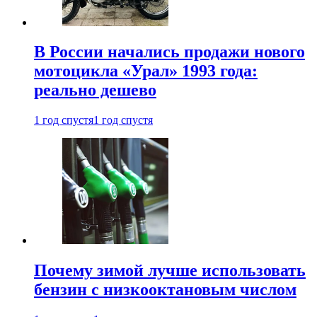
В России начались продажи нового
мотоцикла «Урал» 1993 года:
реально дешево
1 год спустя
1 год спустя
Почему зимой лучше использовать
бензин с низкооктановым числом