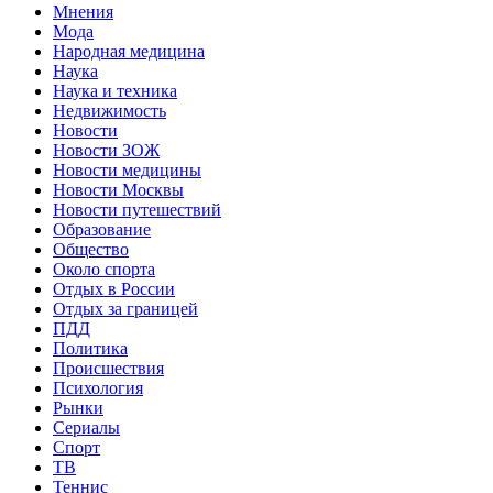
Мнения
Мода
Народная медицина
Наука
Наука и техника
Недвижимость
Новости
Новости ЗОЖ
Новости медицины
Новости Москвы
Новости путешествий
Образование
Общество
Около спорта
Отдых в России
Отдых за границей
ПДД
Политика
Происшествия
Психология
Рынки
Сериалы
Спорт
ТВ
Теннис