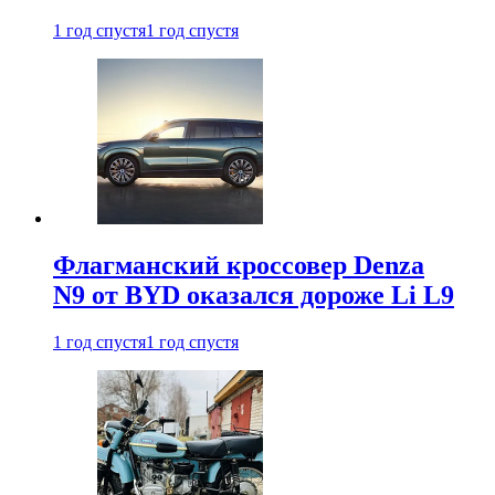
1 год спустя
1 год спустя
Флагманский кроссовер Denza
N9 от BYD оказался дороже Li L9
1 год спустя
1 год спустя