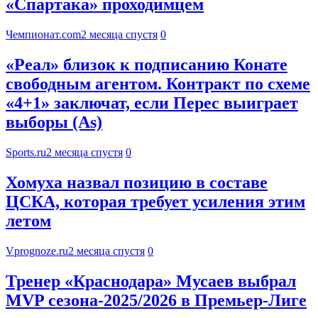
«Спартака» проходимцем
Чемпионат.com
2 месяца спустя
0
«Реал» близок к подписанию Конате
свободным агентом. Контракт по схеме
«4+1» заключат, если Перес выиграет
выборы (As)
Sports.ru
2 месяца спустя
0
Хомуха назвал позицию в составе
ЦСКА, которая требует усиления этим
летом
Vprognoze.ru
2 месяца спустя
0
Тренер «Краснодара» Мусаев выбрал
MVP сезона-2025/2026 в Премьер-Лиге