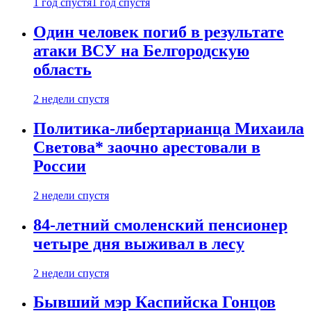
1 год спустя
1 год спустя
Один человек погиб в результате
атаки ВСУ на Белгородскую
область
2 недели спустя
Политика-либертарианца Михаила
Светова* заочно арестовали в
России
2 недели спустя
84-летний смоленский пенсионер
четыре дня выживал в лесу
2 недели спустя
Бывший мэр Каспийска Гонцов