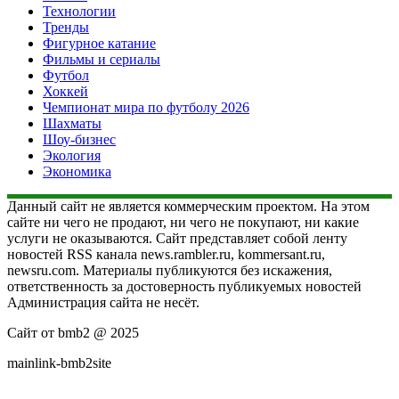
Технологии
Тренды
Фигурное катание
Фильмы и сериалы
Футбол
Хоккей
Чемпионат мира по футболу 2026
Шахматы
Шоу-бизнес
Экология
Экономика
Данный сайт не является коммерческим проектом. На этом
сайте ни чего не продают, ни чего не покупают, ни какие
услуги не оказываются. Сайт представляет собой ленту
новостей RSS канала news.rambler.ru, kommersant.ru,
newsru.com. Материалы публикуются без искажения,
ответственность за достоверность публикуемых новостей
Администрация сайта не несёт.
Сайт от bmb2 @ 2025
mainlink-bmb2site