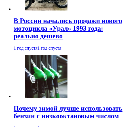
В России начались продажи нового
мотоцикла «Урал» 1993 года:
реально дешево
1 год спустя
1 год спустя
Почему зимой лучше использовать
бензин с низкооктановым числом