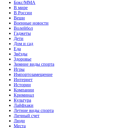
Бокс/MMA
В мире
В России
Вещи
Военные новости
Волейбол
Гаджеты
Дети
Дом и сад
Еда
Звёзды
Здоровье
Зимние виды спорта
Игры
Импортозамещение
Интернет
Истории
Компании
Криминал
Культура
Лайфхаки
Летние виды спорта
Личный счет
Люди
Места