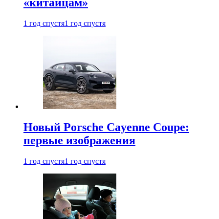
«китайцам»
1 год спустя
1 год спустя
Новый Porsche Cayenne Coupe:
первые изображения
1 год спустя
1 год спустя