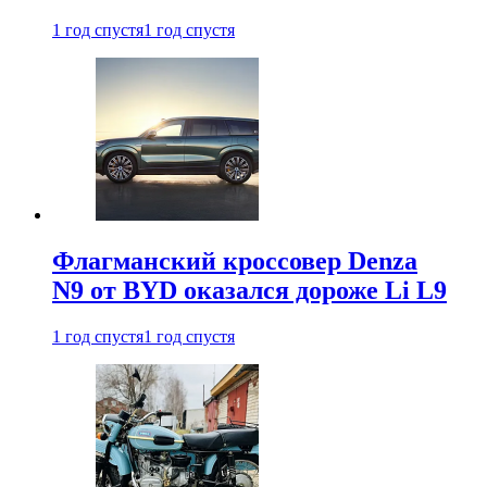
1 год спустя
1 год спустя
Флагманский кроссовер Denza
N9 от BYD оказался дороже Li L9
1 год спустя
1 год спустя