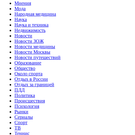
Мнения
Мода
Народная медицина
Наука
Наука и техника
Недвижимость
Новости
Новости ЗОЖ
Новости медицины
Новости Москвы
Новости путешествий
Образование
Общество
Около спорта
Отдых в России
Отдых за границей
ПДД
Политика
Происшествия
Психология
Рынки
Сериалы
Спорт
ТВ
Теннис