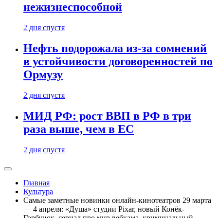
нежизнеспособной
2 дня спустя
Нефть подорожала из-за сомнений
в устойчивости договоренностей по
Ормузу
2 дня спустя
МИД РФ: рост ВВП в РФ в три
раза выше, чем в ЕС
2 дня спустя
Главная
Культура
Самые заметные новинки онлайн-кинотеатров 29 марта
— 4 апреля: «Душа» студии Pixar, новый Конёк-
Горбунок, сериал про мир вебкама, криминальный