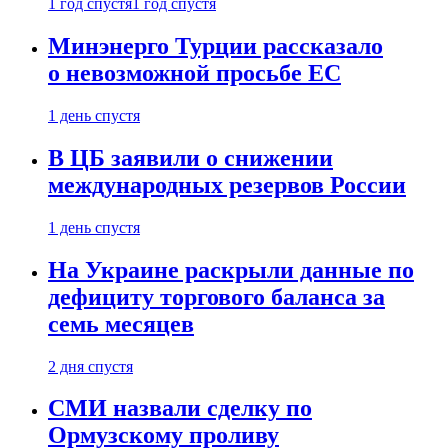
1 год спустя
1 год спустя
Минэнерго Турции рассказало
о невозможной просьбе ЕС
1 день спустя
В ЦБ заявили о снижении
международных резервов России
1 день спустя
На Украине раскрыли данные по
дефициту торгового баланса за
семь месяцев
2 дня спустя
СМИ назвали сделку по
Ормузскому проливу