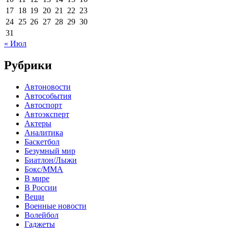
17
18
19
20
21
22
23
24
25
26
27
28
29
30
31
« Июл
Рубрики
Автоновости
Автособытия
Автоспорт
Автоэксперт
Актеры
Аналитика
Баскетбол
Безумный мир
Биатлон/Лыжи
Бокс/MMA
В мире
В России
Вещи
Военные новости
Волейбол
Гаджеты