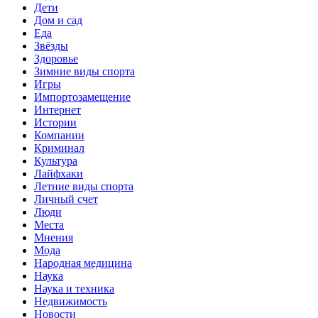
Дети
Дом и сад
Еда
Звёзды
Здоровье
Зимние виды спорта
Игры
Импортозамещение
Интернет
Истории
Компании
Криминал
Культура
Лайфхаки
Летние виды спорта
Личный счет
Люди
Места
Мнения
Мода
Народная медицина
Наука
Наука и техника
Недвижимость
Новости