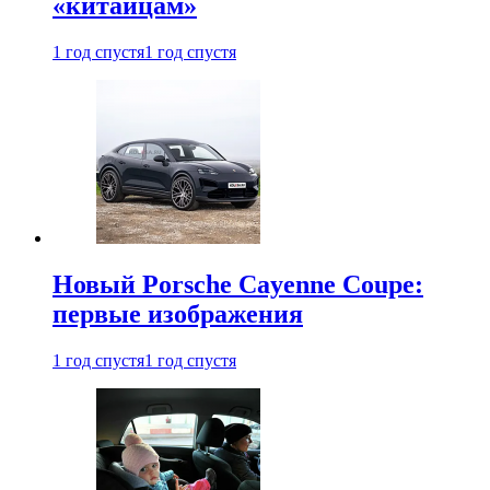
«китайцам»
1 год спустя
1 год спустя
Новый Porsche Cayenne Coupe:
первые изображения
1 год спустя
1 год спустя