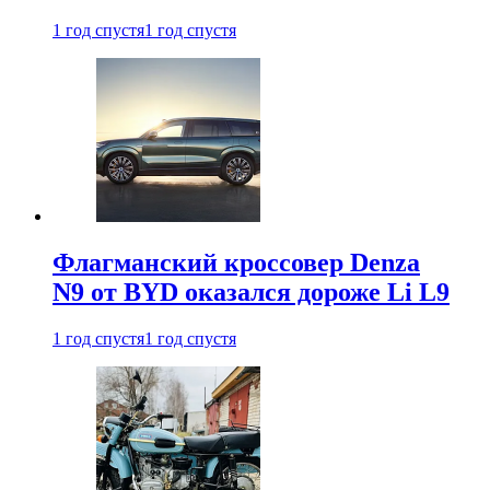
1 год спустя
1 год спустя
Флагманский кроссовер Denza
N9 от BYD оказался дороже Li L9
1 год спустя
1 год спустя