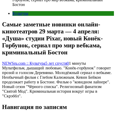
Бостон
Культура
Самые заметные новинки онлайн-
кинотеатров 29 марта — 4 апреля:
«Душа» студии Pixar, новый Конёк-
Горбунок, сериал про мир вебкама,
криминальный Бостон
NEWSru.com :: Культура
5 лет спустя
0
1 минуты
Мультфильм, дышащий любовью. "Конёк-горбунок" говорит
прозой и голосом Деревянко. Молодёжный сериал о вебкаме.
Необычный фильм с Глебом Калюжным. Кевин Бейкон
продолжает работу в Бостоне. Фильм о "ковидном лайнере".
Новый сезон "Чёрного списка". Религиозный фанатизм
"Святой Мод". Криминальная история вокруг игры в
"Скрэббл".
Навигация по записям