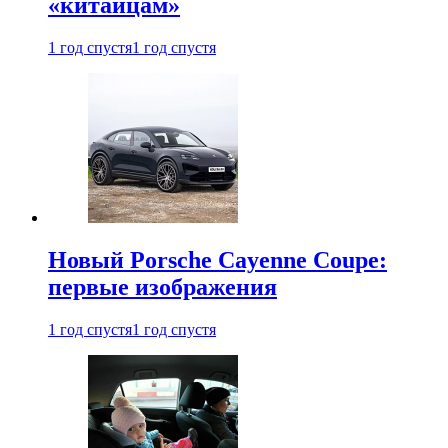
«китайцам»
1 год спустя
1 год спустя
Новый Porsche Cayenne Coupe:
первые изображения
1 год спустя
1 год спустя