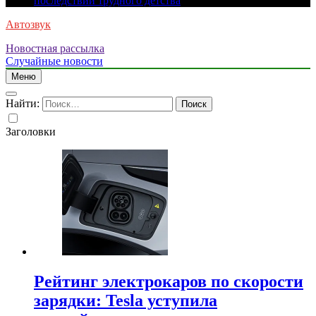
последствий трудного детства
Автозвук
Новостная рассылка
Случайные новости
Меню
Найти:
Заголовки
Рейтинг электрокаров по скорости
зарядки: Tesla уступила