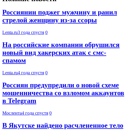
Россиянин поджег мужчину и ранил
стрелой женщину из-за ссоры
Lenta.ru
3 года спустя
0
На российские компании обрушился
новый вид хакерских атак с смс-
спамом
Lenta.ru
4 года спустя
0
Россиян предупредили о новой схеме
мошенничества со взломом аккаунтов
в Telegram
Мослента
4 года спустя
0
В Якутске найдено расчлененное тело