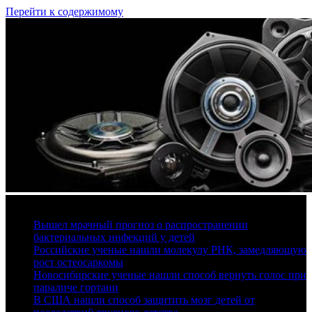
Перейти к содержимому
9 августа, 2026
Вышел мрачный прогноз о распространении
бактериальных инфекций у детей
Российские ученые нашли молекулу РНК, замедляющую
рост остеосаркомы
Новосибирские ученые нашли способ вернуть голос при
параличе гортани
В США нашли способ защитить мозг детей от