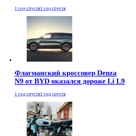
1 год спустя
1 год спустя
Флагманский кроссовер Denza
N9 от BYD оказался дороже Li L9
1 год спустя
1 год спустя