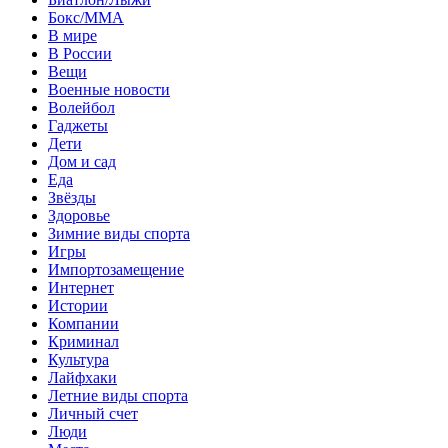
Бокс/MMA
В мире
В России
Вещи
Военные новости
Волейбол
Гаджеты
Дети
Дом и сад
Еда
Звёзды
Здоровье
Зимние виды спорта
Игры
Импортозамещение
Интернет
Истории
Компании
Криминал
Культура
Лайфхаки
Летние виды спорта
Личный счет
Люди