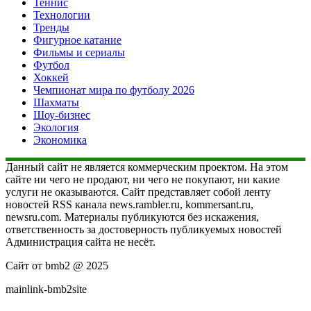
Теннис
Технологии
Тренды
Фигурное катание
Фильмы и сериалы
Футбол
Хоккей
Чемпионат мира по футболу 2026
Шахматы
Шоу-бизнес
Экология
Экономика
Данный сайт не является коммерческим проектом. На этом
сайте ни чего не продают, ни чего не покупают, ни какие
услуги не оказываются. Сайт представляет собой ленту
новостей RSS канала news.rambler.ru, kommersant.ru,
newsru.com. Материалы публикуются без искажения,
ответственность за достоверность публикуемых новостей
Администрация сайта не несёт.
Сайт от bmb2 @ 2025
mainlink-bmb2site