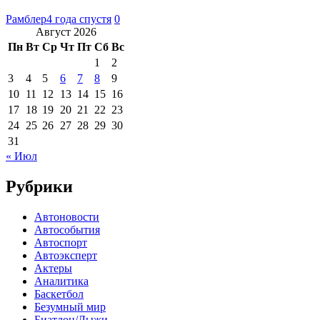
Рамблер
4 года спустя
0
Август 2026
Пн
Вт
Ср
Чт
Пт
Сб
Вс
1
2
3
4
5
6
7
8
9
10
11
12
13
14
15
16
17
18
19
20
21
22
23
24
25
26
27
28
29
30
31
« Июл
Рубрики
Автоновости
Автособытия
Автоспорт
Автоэксперт
Актеры
Аналитика
Баскетбол
Безумный мир
Биатлон/Лыжи