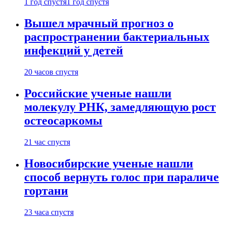
1 год спустя
1 год спустя
Вышел мрачный прогноз о
распространении бактериальных
инфекций у детей
20 часов спустя
Российские ученые нашли
молекулу РНК, замедляющую рост
остеосаркомы
21 час спустя
Новосибирские ученые нашли
способ вернуть голос при параличе
гортани
23 часа спустя