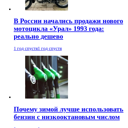
В России начались продажи нового
мотоцикла «Урал» 1993 года:
реально дешево
1 год спустя
1 год спустя
Почему зимой лучше использовать
бензин с низкооктановым числом