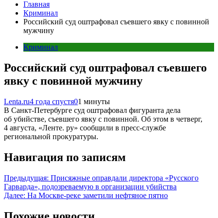
Главная
Криминал
Российский суд оштрафовал съевшего явку с повинной
мужчину
Криминал
Российский суд оштрафовал съевшего
явку с повинной мужчину
Lenta.ru
4 года спустя
0
1 минуты
В Санкт-Петербурге суд оштрафовал фигуранта дела
об убийстве, съевшего явку с повинной. Об этом в четверг,
4 августа, «Ленте. ру» сообщили в пресс-службе
региональной прокуратуры.
Навигация по записям
Предыдущая:
Присяжные оправдали директора «Русского
Гарварда», подозреваемую в организации убийства
Далее:
На Москве-реке заметили нефтяное пятно
Похожие новости