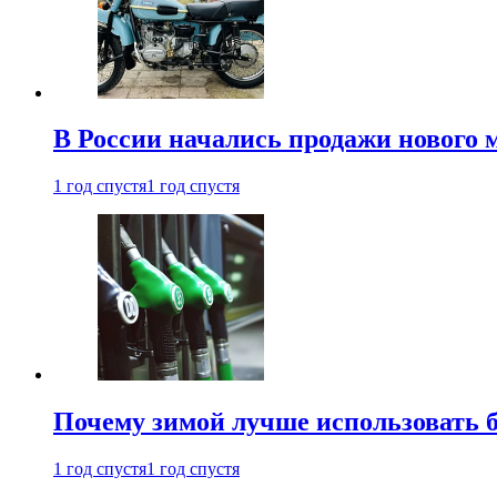
В России начались продажи нового 
1 год спустя
1 год спустя
Почему зимой лучше использовать 
1 год спустя
1 год спустя