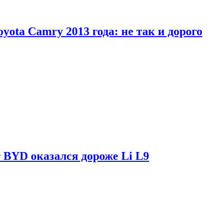
yota Camry 2013 года: не так и дорого
 BYD оказался дороже Li L9