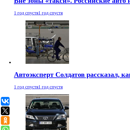
Вне зоны «такси». Российские авто
1 год спустя
1 год спустя
Автоэксперт Солдатов рассказал, к
1 год спустя
1 год спустя