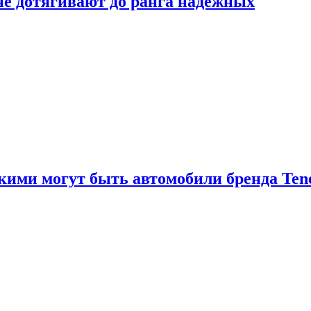
 не дотягивают до ранга надёжных
акими могут быть автомобили бренда Ten