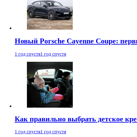
Новый Porsche Cayenne Coupe: пер
1 год спустя
1 год спустя
Как правильно выбрать детское кре
1 год спустя
1 год спустя