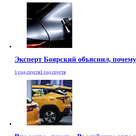
Эксперт Боярский объяснил, почему 
1 год спустя
1 год спустя