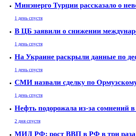
Минэнерго Турции рассказало о не
1 день спустя
В ЦБ заявили о снижении междунар
1 день спустя
На Украине раскрыли данные по деф
1 день спустя
СМИ назвали сделку по Ормузскому
1 день спустя
Нефть подорожала из-за сомнений в
2 дня спустя
МИД РФ: рост ВВП в РФ в три раза