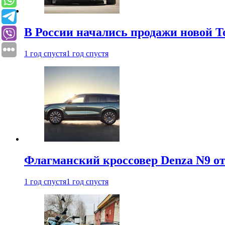
В России начались продажи новой To
1 год спустя
1 год спустя
Флагманский кроссовер Denza N9 от
1 год спустя
1 год спустя