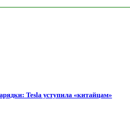
арядки: Tesla уступила «китайцам»