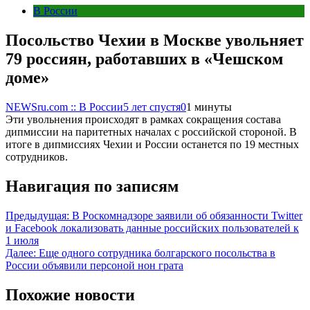
В России
Посольство Чехии в Москве увольняет
79 россиян, работавших в «Чешском
доме»
NEWSru.com :: В России
5 лет спустя
0
1 минуты
Эти увольнения происходят в рамках сокращения состава
дипмиссии на паритетных началах с российской стороной. В
итоге в дипмиссиях Чехии и России останется по 19 местных
сотрудников.
Навигация по записям
Предыдущая:
В Роскомнадзоре заявили об обязанности Twitter
и Facebook локализовать данные российских пользователей к
1 июля
Далее:
Еще одного сотрудника болгарского посольства в
России объявили персоной нон грата
Похожие новости