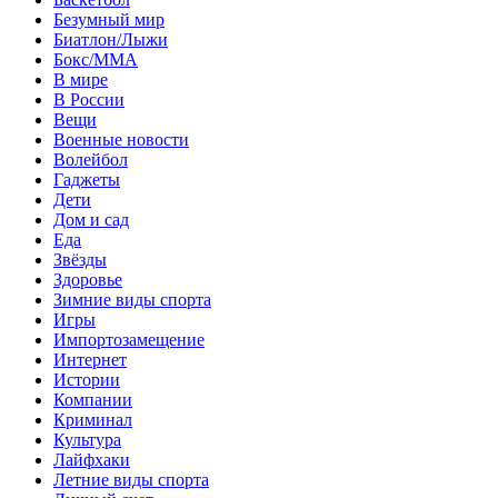
Безумный мир
Биатлон/Лыжи
Бокс/MMA
В мире
В России
Вещи
Военные новости
Волейбол
Гаджеты
Дети
Дом и сад
Еда
Звёзды
Здоровье
Зимние виды спорта
Игры
Импортозамещение
Интернет
Истории
Компании
Криминал
Культура
Лайфхаки
Летние виды спорта