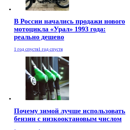
В России начались продажи нового
мотоцикла «Урал» 1993 года:
реально дешево
1 год спустя
1 год спустя
Почему зимой лучше использовать
бензин с низкооктановым числом