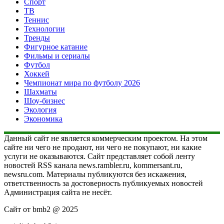
Спорт
ТВ
Теннис
Технологии
Тренды
Фигурное катание
Фильмы и сериалы
Футбол
Хоккей
Чемпионат мира по футболу 2026
Шахматы
Шоу-бизнес
Экология
Экономика
Данный сайт не является коммерческим проектом. На этом
сайте ни чего не продают, ни чего не покупают, ни какие
услуги не оказываются. Сайт представляет собой ленту
новостей RSS канала news.rambler.ru, kommersant.ru,
newsru.com. Материалы публикуются без искажения,
ответственность за достоверность публикуемых новостей
Администрация сайта не несёт.
Сайт от bmb2 @ 2025