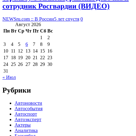
сотрудник Росгвардии (ВИДЕО)
NEWSru.com :: В России
5 лет спустя
0
Август 2026
Пн
Вт
Ср
Чт
Пт
Сб
Вс
1
2
3
4
5
6
7
8
9
10
11
12
13
14
15
16
17
18
19
20
21
22
23
24
25
26
27
28
29
30
31
« Июл
Рубрики
Автоновости
Автособытия
Автоспорт
Автоэксперт
Актеры
Аналитика
Баскетбол