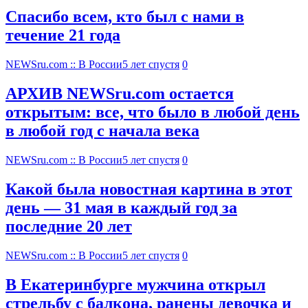
Спасибо всем, кто был с нами в
течение 21 года
NEWSru.com :: В России
5 лет спустя
0
АРХИВ NEWSru.com остается
открытым: все, что было в любой день
в любой год с начала века
NEWSru.com :: В России
5 лет спустя
0
Какой была новостная картина в этот
день — 31 мая в каждый год за
последние 20 лет
NEWSru.com :: В России
5 лет спустя
0
В Екатеринбурге мужчина открыл
стрельбу с балкона, ранены девочка и