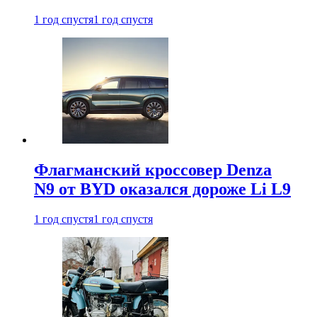
1 год спустя
1 год спустя
Флагманский кроссовер Denza
N9 от BYD оказался дороже Li L9
1 год спустя
1 год спустя