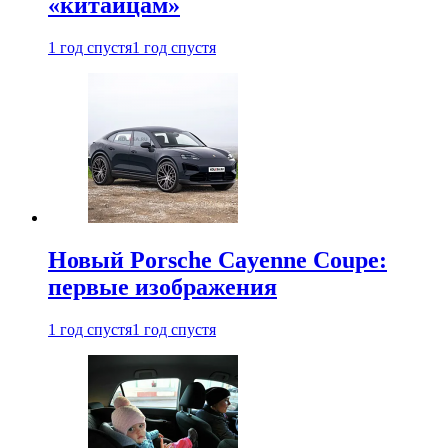
«китайцам»
1 год спустя
1 год спустя
Новый Porsche Cayenne Coupe:
первые изображения
1 год спустя
1 год спустя