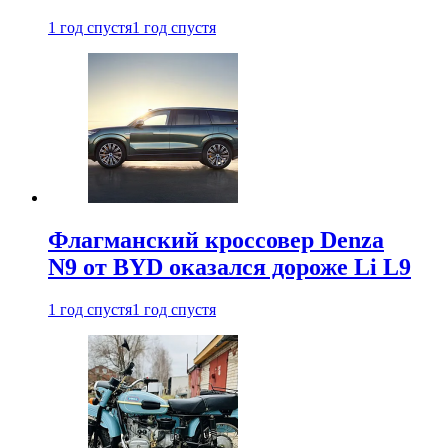
1 год спустя
1 год спустя
Флагманский кроссовер Denza
N9 от BYD оказался дороже Li L9
1 год спустя
1 год спустя