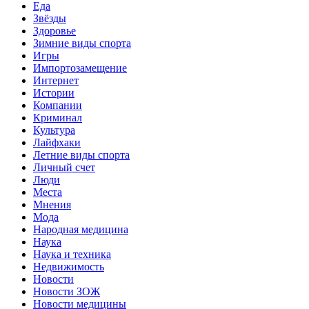
Еда
Звёзды
Здоровье
Зимние виды спорта
Игры
Импортозамещение
Интернет
Истории
Компании
Криминал
Культура
Лайфхаки
Летние виды спорта
Личный счет
Люди
Места
Мнения
Мода
Народная медицина
Наука
Наука и техника
Недвижимость
Новости
Новости ЗОЖ
Новости медицины