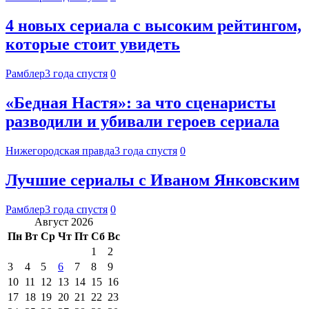
4 новых сериала с высоким рейтингом,
которые стоит увидеть
Рамблер
3 года спустя
0
«Бедная Настя»: за что сценаристы
разводили и убивали героев сериала
Нижегородская правда
3 года спустя
0
Лучшие сериалы с Иваном Янковским
Рамблер
3 года спустя
0
Август 2026
Пн
Вт
Ср
Чт
Пт
Сб
Вс
1
2
3
4
5
6
7
8
9
10
11
12
13
14
15
16
17
18
19
20
21
22
23