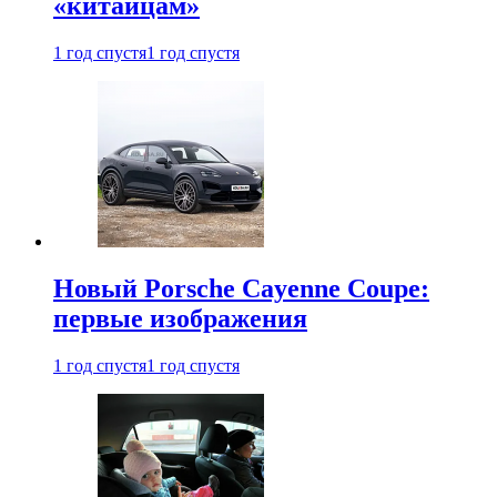
«китайцам»
1 год спустя
1 год спустя
Новый Porsche Cayenne Coupe:
первые изображения
1 год спустя
1 год спустя