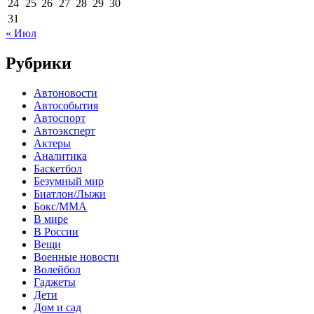
24
25
26
27
28
29
30
31
« Июл
Рубрики
Автоновости
Автособытия
Автоспорт
Автоэксперт
Актеры
Аналитика
Баскетбол
Безумный мир
Биатлон/Лыжи
Бокс/MMA
В мире
В России
Вещи
Военные новости
Волейбол
Гаджеты
Дети
Дом и сад