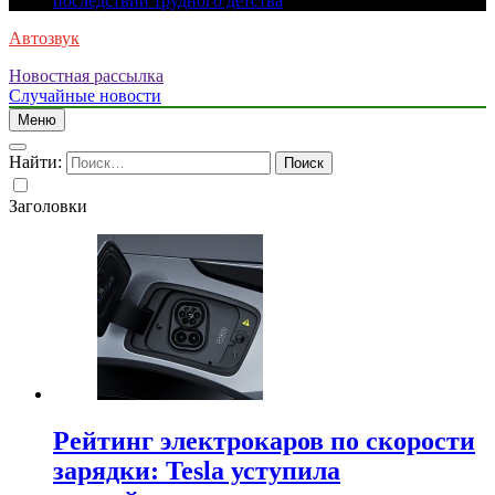
последствий трудного детства
Автозвук
Новостная рассылка
Случайные новости
Меню
Найти:
Заголовки
Рейтинг электрокаров по скорости
зарядки: Tesla уступила