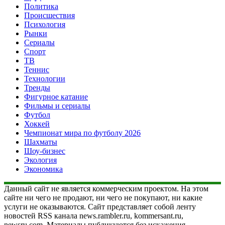
Политика
Происшествия
Психология
Рынки
Сериалы
Спорт
ТВ
Теннис
Технологии
Тренды
Фигурное катание
Фильмы и сериалы
Футбол
Хоккей
Чемпионат мира по футболу 2026
Шахматы
Шоу-бизнес
Экология
Экономика
Данный сайт не является коммерческим проектом. На этом
сайте ни чего не продают, ни чего не покупают, ни какие
услуги не оказываются. Сайт представляет собой ленту
новостей RSS канала news.rambler.ru, kommersant.ru,
newsru.com. Материалы публикуются без искажения,