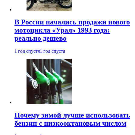
В России начались продажи нового
мотоцикла «Урал» 1993 года:
реально дешево
1 год спустя
1 год спустя
Почему зимой лучше использовать
бензин с низкооктановым числом