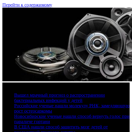
Перейти к содержимому
8 августа, 2026
Вышел мрачный прогноз о распространении
бактериальных инфекций у детей
Российские ученые нашли молекулу РНК, замедляющую
рост остеосаркомы
Новосибирские ученые нашли способ вернуть голос при
параличе гортани
В США нашли способ защитить мозг детей от