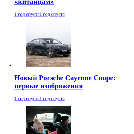
«китайцам»
1 год спустя
1 год спустя
Новый Porsche Cayenne Coupe:
первые изображения
1 год спустя
1 год спустя