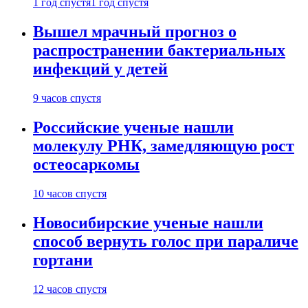
1 год спустя
1 год спустя
Вышел мрачный прогноз о
распространении бактериальных
инфекций у детей
9 часов спустя
Российские ученые нашли
молекулу РНК, замедляющую рост
остеосаркомы
10 часов спустя
Новосибирские ученые нашли
способ вернуть голос при параличе
гортани
12 часов спустя