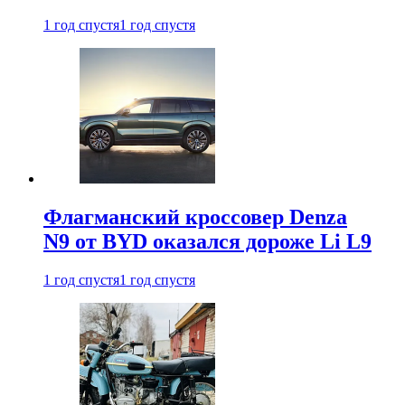
1 год спустя
1 год спустя
Флагманский кроссовер Denza
N9 от BYD оказался дороже Li L9
1 год спустя
1 год спустя