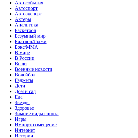
Автособытия
Автоспорт
Автоэксперт
Актеры
Аналитика
Баскетбол
Безумный мир
Биатлон/Лыжи
Бокс/MMA
В мире
В России
Вещи
Военные новости
Волейбол
Гаджеты
Дети
Дом и сад
Еда
Звёзды
Здоровье
Зимние виды спорта
Игры
Импортозамещение
Интернет
Истории