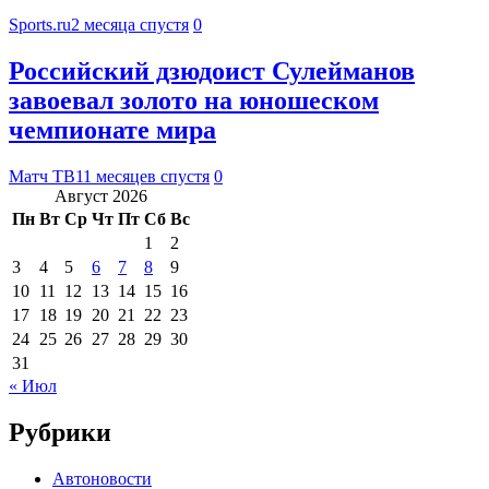
Sports.ru
2 месяца спустя
0
Российский дзюдоист Сулейманов
завоевал золото на юношеском
чемпионате мира
Матч ТВ
11 месяцев спустя
0
Август 2026
Пн
Вт
Ср
Чт
Пт
Сб
Вс
1
2
3
4
5
6
7
8
9
10
11
12
13
14
15
16
17
18
19
20
21
22
23
24
25
26
27
28
29
30
31
« Июл
Рубрики
Автоновости