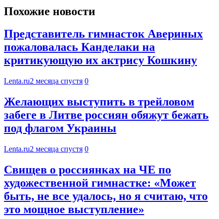
Похожие новости
Представитель гимнасток Авериных
пожаловалась Канделаки на
критикующую их актрису Кошкину
Lenta.ru
2 месяца спустя
0
Желающих выступить в трейловом
забеге в Литве россиян обяжут бежать
под флагом Украины
Lenta.ru
2 месяца спустя
0
Свищев о россиянках на ЧЕ по
художественной гимнастке: «Может
быть, не все удалось, но я считаю, что
это мощное выступление»