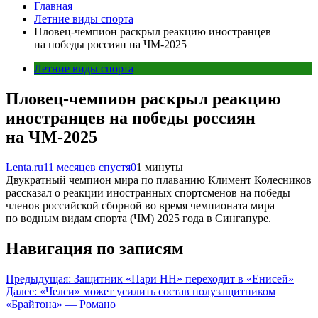
Главная
Летние виды спорта
Пловец-чемпион раскрыл реакцию иностранцев
на победы россиян на ЧМ-2025
Летние виды спорта
Пловец-чемпион раскрыл реакцию
иностранцев на победы россиян
на ЧМ-2025
Lenta.ru
11 месяцев спустя
0
1 минуты
Двукратный чемпион мира по плаванию Климент Колесников
рассказал о реакции иностранных спортсменов на победы
членов российской сборной во время чемпионата мира
по водным видам спорта (ЧМ) 2025 года в Сингапуре.
Навигация по записям
Предыдущая:
Защитник «Пари НН» переходит в «Енисей»
Далее:
«Челси» может усилить состав полузащитником
«Брайтона» — Романо