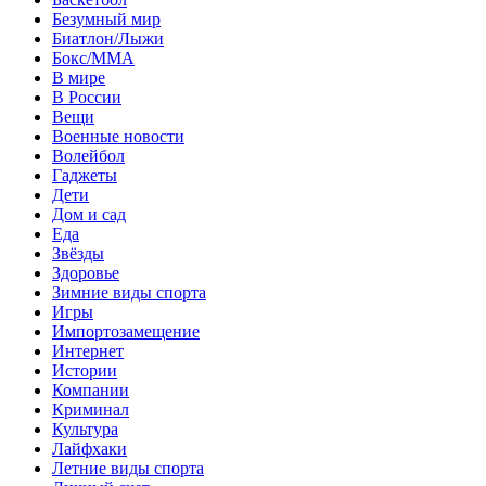
Безумный мир
Биатлон/Лыжи
Бокс/MMA
В мире
В России
Вещи
Военные новости
Волейбол
Гаджеты
Дети
Дом и сад
Еда
Звёзды
Здоровье
Зимние виды спорта
Игры
Импортозамещение
Интернет
Истории
Компании
Криминал
Культура
Лайфхаки
Летние виды спорта