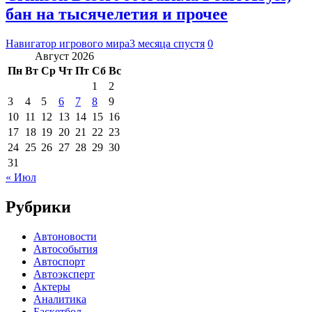
бан на тысячелетия и прочее
Навигатор игрового мира
3 месяца спустя
0
Август 2026
Пн
Вт
Ср
Чт
Пт
Сб
Вс
1
2
3
4
5
6
7
8
9
10
11
12
13
14
15
16
17
18
19
20
21
22
23
24
25
26
27
28
29
30
31
« Июл
Рубрики
Автоновости
Автособытия
Автоспорт
Автоэксперт
Актеры
Аналитика
Баскетбол