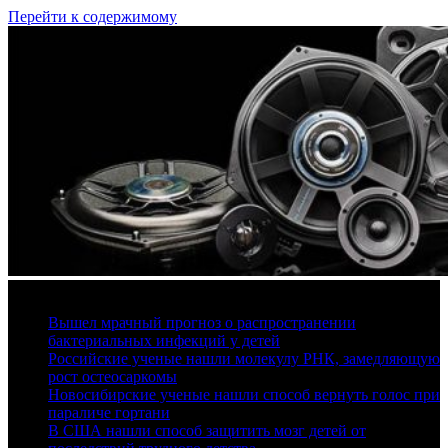
Перейти к содержимому
8 августа, 2026
Вышел мрачный прогноз о распространении
бактериальных инфекций у детей
Российские ученые нашли молекулу РНК, замедляющую
рост остеосаркомы
Новосибирские ученые нашли способ вернуть голос при
параличе гортани
В США нашли способ защитить мозг детей от