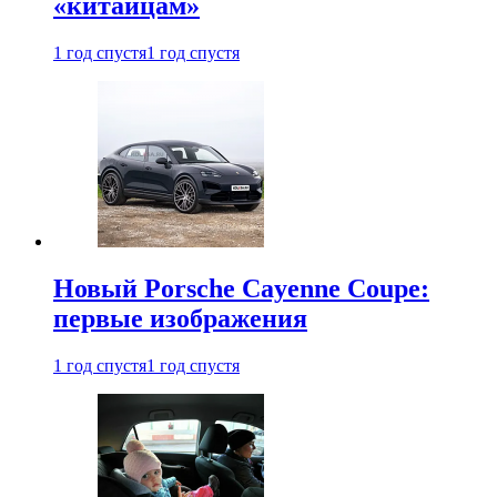
«китайцам»
1 год спустя
1 год спустя
Новый Porsche Cayenne Coupe:
первые изображения
1 год спустя
1 год спустя