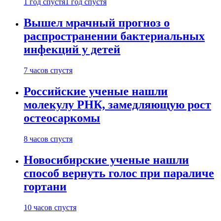
1 год спустя
1 год спустя
Вышел мрачный прогноз о
распространении бактериальных
инфекций у детей
7 часов спустя
Российские ученые нашли
молекулу РНК, замедляющую рост
остеосаркомы
8 часов спустя
Новосибирские ученые нашли
способ вернуть голос при параличе
гортани
10 часов спустя