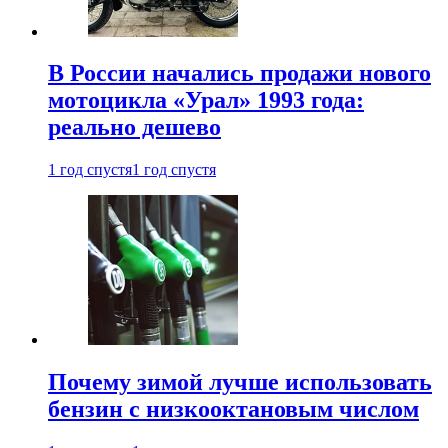
В России начались продажи нового
мотоцикла «Урал» 1993 года:
реально дешево
1 год спустя
1 год спустя
Почему зимой лучше использовать
бензин с низкооктановым числом