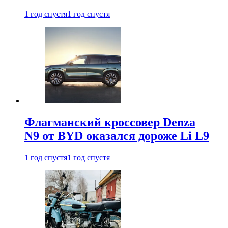
1 год спустя
1 год спустя
Флагманский кроссовер Denza
N9 от BYD оказался дороже Li L9
1 год спустя
1 год спустя