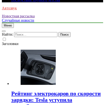
последствий трудного детства
Автозвук
Новостная рассылка
Случайные новости
Меню
Найти:
Заголовки
Рейтинг электрокаров по скорости
зарядки: Tesla уступила