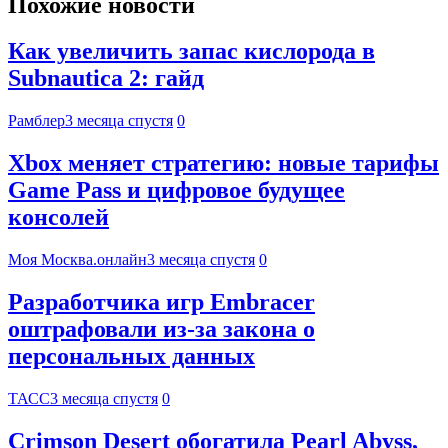
Похожие новости
Как увеличить запас кислорода в
Subnautica 2: гайд
Рамблер
3 месяца спустя
0
Xbox меняет стратегию: новые тарифы
Game Pass и цифровое будущее
консолей
Моя Москва.онлайн
3 месяца спустя
0
Разработчика игр Embracer
оштрафовали из-за закона о
персональных данных
ТАСС
3 месяца спустя
0
Crimson Desert обогатила Pearl Abyss,