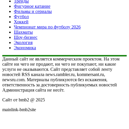
Тренды
Фигурное катание
Фильмы и сериалы
Футбол
Хоккей
Чемпионат мира по футболу 2026
Шахматы
Шоу-бизнес
Экология
Экономика
Данный сайт не является коммерческим проектом. На этом
сайте ни чего не продают, ни чего не покупают, ни какие
услуги не оказываются. Сайт представляет собой ленту
новостей RSS канала news.rambler.ru, kommersant.ru,
newsru.com. Материалы публикуются без искажения,
ответственность за достоверность публикуемых новостей
Администрация сайта не несёт.
Сайт от bmb2 @ 2025
mainlink-bmb2site