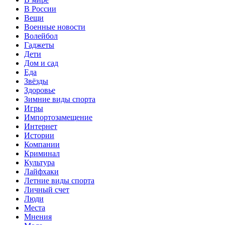
В России
Вещи
Военные новости
Волейбол
Гаджеты
Дети
Дом и сад
Еда
Звёзды
Здоровье
Зимние виды спорта
Игры
Импортозамещение
Интернет
Истории
Компании
Криминал
Культура
Лайфхаки
Летние виды спорта
Личный счет
Люди
Места
Мнения