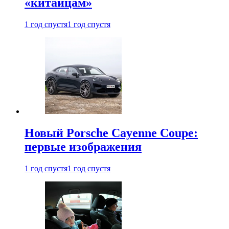
«китайцам»
1 год спустя
1 год спустя
Новый Porsche Cayenne Coupe:
первые изображения
1 год спустя
1 год спустя