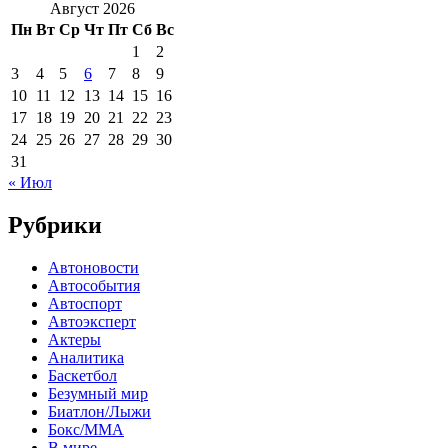
Август 2026
Пн
Вт
Ср
Чт
Пт
Сб
Вс
1
2
3
4
5
6
7
8
9
10
11
12
13
14
15
16
17
18
19
20
21
22
23
24
25
26
27
28
29
30
31
« Июл
Рубрики
Автоновости
Автособытия
Автоспорт
Автоэксперт
Актеры
Аналитика
Баскетбол
Безумный мир
Биатлон/Лыжи
Бокс/MMA
В мире