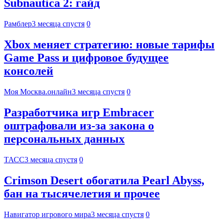
Subnautica 2: гайд
Рамблер
3 месяца спустя
0
Xbox меняет стратегию: новые тарифы
Game Pass и цифровое будущее
консолей
Моя Москва.онлайн
3 месяца спустя
0
Разработчика игр Embracer
оштрафовали из-за закона о
персональных данных
ТАСС
3 месяца спустя
0
Crimson Desert обогатила Pearl Abyss,
бан на тысячелетия и прочее
Навигатор игрового мира
3 месяца спустя
0