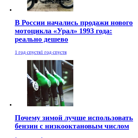
В России начались продажи нового
мотоцикла «Урал» 1993 года:
реально дешево
1 год спустя
1 год спустя
Почему зимой лучше использовать
бензин с низкооктановым числом