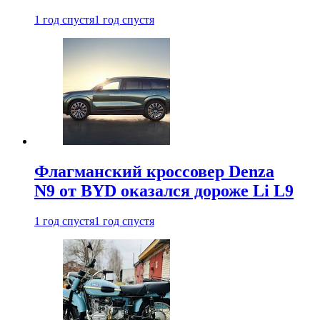
1 год спустя
1 год спустя
Флагманский кроссовер Denza
N9 от BYD оказался дороже Li L9
1 год спустя
1 год спустя