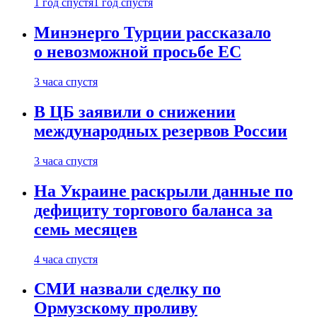
1 год спустя
1 год спустя
Минэнерго Турции рассказало
о невозможной просьбе ЕС
3 часа спустя
В ЦБ заявили о снижении
международных резервов России
3 часа спустя
На Украине раскрыли данные по
дефициту торгового баланса за
семь месяцев
4 часа спустя
СМИ назвали сделку по
Ормузскому проливу