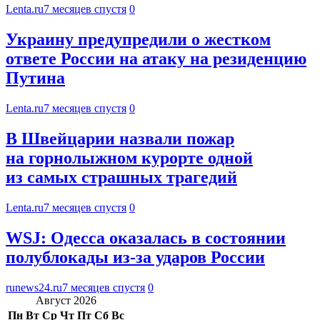
Lenta.ru
7 месяцев спустя
0
Украину предупредили о жестком
ответе России на атаку на резиденцию
Путина
Lenta.ru
7 месяцев спустя
0
В Швейцарии назвали пожар
на горнолыжном курорте одной
из самых страшных трагедий
Lenta.ru
7 месяцев спустя
0
WSJ: Одесса оказалась в состоянии
полублокады из-за ударов России
runews24.ru
7 месяцев спустя
0
Август 2026
Пн
Вт
Ср
Чт
Пт
Сб
Вс