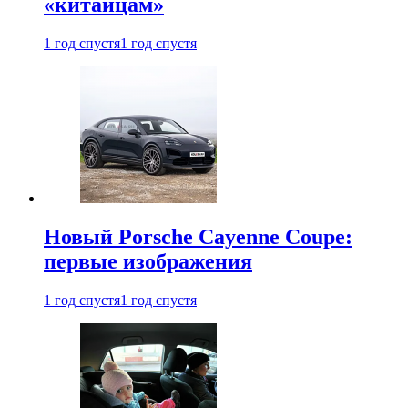
«китайцам»
1 год спустя
1 год спустя
Новый Porsche Cayenne Coupe:
первые изображения
1 год спустя
1 год спустя