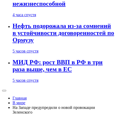
нежизнеспособной
4 часа спустя
Нефть подорожала из-за сомнений
в устойчивости договоренностей по
Ормузу
5 часов спустя
МИД РФ: рост ВВП в РФ в три
раза выше, чем в ЕС
5 часов спустя
Главная
В мире
На Западе предупредили о новой провокации
Зеленского