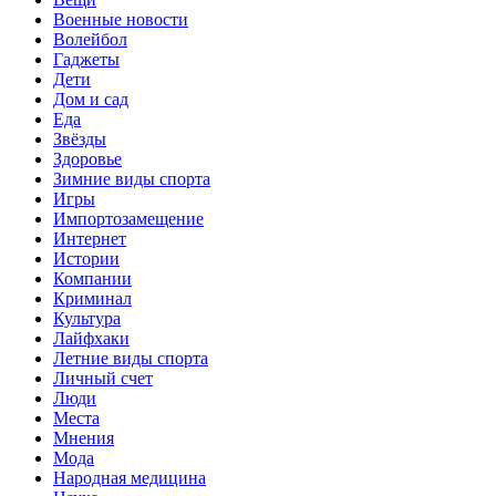
Военные новости
Волейбол
Гаджеты
Дети
Дом и сад
Еда
Звёзды
Здоровье
Зимние виды спорта
Игры
Импортозамещение
Интернет
Истории
Компании
Криминал
Культура
Лайфхаки
Летние виды спорта
Личный счет
Люди
Места
Мнения
Мода
Народная медицина