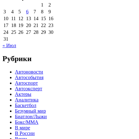
1
2
3
4
5
6
7
8
9
10
11
12
13
14
15
16
17
18
19
20
21
22
23
24
25
26
27
28
29
30
31
« Июл
Рубрики
Автоновости
Автособытия
Автоспорт
Автоэксперт
Актеры
Аналитика
Баскетбол
Безумный мир
Биатлон/Лыжи
Бокс/MMA
В мире
В России
Вещи