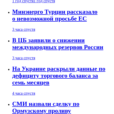
1 год спустя
1 год спустя
Минэнерго Турции рассказало
о невозможной просьбе ЕС
3 часа спустя
В ЦБ заявили о снижении
международных резервов России
3 часа спустя
На Украине раскрыли данные по
дефициту торгового баланса за
семь месяцев
4 часа спустя
СМИ назвали сделку по
Ормузскому проливу