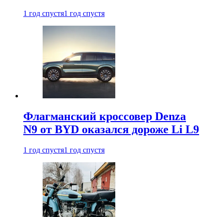
1 год спустя
1 год спустя
Флагманский кроссовер Denza
N9 от BYD оказался дороже Li L9
1 год спустя
1 год спустя