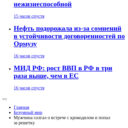
нежизнеспособной
15 часов спустя
Нефть подорожала из-за сомнений
в устойчивости договоренностей по
Ормузу
16 часов спустя
МИД РФ: рост ВВП в РФ в три
раза выше, чем в ЕС
16 часов спустя
Главная
Безумный мир
Мужчина солгал о встрече с крокодилом и попал
за решетку