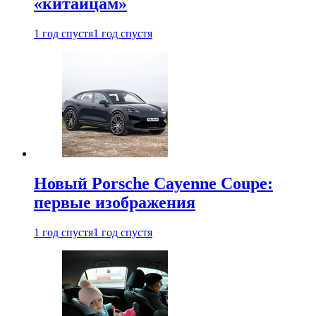
«китайцам»
1 год спустя
1 год спустя
Новый Porsche Cayenne Coupe:
первые изображения
1 год спустя
1 год спустя