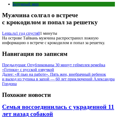
Безумный мир
Мужчина солгал о встрече
с крокодилом и попал за решетку
Lenta.ru
1 год спустя
0
1 минуты
На острове Тайвань мужчина распространил ложную
информацию о встрече с крокодилом и попал за решетку.
Навигация по записям
Предыдущая:
Опубликованы 30 минут геймплея ремейка
«Готики» с русской озвучкой
Далее:
«Я пью на работе». Пять жен, внебрачный ребенок
и выход из тупика в запой — 60 лет приключений Александра
Гордона
Похожие новости
Семья воссоединилась с украденной 11
лет назад собакой