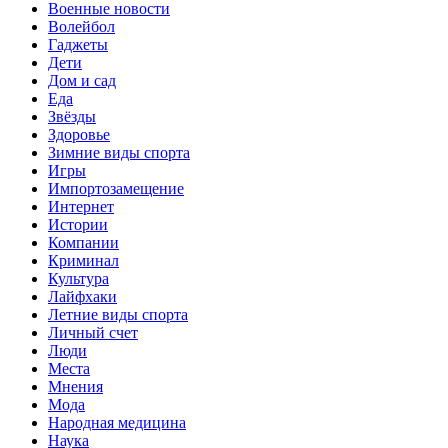
Военные новости
Волейбол
Гаджеты
Дети
Дом и сад
Еда
Звёзды
Здоровье
Зимние виды спорта
Игры
Импортозамещение
Интернет
Истории
Компании
Криминал
Культура
Лайфхаки
Летние виды спорта
Личный счет
Люди
Места
Мнения
Мода
Народная медицина
Наука