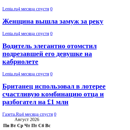
Lenta.ru
4 месяца спустя
0
Женщина вышла замуж за реку
Lenta.ru
4 месяца спустя
0
Водитель элегантно отомстил
подрезавшей его девушке на
кабриолете
Lenta.ru
4 месяца спустя
0
Британец использовал в лотерее
счастливую комбинацию отца и
разбогател на £1 млн
Газета.Ru
4 месяца спустя
0
Август 2026
Пн
Вт
Ср
Чт
Пт
Сб
Вс