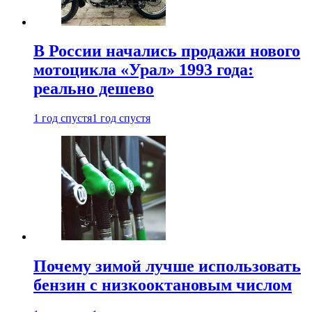
В России начались продажи нового
мотоцикла «Урал» 1993 года:
реально дешево
1 год спустя
1 год спустя
Почему зимой лучше использовать
бензин с низкооктановым числом