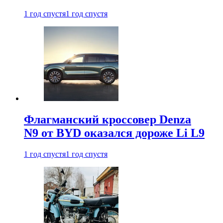
1 год спустя
1 год спустя
Флагманский кроссовер Denza
N9 от BYD оказался дороже Li L9
1 год спустя
1 год спустя