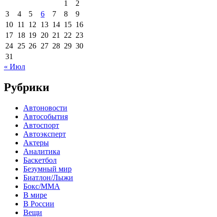
1
2
3
4
5
6
7
8
9
10
11
12
13
14
15
16
17
18
19
20
21
22
23
24
25
26
27
28
29
30
31
« Июл
Рубрики
Автоновости
Автособытия
Автоспорт
Автоэксперт
Актеры
Аналитика
Баскетбол
Безумный мир
Биатлон/Лыжи
Бокс/MMA
В мире
В России
Вещи