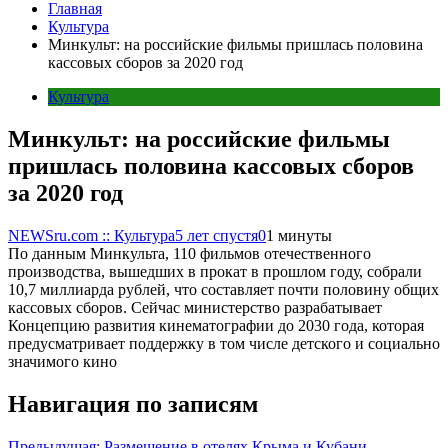
Главная
Культура
Минкульт: на российские фильмы пришлась половина
кассовых сборов за 2020 год
Культура
Минкульт: на российские фильмы
пришлась половина кассовых сборов
за 2020 год
NEWSru.com :: Культура
5 лет спустя
0
1 минуты
По данным Минкульта, 110 фильмов отечественного
производства, вышедших в прокат в прошлом году, собрали
10,7 миллиарда рублей, что составляет почти половину общих
кассовых сборов. Сейчас министерство разрабатывает
Концепцию развития кинематографии до 2030 года, которая
предусматривает поддержку в том числе детского и социально
значимого кино
Навигация по записям
Предыдущая:
Размещение в отелях Крыма и Кубани