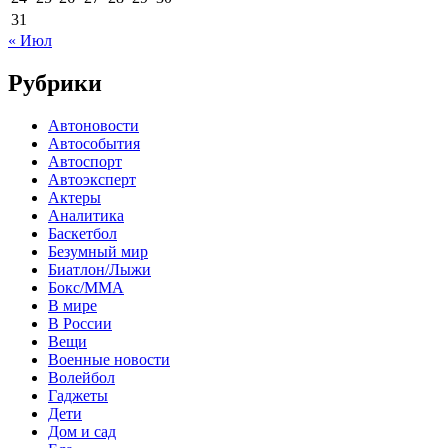
31
« Июл
Рубрики
Автоновости
Автособытия
Автоспорт
Автоэксперт
Актеры
Аналитика
Баскетбол
Безумный мир
Биатлон/Лыжи
Бокс/MMA
В мире
В России
Вещи
Военные новости
Волейбол
Гаджеты
Дети
Дом и сад