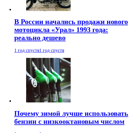
В России начались продажи нового
мотоцикла «Урал» 1993 года:
реально дешево
1 год спустя
1 год спустя
Почему зимой лучше использовать
бензин с низкооктановым числом