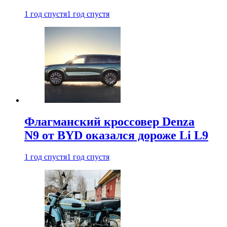
1 год спустя
1 год спустя
Флагманский кроссовер Denza
N9 от BYD оказался дороже Li L9
1 год спустя
1 год спустя