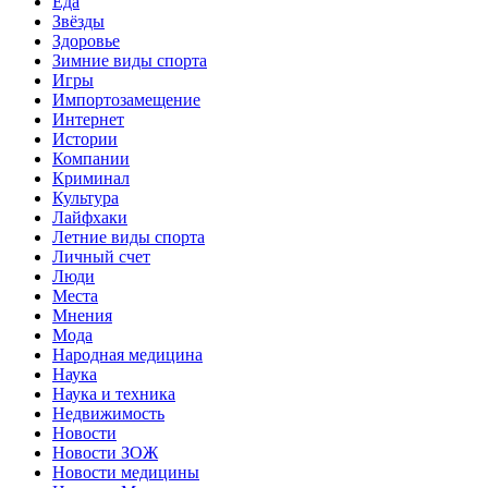
Еда
Звёзды
Здоровье
Зимние виды спорта
Игры
Импортозамещение
Интернет
Истории
Компании
Криминал
Культура
Лайфхаки
Летние виды спорта
Личный счет
Люди
Места
Мнения
Мода
Народная медицина
Наука
Наука и техника
Недвижимость
Новости
Новости ЗОЖ
Новости медицины