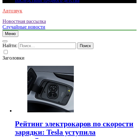
последствий трудного детства
Автозвук
Новостная рассылка
Случайные новости
Меню
Найти:
Заголовки
Рейтинг электрокаров по скорости
зарядки: Tesla уступила