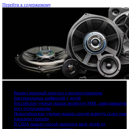
Перейти к содержимому
8 августа, 2026
Вышел мрачный прогноз о распространении
бактериальных инфекций у детей
Российские ученые нашли молекулу РНК, замедляющую
рост остеосаркомы
Новосибирские ученые нашли способ вернуть голос при
параличе гортани
В США нашли способ защитить мозг детей от