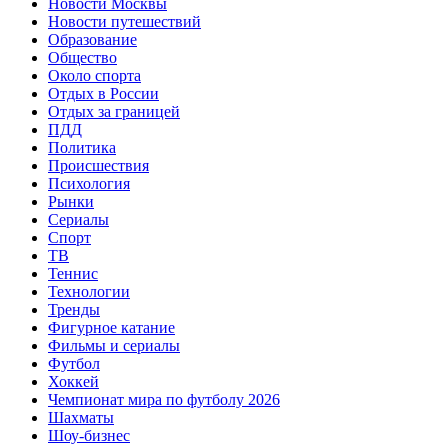
Новости Москвы
Новости путешествий
Образование
Общество
Около спорта
Отдых в России
Отдых за границей
ПДД
Политика
Происшествия
Психология
Рынки
Сериалы
Спорт
ТВ
Теннис
Технологии
Тренды
Фигурное катание
Фильмы и сериалы
Футбол
Хоккей
Чемпионат мира по футболу 2026
Шахматы
Шоу-бизнес