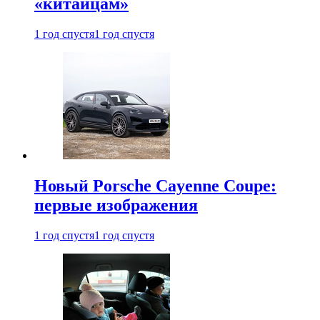
«китайцам»
1 год спустя
1 год спустя
Новый Porsche Cayenne Coupe:
первые изображения
1 год спустя
1 год спустя