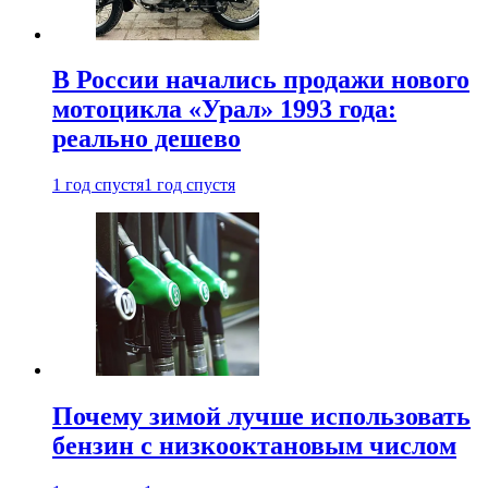
В России начались продажи нового
мотоцикла «Урал» 1993 года:
реально дешево
1 год спустя
1 год спустя
Почему зимой лучше использовать
бензин с низкооктановым числом