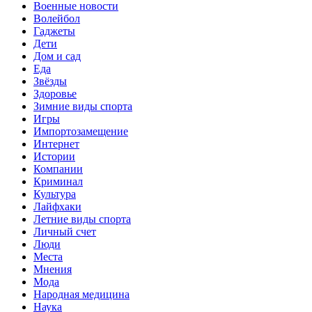
Военные новости
Волейбол
Гаджеты
Дети
Дом и сад
Еда
Звёзды
Здоровье
Зимние виды спорта
Игры
Импортозамещение
Интернет
Истории
Компании
Криминал
Культура
Лайфхаки
Летние виды спорта
Личный счет
Люди
Места
Мнения
Мода
Народная медицина
Наука