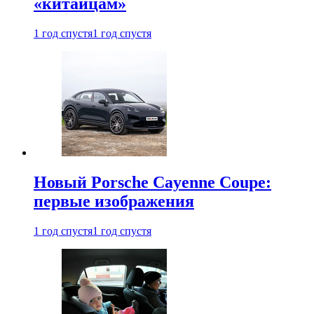
«китайцам»
1 год спустя
1 год спустя
Новый Porsche Cayenne Coupe:
первые изображения
1 год спустя
1 год спустя