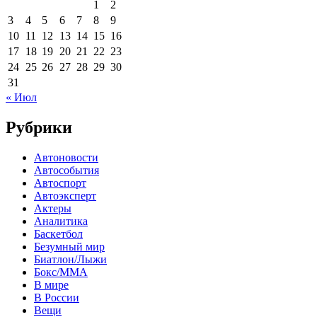
1
2
3
4
5
6
7
8
9
10
11
12
13
14
15
16
17
18
19
20
21
22
23
24
25
26
27
28
29
30
31
« Июл
Рубрики
Автоновости
Автособытия
Автоспорт
Автоэксперт
Актеры
Аналитика
Баскетбол
Безумный мир
Биатлон/Лыжи
Бокс/MMA
В мире
В России
Вещи