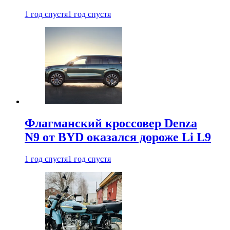
1 год спустя
1 год спустя
Флагманский кроссовер Denza
N9 от BYD оказался дороже Li L9
1 год спустя
1 год спустя