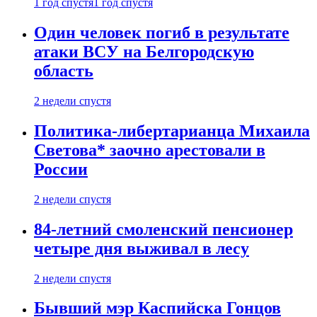
1 год спустя
1 год спустя
Один человек погиб в результате
атаки ВСУ на Белгородскую
область
2 недели спустя
Политика-либертарианца Михаила
Светова* заочно арестовали в
России
2 недели спустя
84-летний смоленский пенсионер
четыре дня выживал в лесу
2 недели спустя
Бывший мэр Каспийска Гонцов