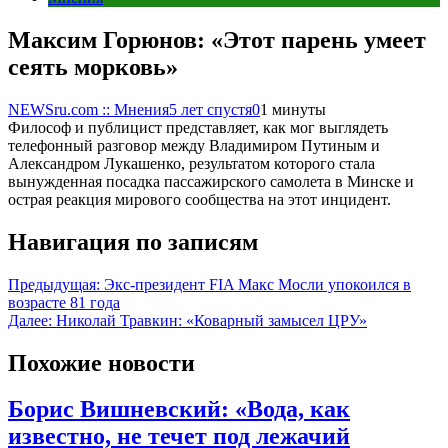
Максим Горюнов: «Этот парень умеет
сеять морковь»
NEWSru.com :: Мнения
5 лет спустя
0
1 минуты
Философ и публицист представляет, как мог выглядеть
телефонный разговор между Владимиром Путиным и
Александром Лукашенко, результатом которого стала
вынужденная посадка пассажирского самолета в Минске и
острая реакция мирового сообщества на этот инцидент.
Навигация по записям
Предыдущая:
Экс-президент FIA Макс Мосли упокоился в
возрасте 81 года
Далее:
Николай Травкин: «Коварный замысел ЦРУ»
Похожие новости
Борис Вишневский: «Вода, как
известно, не течет под лежачий