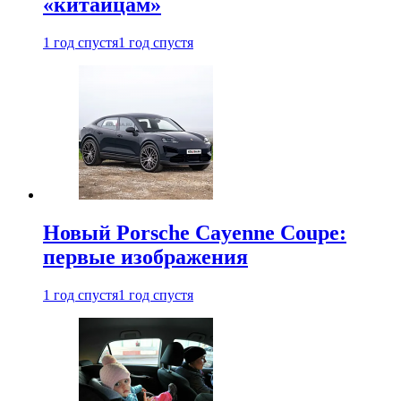
«китайцам»
1 год спустя
1 год спустя
Новый Porsche Cayenne Coupe:
первые изображения
1 год спустя
1 год спустя