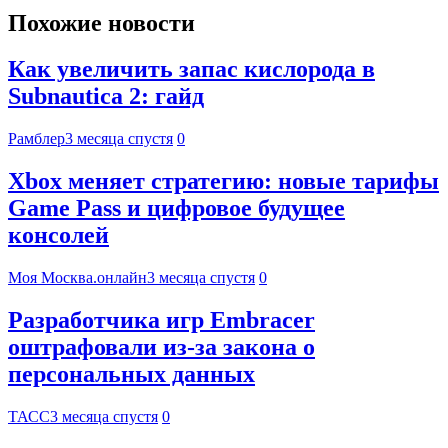
Похожие новости
Как увеличить запас кислорода в
Subnautica 2: гайд
Рамблер
3 месяца спустя
0
Xbox меняет стратегию: новые тарифы
Game Pass и цифровое будущее
консолей
Моя Москва.онлайн
3 месяца спустя
0
Разработчика игр Embracer
оштрафовали из-за закона о
персональных данных
ТАСС
3 месяца спустя
0