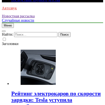
последствий трудного детства
Автозвук
Новостная рассылка
Случайные новости
Меню
Найти:
Заголовки
Рейтинг электрокаров по скорости
зарядки: Tesla уступила