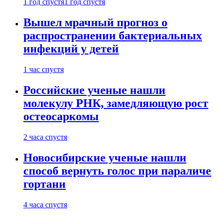
1 год спустя
1 год спустя
Вышел мрачный прогноз о
распространении бактериальных
инфекций у детей
1 час спустя
Российские ученые нашли
молекулу РНК, замедляющую рост
остеосаркомы
2 часа спустя
Новосибирские ученые нашли
способ вернуть голос при параличе
гортани
4 часа спустя