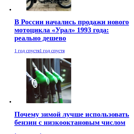
В России начались продажи нового
мотоцикла «Урал» 1993 года:
реально дешево
1 год спустя
1 год спустя
Почему зимой лучше использовать
бензин с низкооктановым числом