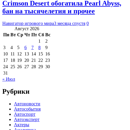
Crimson Desert обогатила Pearl Abyss,
бан на тысячелетия и прочее
Навигатор игрового мира
3 месяца спустя
0
Август 2026
Пн
Вт
Ср
Чт
Пт
Сб
Вс
1
2
3
4
5
6
7
8
9
10
11
12
13
14
15
16
17
18
19
20
21
22
23
24
25
26
27
28
29
30
31
« Июл
Рубрики
Автоновости
Автособытия
Автоспорт
Автоэксперт
Актеры
Аналитика