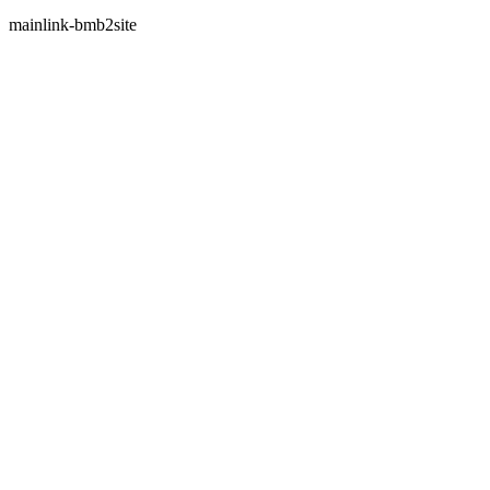
mainlink-bmb2site