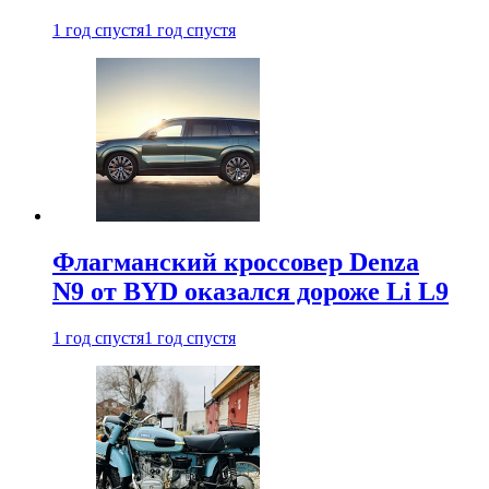
1 год спустя
1 год спустя
Флагманский кроссовер Denza
N9 от BYD оказался дороже Li L9
1 год спустя
1 год спустя