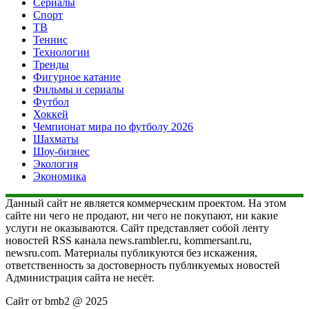
Сериалы
Спорт
ТВ
Теннис
Технологии
Тренды
Фигурное катание
Фильмы и сериалы
Футбол
Хоккей
Чемпионат мира по футболу 2026
Шахматы
Шоу-бизнес
Экология
Экономика
Данный сайт не является коммерческим проектом. На этом
сайте ни чего не продают, ни чего не покупают, ни какие
услуги не оказываются. Сайт представляет собой ленту
новостей RSS канала news.rambler.ru, kommersant.ru,
newsru.com. Материалы публикуются без искажения,
ответственность за достоверность публикуемых новостей
Администрация сайта не несёт.
Сайт от bmb2 @ 2025