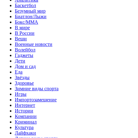
Баскетбол
Безумный мир
Биатлон/Лыжи
Бокс/MMA
В мире
В России
Вещи
Военные новости
Волейбол
Гаджеты
Дети
Дом и сад
Еда
Звёзды
Здоровье
Зимние виды спорта
Игры
Импортозамещение
Интернет
Истории
Компании
Криминал
Культура
Лайфхаки