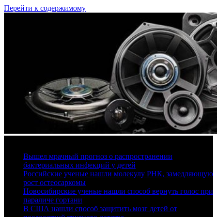
Перейти к содержимому
8 августа, 2026
Вышел мрачный прогноз о распространении
бактериальных инфекций у детей
Российские ученые нашли молекулу РНК, замедляющую
рост остеосаркомы
Новосибирские ученые нашли способ вернуть голос при
параличе гортани
В США нашли способ защитить мозг детей от