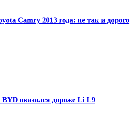
yota Camry 2013 года: не так и дорого
 BYD оказался дороже Li L9