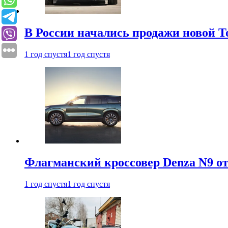
В России начались продажи новой To
1 год спустя
1 год спустя
Флагманский кроссовер Denza N9 от
1 год спустя
1 год спустя