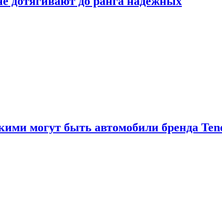
 не дотягивают до ранга надёжных
акими могут быть автомобили бренда Ten