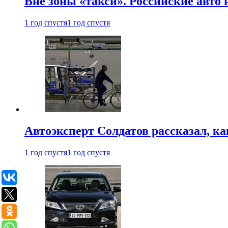
Вне зоны «такси». Российские авто
1 год спустя
1 год спустя
Автоэксперт Солдатов рассказал, к
1 год спустя
1 год спустя