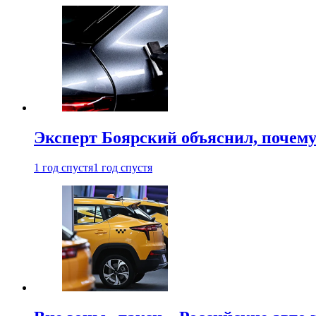
Эксперт Боярский объяснил, почему 
1 год спустя
1 год спустя