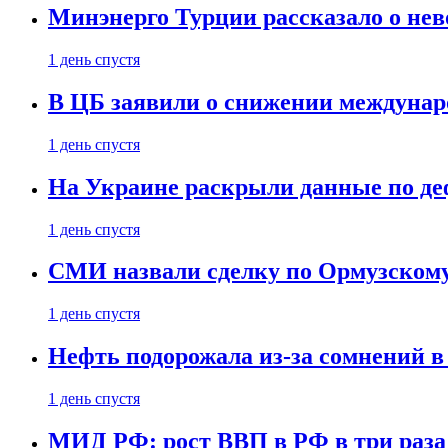
Минэнерго Турции рассказало о не
1 день спустя
В ЦБ заявили о снижении междунар
1 день спустя
На Украине раскрыли данные по деф
1 день спустя
СМИ назвали сделку по Ормузскому
1 день спустя
Нефть подорожала из-за сомнений в
1 день спустя
МИД РФ: рост ВВП в РФ в три раза