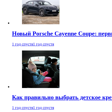
Новый Porsche Cayenne Coupe: пер
1 год спустя
1 год спустя
Как правильно выбрать детское кре
1 год спустя
1 год спустя