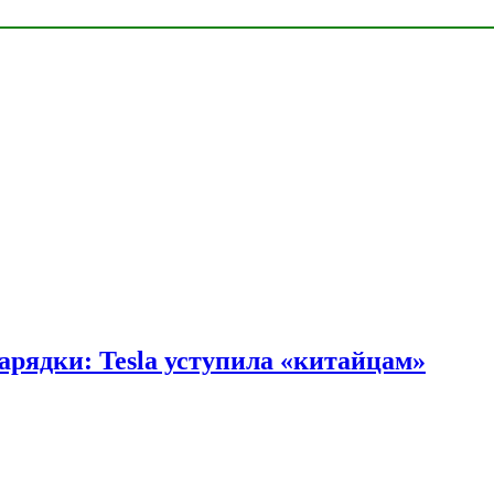
арядки: Tesla уступила «китайцам»