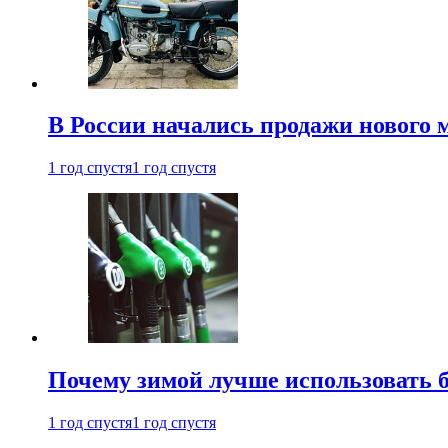
В России начались продажи нового 
1 год спустя
1 год спустя
Почему зимой лучше использовать 
1 год спустя
1 год спустя