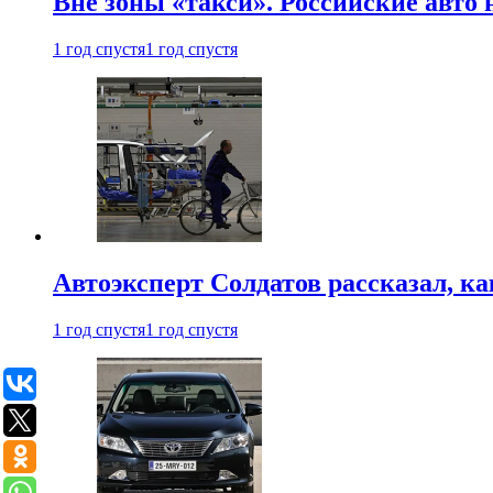
Вне зоны «такси». Российские авто
1 год спустя
1 год спустя
Автоэксперт Солдатов рассказал, к
1 год спустя
1 год спустя