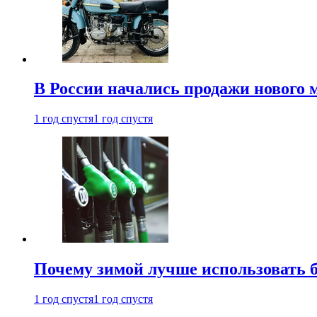
В России начались продажи нового 
1 год спустя
1 год спустя
Почему зимой лучше использовать 
1 год спустя
1 год спустя