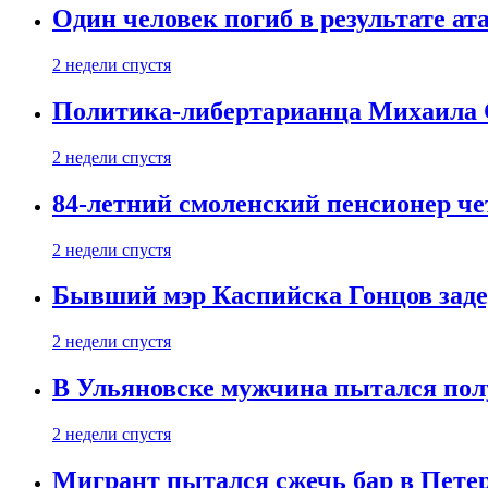
Один человек погиб в результате а
2 недели спустя
Политика-либертарианца Михаила С
2 недели спустя
84-летний смоленский пенсионер че
2 недели спустя
Бывший мэр Каспийска Гонцов задер
2 недели спустя
В Ульяновске мужчина пытался пол
2 недели спустя
Мигрант пытался сжечь бар в Пете