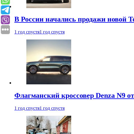
В России начались продажи новой To
1 год спустя
1 год спустя
Флагманский кроссовер Denza N9 от
1 год спустя
1 год спустя