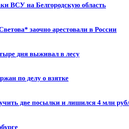
таки ВСУ на Белгородскую область
ветова* заочно арестовали в России
тыре дня выживал в лесу
жан по делу о взятке
учить две посылки и лишился 4 млн руб
рбурге