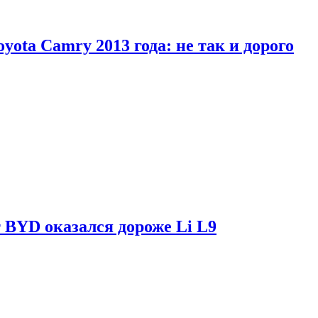
yota Camry 2013 года: не так и дорого
 BYD оказался дороже Li L9