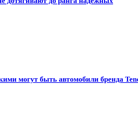
 не дотягивают до ранга надёжных
акими могут быть автомобили бренда Ten