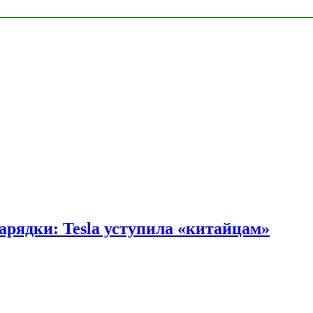
арядки: Tesla уступила «китайцам»