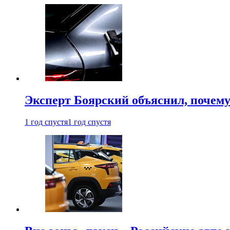
Эксперт Боярский объяснил, почему 
1 год спустя
1 год спустя