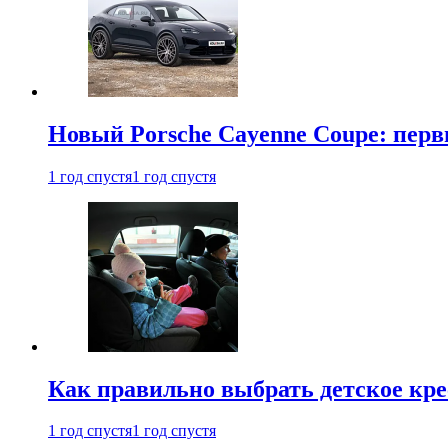
Новый Porsche Cayenne Coupe: пер
1 год спустя
1 год спустя
Как правильно выбрать детское кре
1 год спустя
1 год спустя