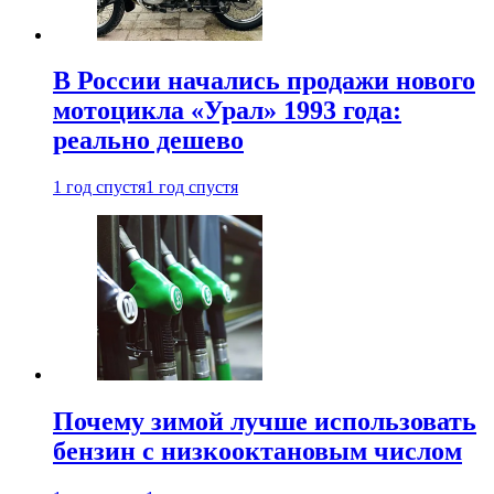
В России начались продажи нового
мотоцикла «Урал» 1993 года:
реально дешево
1 год спустя
1 год спустя
Почему зимой лучше использовать
бензин с низкооктановым числом