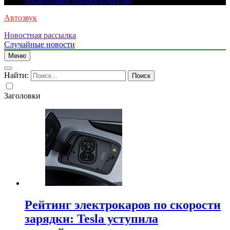
последствий трудного детства
Автозвук
Новостная рассылка
Случайные новости
Меню
Найти:
Заголовки
Рейтинг электрокаров по скорости
зарядки: Tesla уступила