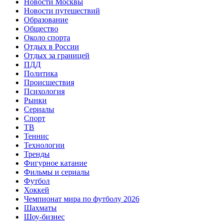
Новости Москвы
Новости путешествий
Образование
Общество
Около спорта
Отдых в России
Отдых за границей
ПДД
Политика
Происшествия
Психология
Рынки
Сериалы
Спорт
ТВ
Теннис
Технологии
Тренды
Фигурное катание
Фильмы и сериалы
Футбол
Хоккей
Чемпионат мира по футболу 2026
Шахматы
Шоу-бизнес