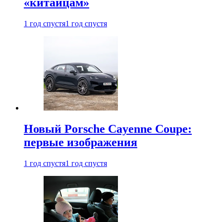
«китайцам»
1 год спустя
1 год спустя
Новый Porsche Cayenne Coupe:
первые изображения
1 год спустя
1 год спустя