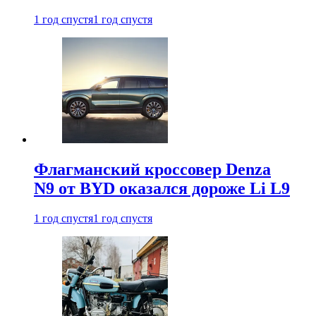
1 год спустя
1 год спустя
Флагманский кроссовер Denza
N9 от BYD оказался дороже Li L9
1 год спустя
1 год спустя