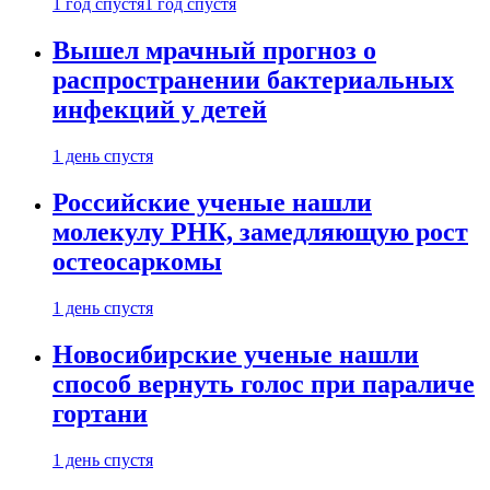
1 год спустя
1 год спустя
Вышел мрачный прогноз о
распространении бактериальных
инфекций у детей
1 день спустя
Российские ученые нашли
молекулу РНК, замедляющую рост
остеосаркомы
1 день спустя
Новосибирские ученые нашли
способ вернуть голос при параличе
гортани
1 день спустя