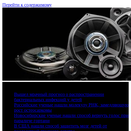
Перейти к содержимому
9 августа, 2026
Вышел мрачный прогноз о распространении
бактериальных инфекций у детей
Российские ученые нашли молекулу РНК, замедляющую
рост остеосаркомы
Новосибирские ученые нашли способ вернуть голос при
параличе гортани
В США нашли способ защитить мозг детей от