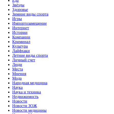
Еда
Звёзды
Здоровье
Зимние виды спорта
Игры
Импортозамещение
Интернет
Истории
Компании
Криминал
Культура
Лайфхаки
Летние виды спорта
Личный счет
Люди
Места
Мнения
Мода
Народная медицина
Наука
Наука и техника
Недвижимость
Новости
Новости ЗОЖ
Новости медицины