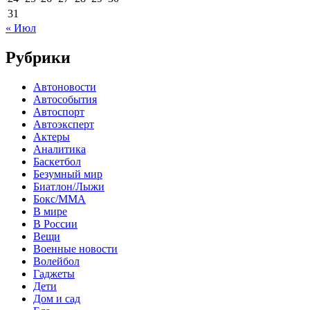
31
« Июл
Рубрики
Автоновости
Автособытия
Автоспорт
Автоэксперт
Актеры
Аналитика
Баскетбол
Безумный мир
Биатлон/Лыжи
Бокс/MMA
В мире
В России
Вещи
Военные новости
Волейбол
Гаджеты
Дети
Дом и сад