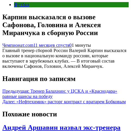
Футбол
Карпин высказался о вызове
Сафонова, Головина и Алексея
Миранчука в сборную России
Чемпионат.com
11 месяцев спустя
0
1 минуты
Главный тренер сборной России Валерий Карпин высказался
о вызове в национальную команду россиян, которые
выступают в зарубежных клубах. — В итоговый состав
включены Сафонов, Головин, Алексей Миранчук.
Навигация по записям
Предыдущая:
Тренер Балахнин: у ЦСКА и «Краснодара»
равные шансы на победу
Далее:
«Нефтехимик» расторг контракт с вратарем Бобковым
Похожие новости
Андрей Аршавин назвал экс-тренера