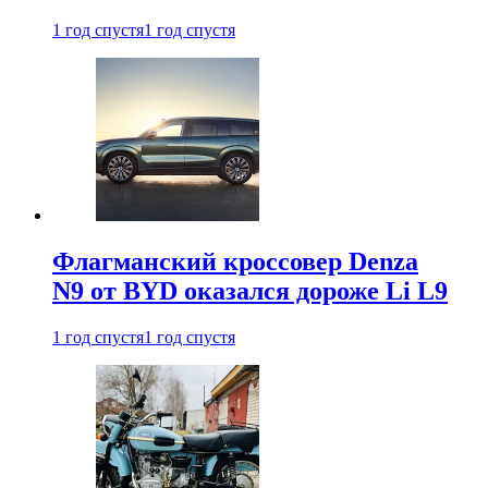
1 год спустя
1 год спустя
Флагманский кроссовер Denza
N9 от BYD оказался дороже Li L9
1 год спустя
1 год спустя