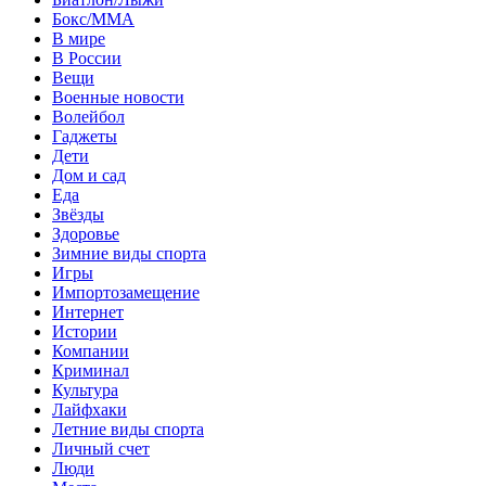
Бокс/MMA
В мире
В России
Вещи
Военные новости
Волейбол
Гаджеты
Дети
Дом и сад
Еда
Звёзды
Здоровье
Зимние виды спорта
Игры
Импортозамещение
Интернет
Истории
Компании
Криминал
Культура
Лайфхаки
Летние виды спорта
Личный счет
Люди