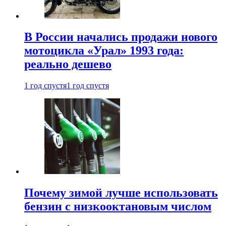
В России начались продажи нового
мотоцикла «Урал» 1993 года:
реально дешево
1 год спустя
1 год спустя
Почему зимой лучше использовать
бензин с низкооктановым числом