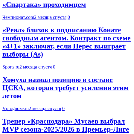
«Спартака» проходимцем
Чемпионат.com
2 месяца спустя
0
«Реал» близок к подписанию Конате
свободным агентом. Контракт по схеме
«4+1» заключат, если Перес выиграет
выборы (As)
Sports.ru
2 месяца спустя
0
Хомуха назвал позицию в составе
ЦСКА, которая требует усиления этим
летом
Vprognoze.ru
2 месяца спустя
0
Тренер «Краснодара» Мусаев выбрал
MVP сезона-2025/2026 в Премьер-Лиге