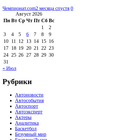
Чемпионат.com
2 месяца спустя
0
Август 2026
Пн
Вт
Ср
Чт
Пт
Сб
Вс
1
2
3
4
5
6
7
8
9
10
11
12
13
14
15
16
17
18
19
20
21
22
23
24
25
26
27
28
29
30
31
« Июл
Рубрики
Автоновости
Автособытия
Автоспорт
Автоэксперт
Актеры
Аналитика
Баскетбол
Безумный мир
Биатлон/Лыжи