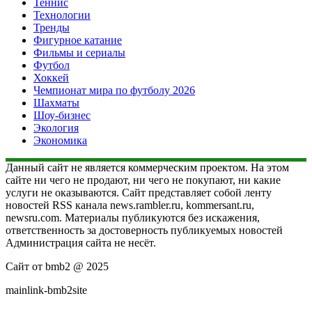
Теннис
Технологии
Тренды
Фигурное катание
Фильмы и сериалы
Футбол
Хоккей
Чемпионат мира по футболу 2026
Шахматы
Шоу-бизнес
Экология
Экономика
Данный сайт не является коммерческим проектом. На этом
сайте ни чего не продают, ни чего не покупают, ни какие
услуги не оказываются. Сайт представляет собой ленту
новостей RSS канала news.rambler.ru, kommersant.ru,
newsru.com. Материалы публикуются без искажения,
ответственность за достоверность публикуемых новостей
Администрация сайта не несёт.
Сайт от bmb2 @ 2025
mainlink-bmb2site