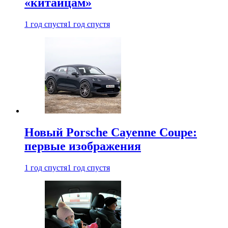
«китайцам»
1 год спустя
1 год спустя
Новый Porsche Cayenne Coupe:
первые изображения
1 год спустя
1 год спустя