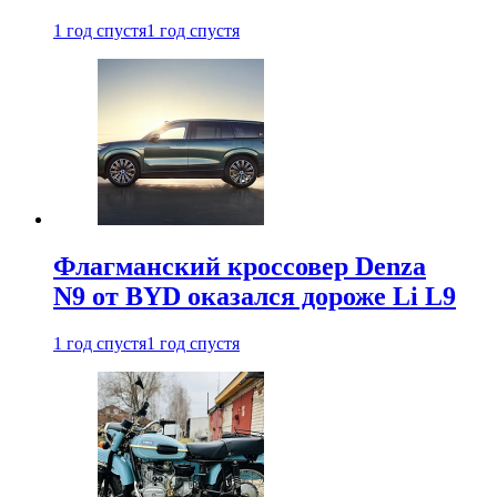
1 год спустя
1 год спустя
Флагманский кроссовер Denza
N9 от BYD оказался дороже Li L9
1 год спустя
1 год спустя