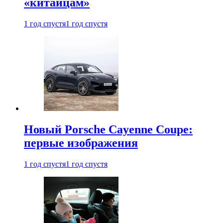
«китайцам»
1 год спустя
1 год спустя
Новый Porsche Cayenne Coupe:
первые изображения
1 год спустя
1 год спустя