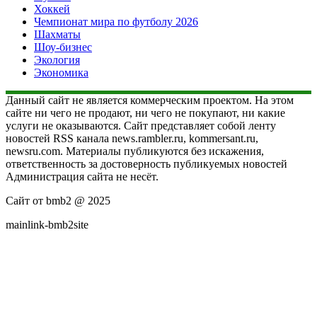
Хоккей
Чемпионат мира по футболу 2026
Шахматы
Шоу-бизнес
Экология
Экономика
Данный сайт не является коммерческим проектом. На этом
сайте ни чего не продают, ни чего не покупают, ни какие
услуги не оказываются. Сайт представляет собой ленту
новостей RSS канала news.rambler.ru, kommersant.ru,
newsru.com. Материалы публикуются без искажения,
ответственность за достоверность публикуемых новостей
Администрация сайта не несёт.
Сайт от bmb2 @ 2025
mainlink-bmb2site