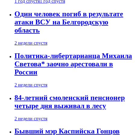
1 год спустя
1 год спустя
Один человек погиб в результате
атаки ВСУ на Белгородскую
область
2 недели спустя
Политика-либертарианца Михаила
Светова* заочно арестовали в
России
2 недели спустя
84-летний смоленский пенсионер
четыре дня выживал в лесу
2 недели спустя
Бывший мэр Каспийска Гонцов