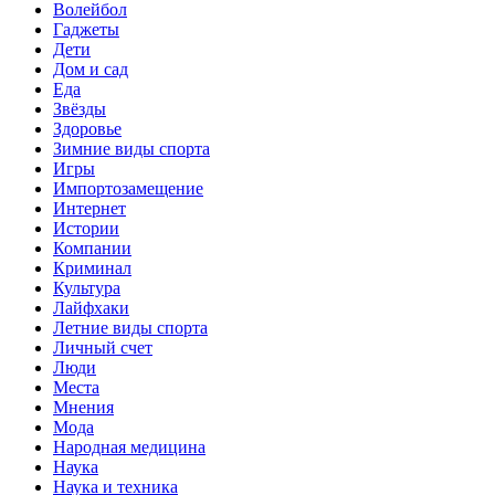
Волейбол
Гаджеты
Дети
Дом и сад
Еда
Звёзды
Здоровье
Зимние виды спорта
Игры
Импортозамещение
Интернет
Истории
Компании
Криминал
Культура
Лайфхаки
Летние виды спорта
Личный счет
Люди
Места
Мнения
Мода
Народная медицина
Наука
Наука и техника