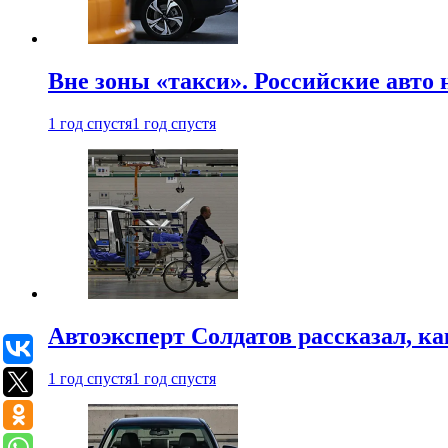
Вне зоны «такси». Российские авто
1 год спустя
1 год спустя
Автоэксперт Солдатов рассказал, к
1 год спустя
1 год спустя