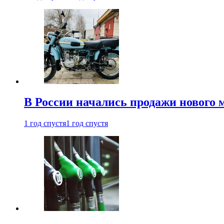
В России начались продажи нового 
1 год спустя
1 год спустя