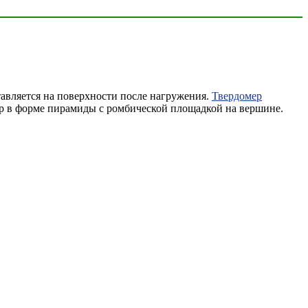
тавляется на поверхности после нагружения.
Твердомер
ор в форме пирамиды с ромбической площадкой на вершине.