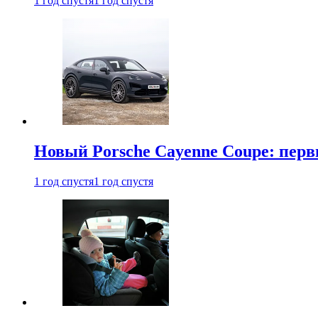
1 год спустя
1 год спустя
Новый Porsche Cayenne Coupe: пер
1 год спустя
1 год спустя