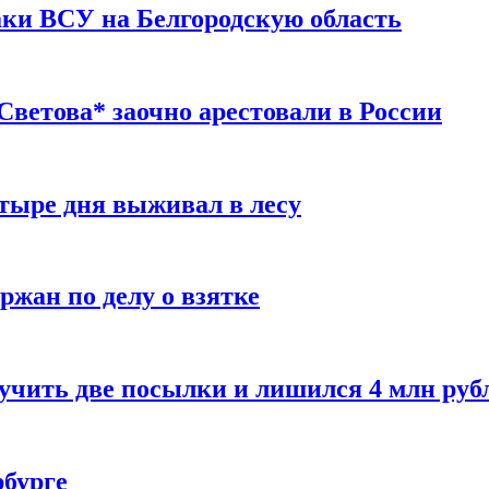
таки ВСУ на Белгородскую область
ветова* заочно арестовали в России
тыре дня выживал в лесу
жан по делу о взятке
учить две посылки и лишился 4 млн руб
рбурге