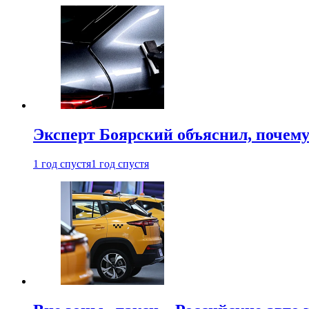
Эксперт Боярский объяснил, почему 
1 год спустя
1 год спустя