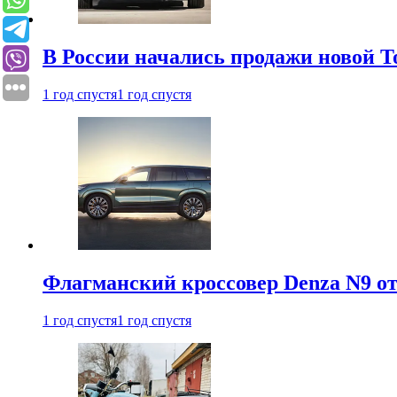
В России начались продажи новой To
1 год спустя
1 год спустя
Флагманский кроссовер Denza N9 от
1 год спустя
1 год спустя