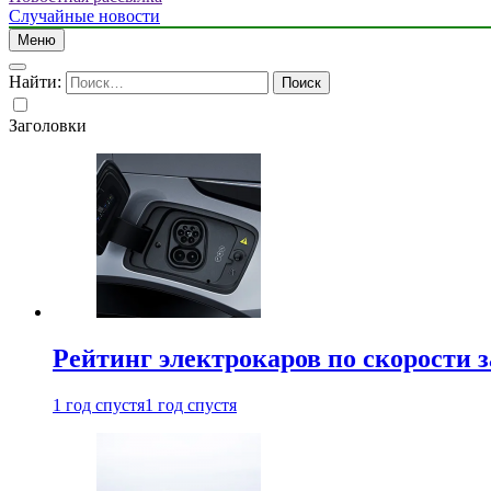
Случайные новости
Меню
Найти:
Заголовки
Рейтинг электрокаров по скорости з
1 год спустя
1 год спустя