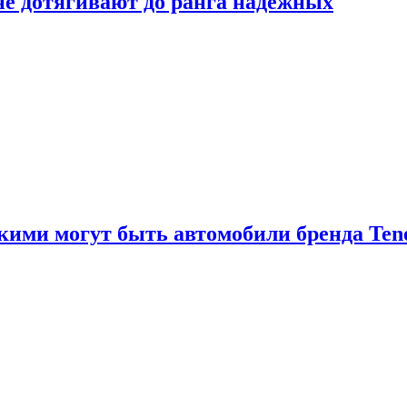
 не дотягивают до ранга надёжных
акими могут быть автомобили бренда Ten