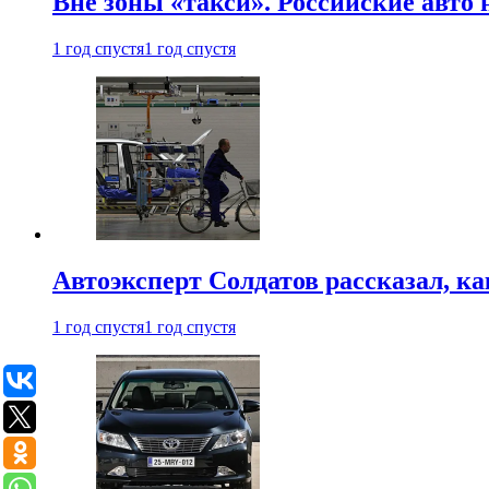
Вне зоны «такси». Российские авто
1 год спустя
1 год спустя
Автоэксперт Солдатов рассказал, к
1 год спустя
1 год спустя