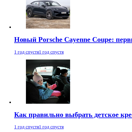
Новый Porsche Cayenne Coupe: пер
1 год спустя
1 год спустя
Как правильно выбрать детское кре
1 год спустя
1 год спустя