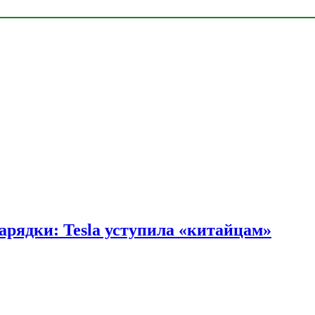
арядки: Tesla уступила «китайцам»