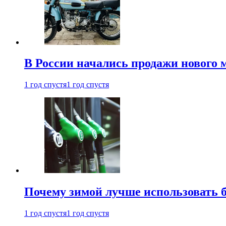
В России начались продажи нового 
1 год спустя
1 год спустя
Почему зимой лучше использовать 
1 год спустя
1 год спустя