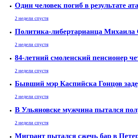
Один человек погиб в результате а
2 недели спустя
Политика-либертарианца Михаила С
2 недели спустя
84-летний смоленский пенсионер че
2 недели спустя
Бывший мэр Каспийска Гонцов задер
2 недели спустя
В Ульяновске мужчина пытался пол
2 недели спустя
Мигрант пытался сжечь бар в Пете