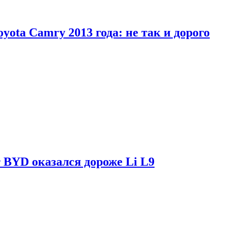
yota Camry 2013 года: не так и дорого
 BYD оказался дороже Li L9