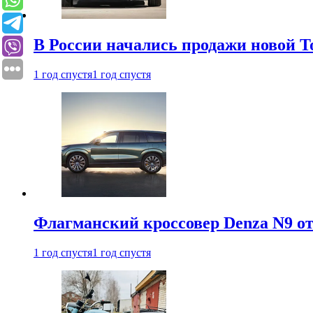
В России начались продажи новой To
1 год спустя
1 год спустя
Флагманский кроссовер Denza N9 от
1 год спустя
1 год спустя