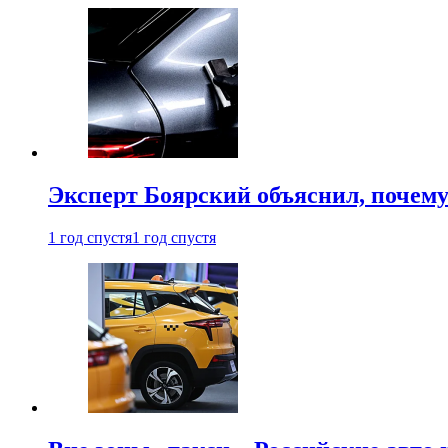
Эксперт Боярский объяснил, почему 
1 год спустя
1 год спустя