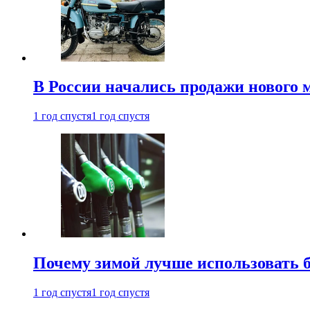
В России начались продажи нового 
1 год спустя
1 год спустя
Почему зимой лучше использовать 
1 год спустя
1 год спустя