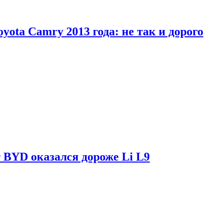
yota Camry 2013 года: не так и дорого
 BYD оказался дороже Li L9