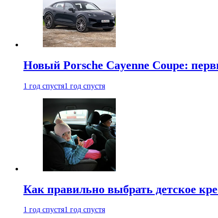
Новый Porsche Cayenne Coupe: пер
1 год спустя
1 год спустя
Как правильно выбрать детское кре
1 год спустя
1 год спустя