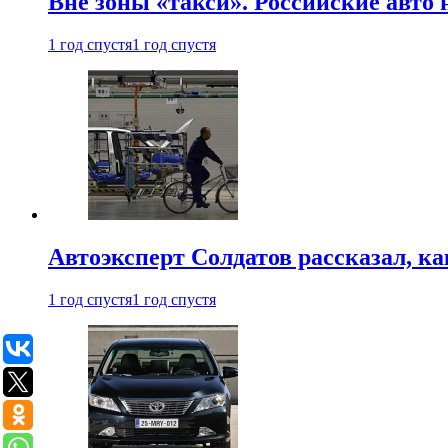
Вне зоны «такси». Российские авто
1 год спустя
1 год спустя
Автоэксперт Солдатов рассказал, к
1 год спустя
1 год спустя