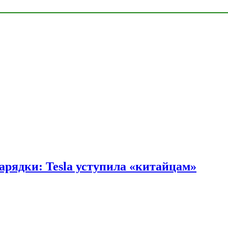
арядки: Tesla уступила «китайцам»