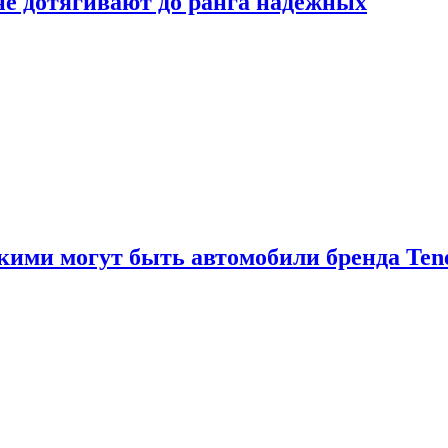
 не дотягивают до ранга надёжных
акими могут быть автомобили бренда Ten