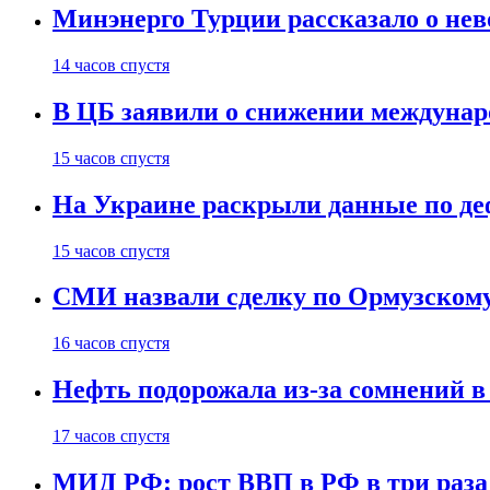
Минэнерго Турции рассказало о не
14 часов спустя
В ЦБ заявили о снижении междунар
15 часов спустя
На Украине раскрыли данные по деф
15 часов спустя
СМИ назвали сделку по Ормузскому
16 часов спустя
Нефть подорожала из-за сомнений в
17 часов спустя
МИД РФ: рост ВВП в РФ в три раза