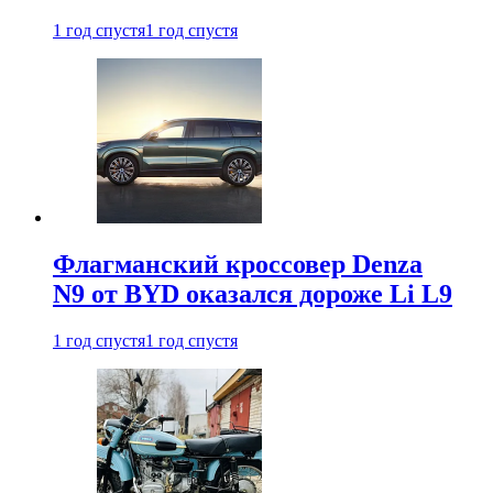
1 год спустя
1 год спустя
Флагманский кроссовер Denza
N9 от BYD оказался дороже Li L9
1 год спустя
1 год спустя