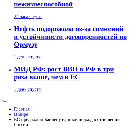
нежизнеспособной
24 часа спустя
Нефть подорожала из-за сомнений
в устойчивости договоренностей по
Ормузу
1 день спустя
МИД РФ: рост ВВП в РФ в три
раза выше, чем в ЕС
1 день спустя
Главная
В мире
ЕС предложил Байдену единый подход в отношении
России