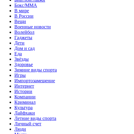
Бокс/MMA
В мире
В России
Вещи
Военные новости
Волейбол
Гаджеты
Дети
Дом и сад
Еда
Звёзды
Здоровье
Зимние виды спорта
Игры
Импортозамещение
Интернет
Истории
Компании
Криминал
Культура
Лайфхаки
Летние виды спорта
Личный счет
Люди