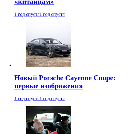
«китайцам»
1 год спустя
1 год спустя
Новый Porsche Cayenne Coupe:
первые изображения
1 год спустя
1 год спустя