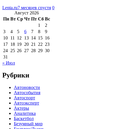
Lenta.ru
7 месяцев спустя
0
Август 2026
Пн
Вт
Ср
Чт
Пт
Сб
Вс
1
2
3
4
5
6
7
8
9
10
11
12
13
14
15
16
17
18
19
20
21
22
23
24
25
26
27
28
29
30
31
« Июл
Рубрики
Автоновости
Автособытия
Автоспорт
Автоэксперт
Актеры
Аналитика
Баскетбол
Безумный мир
Биатлон/Лыжи