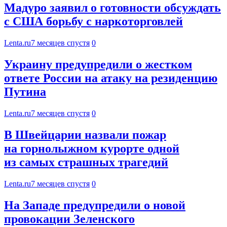
Мадуро заявил о готовности обсуждать
с США борьбу с наркоторговлей
Lenta.ru
7 месяцев спустя
0
Украину предупредили о жестком
ответе России на атаку на резиденцию
Путина
Lenta.ru
7 месяцев спустя
0
В Швейцарии назвали пожар
на горнолыжном курорте одной
из самых страшных трагедий
Lenta.ru
7 месяцев спустя
0
На Западе предупредили о новой
провокации Зеленского