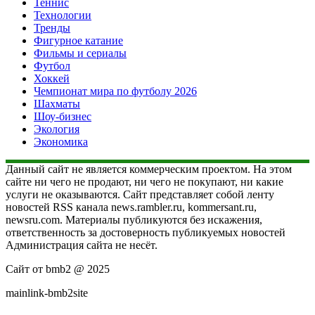
Теннис
Технологии
Тренды
Фигурное катание
Фильмы и сериалы
Футбол
Хоккей
Чемпионат мира по футболу 2026
Шахматы
Шоу-бизнес
Экология
Экономика
Данный сайт не является коммерческим проектом. На этом
сайте ни чего не продают, ни чего не покупают, ни какие
услуги не оказываются. Сайт представляет собой ленту
новостей RSS канала news.rambler.ru, kommersant.ru,
newsru.com. Материалы публикуются без искажения,
ответственность за достоверность публикуемых новостей
Администрация сайта не несёт.
Сайт от bmb2 @ 2025
mainlink-bmb2site