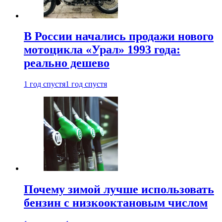
В России начались продажи нового
мотоцикла «Урал» 1993 года:
реально дешево
1 год спустя
1 год спустя
Почему зимой лучше использовать
бензин с низкооктановым числом