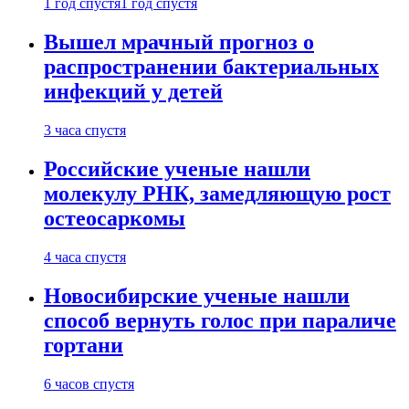
1 год спустя
1 год спустя
Вышел мрачный прогноз о
распространении бактериальных
инфекций у детей
3 часа спустя
Российские ученые нашли
молекулу РНК, замедляющую рост
остеосаркомы
4 часа спустя
Новосибирские ученые нашли
способ вернуть голос при параличе
гортани
6 часов спустя