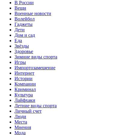
В России
Вещи
Военные новости
Волейбол
Гаджеты
Дети
Дом и сад
Еда
Звёзды
Здоровье
Зимние виды спорта
Игры
Импортозамещение
Интернет
Истории
Компании
Криминал
Культура
Лайфхаки
Летние виды спорта
Личный счет
Люди
Места
Мнения
Мода