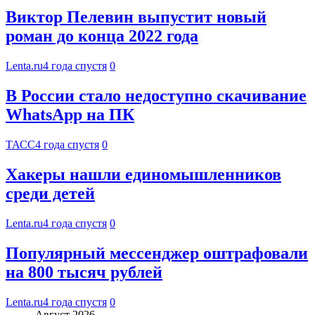
Виктор Пелевин выпустит новый
роман до конца 2022 года
Lenta.ru
4 года спустя
0
В России стало недоступно скачивание
WhatsApp на ПК
ТАСС
4 года спустя
0
Хакеры нашли единомышленников
среди детей
Lenta.ru
4 года спустя
0
Популярный мессенджер оштрафовали
на 800 тысяч рублей
Lenta.ru
4 года спустя
0
Август 2026