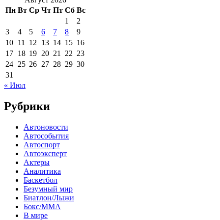
Пн
Вт
Ср
Чт
Пт
Сб
Вс
1
2
3
4
5
6
7
8
9
10
11
12
13
14
15
16
17
18
19
20
21
22
23
24
25
26
27
28
29
30
31
« Июл
Рубрики
Автоновости
Автособытия
Автоспорт
Автоэксперт
Актеры
Аналитика
Баскетбол
Безумный мир
Биатлон/Лыжи
Бокс/MMA
В мире