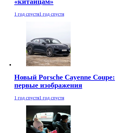
«китайцам»
1 год спустя
1 год спустя
Новый Porsche Cayenne Coupe:
первые изображения
1 год спустя
1 год спустя