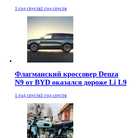
1 год спустя
1 год спустя
Флагманский кроссовер Denza
N9 от BYD оказался дороже Li L9
1 год спустя
1 год спустя