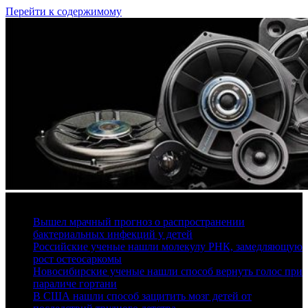
Перейти к содержимому
8 августа, 2026
Вышел мрачный прогноз о распространении
бактериальных инфекций у детей
Российские ученые нашли молекулу РНК, замедляющую
рост остеосаркомы
Новосибирские ученые нашли способ вернуть голос при
параличе гортани
В США нашли способ защитить мозг детей от