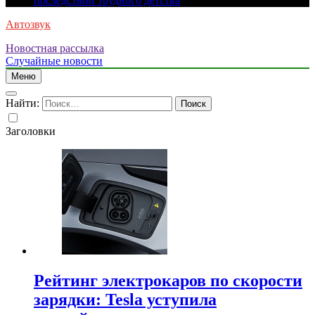
последствий трудного детства
Автозвук
Новостная рассылка
Случайные новости
Меню
Найти:
Заголовки
Рейтинг электрокаров по скорости
зарядки: Tesla уступила