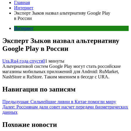
Главная
Интернет
Эксперт Зыков назвал альтернативу Google Play
в России
Интернет
Эксперт Зыков назвал альтернативу
Google Play в России
Ura.Ru
4 года спустя
0
1 минуты
Альтернативой систем Google Play могут стать российские
магазины мобильных приложений для Android: RuMarket,
NashStore и RuStore. Таким мнением в беседе с URA.
Навигация по записям
Предыдущая:
Сильнейшие ливни в Китае помогли миру
Далее:
Россиянам дали совет насчет передачи биометрических
данных
Похожие новости