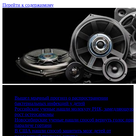
Перейти к содержимому
8 августа, 2026
Вышел мрачный прогноз о распространении
бактериальных инфекций у детей
Российские ученые нашли молекулу РНК, замедляющую
рост остеосаркомы
Новосибирские ученые нашли способ вернуть голос при
параличе гортани
В США нашли способ защитить мозг детей от