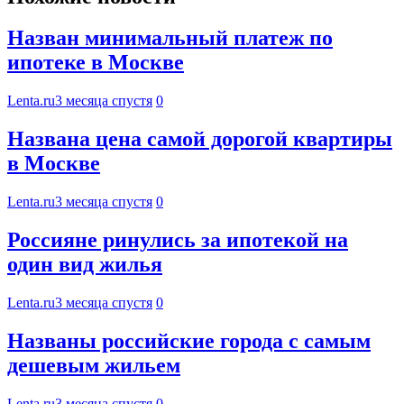
Назван минимальный платеж по
ипотеке в Москве
Lenta.ru
3 месяца спустя
0
Названа цена самой дорогой квартиры
в Москве
Lenta.ru
3 месяца спустя
0
Россияне ринулись за ипотекой на
один вид жилья
Lenta.ru
3 месяца спустя
0
Названы российские города с самым
дешевым жильем
Lenta.ru
3 месяца спустя
0