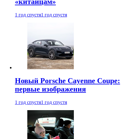
«китайцам»
1 год спустя
1 год спустя
Новый Porsche Cayenne Coupe:
первые изображения
1 год спустя
1 год спустя