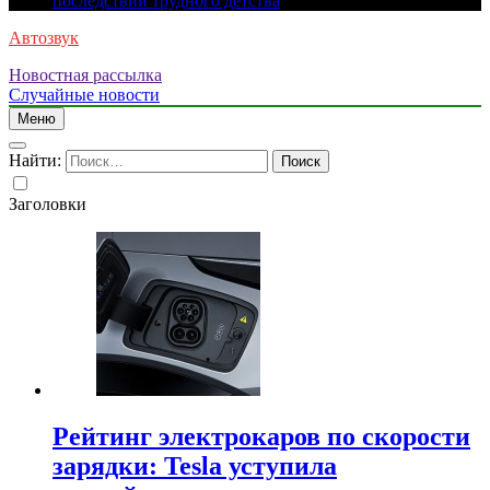
последствий трудного детства
Автозвук
Новостная рассылка
Случайные новости
Меню
Найти:
Заголовки
Рейтинг электрокаров по скорости
зарядки: Tesla уступила