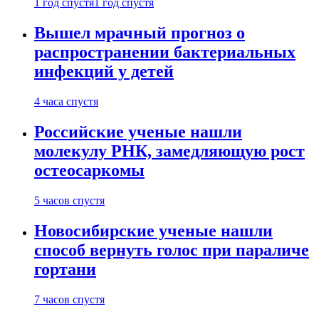
1 год спустя
1 год спустя
Вышел мрачный прогноз о
распространении бактериальных
инфекций у детей
4 часа спустя
Российские ученые нашли
молекулу РНК, замедляющую рост
остеосаркомы
5 часов спустя
Новосибирские ученые нашли
способ вернуть голос при параличе
гортани
7 часов спустя