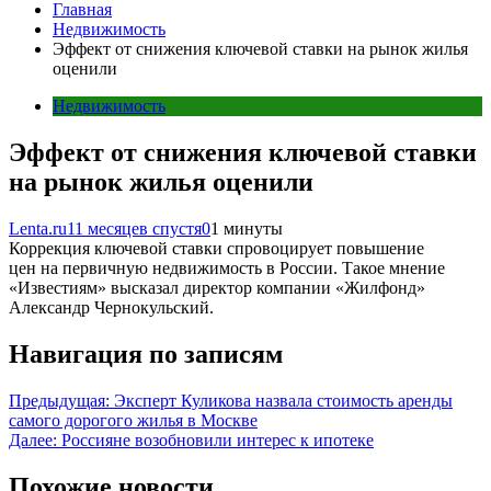
Главная
Недвижимость
Эффект от снижения ключевой ставки на рынок жилья
оценили
Недвижимость
Эффект от снижения ключевой ставки
на рынок жилья оценили
Lenta.ru
11 месяцев спустя
0
1 минуты
Коррекция ключевой ставки спровоцирует повышение
цен на первичную недвижимость в России. Такое мнение
«Известиям» высказал директор компании «Жилфонд»
Александр Чернокульский.
Навигация по записям
Предыдущая:
Эксперт Куликова назвала стоимость аренды
самого дорогого жилья в Москве
Далее:
Россияне возобновили интерес к ипотеке
Похожие новости