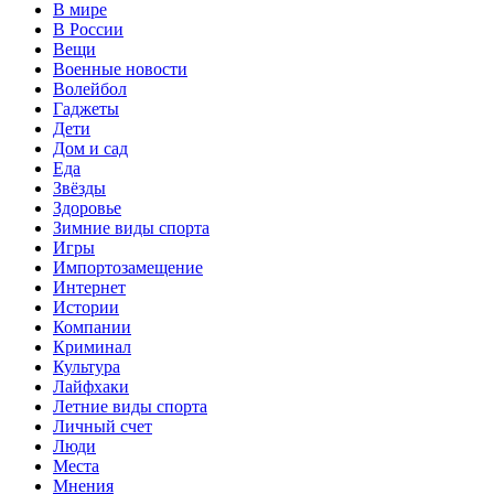
В мире
В России
Вещи
Военные новости
Волейбол
Гаджеты
Дети
Дом и сад
Еда
Звёзды
Здоровье
Зимние виды спорта
Игры
Импортозамещение
Интернет
Истории
Компании
Криминал
Культура
Лайфхаки
Летние виды спорта
Личный счет
Люди
Места
Мнения