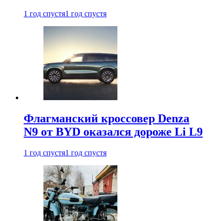
1 год спустя
1 год спустя
Флагманский кроссовер Denza
N9 от BYD оказался дороже Li L9
1 год спустя
1 год спустя