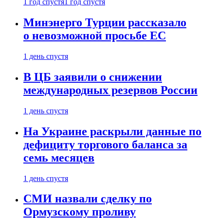
1 год спустя
1 год спустя
Минэнерго Турции рассказало
о невозможной просьбе ЕС
1 день спустя
В ЦБ заявили о снижении
международных резервов России
1 день спустя
На Украине раскрыли данные по
дефициту торгового баланса за
семь месяцев
1 день спустя
СМИ назвали сделку по
Ормузскому проливу