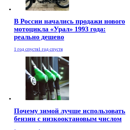
В России начались продажи нового
мотоцикла «Урал» 1993 года:
реально дешево
1 год спустя
1 год спустя
Почему зимой лучше использовать
бензин с низкооктановым числом