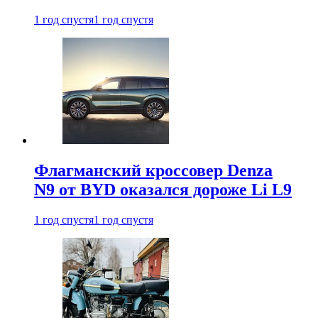
1 год спустя
1 год спустя
Флагманский кроссовер Denza
N9 от BYD оказался дороже Li L9
1 год спустя
1 год спустя