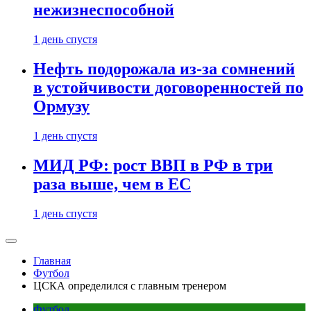
нежизнеспособной
1 день спустя
Нефть подорожала из-за сомнений
в устойчивости договоренностей по
Ормузу
1 день спустя
МИД РФ: рост ВВП в РФ в три
раза выше, чем в ЕС
1 день спустя
Главная
Футбол
ЦСКА определился с главным тренером
Футбол