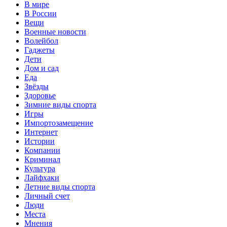
В мире
В России
Вещи
Военные новости
Волейбол
Гаджеты
Дети
Дом и сад
Еда
Звёзды
Здоровье
Зимние виды спорта
Игры
Импортозамещение
Интернет
Истории
Компании
Криминал
Культура
Лайфхаки
Летние виды спорта
Личный счет
Люди
Места
Мнения