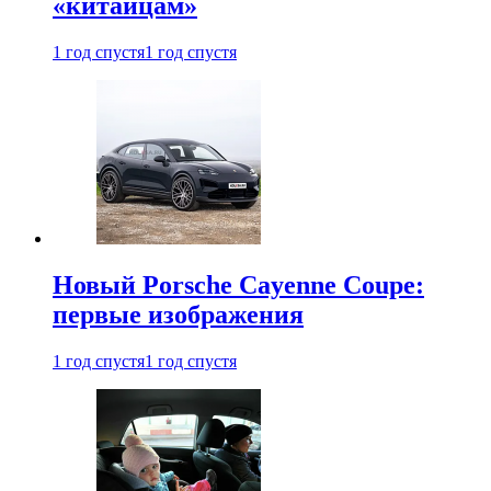
«китайцам»
1 год спустя
1 год спустя
Новый Porsche Cayenne Coupe:
первые изображения
1 год спустя
1 год спустя