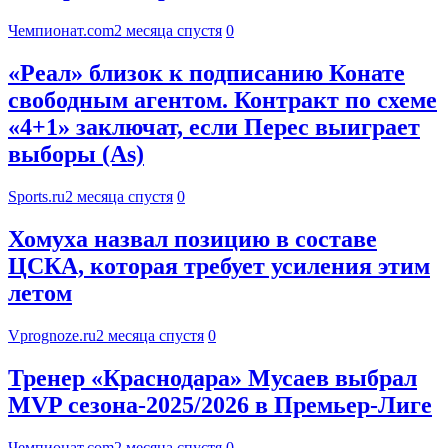
Чемпионат.com
2 месяца спустя
0
«Реал» близок к подписанию Конате
свободным агентом. Контракт по схеме
«4+1» заключат, если Перес выиграет
выборы (As)
Sports.ru
2 месяца спустя
0
Хомуха назвал позицию в составе
ЦСКА, которая требует усиления этим
летом
Vprognoze.ru
2 месяца спустя
0
Тренер «Краснодара» Мусаев выбрал
MVP сезона-2025/2026 в Премьер-Лиге
Чемпионат.com
2 месяца спустя
0