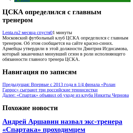
ЦСКА определился с главным
тренером
Lenta.ru
2 месяца спустя
0
1 минуты
Московский футбольный клуб ЦСКА определился с главным
тренером. Об этом сообщается на сайте красно-синих.
Армейцы утвердили в этой должности Дмитрия Игдисамова,
который заканчивал минувший сезон в роли исполняющего
обязанности главного тренера ЦСКА.
Навигация по записям
Предыдущая:
Впервые с 2013 года в 1/4 финала «Ролан
Гаррос» сыграют три российские теннисистки
Далее:
«Спартак» объявил об уходе из клуба Никиты Чернова
Похожие новости
Андрей Аршавин назвал экс-тренера
«Спартака» проходимцем