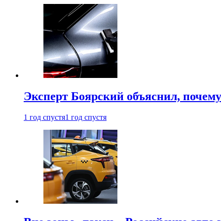
Эксперт Боярский объяснил, почему 
1 год спустя
1 год спустя