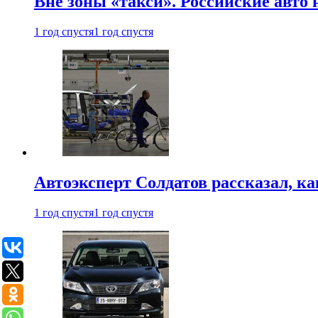
Вне зоны «такси». Российские авто
1 год спустя
1 год спустя
Автоэксперт Солдатов рассказал, к
1 год спустя
1 год спустя