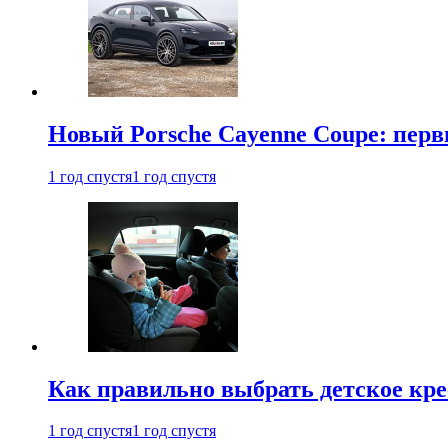
Новый Porsche Cayenne Coupe: пер
1 год спустя
1 год спустя
Как правильно выбрать детское кре
1 год спустя
1 год спустя