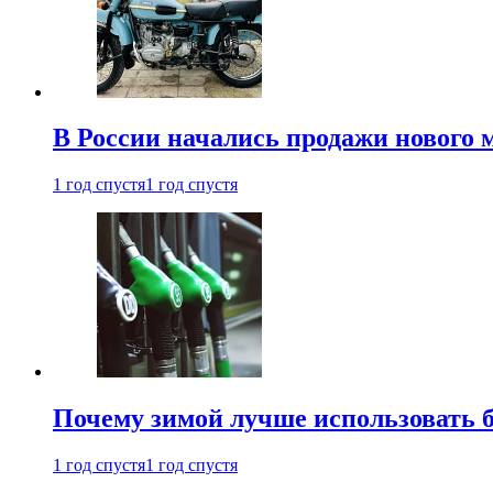
В России начались продажи нового 
1 год спустя
1 год спустя
Почему зимой лучше использовать 
1 год спустя
1 год спустя