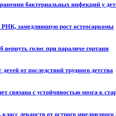
ранении бактериальных инфекций у дет
у РНК, замедляющую рост остеосаркомы
 вернуть голос при параличе гортани
детей от последствий трудного детства
 лет связана с устойчивостью мозга к ст
 класс лекарств от острого миелоидного