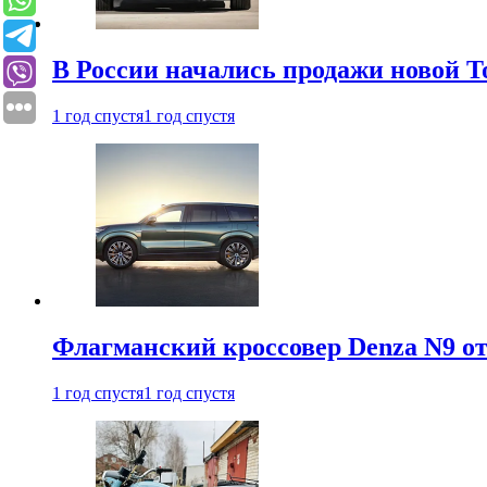
В России начались продажи новой To
1 год спустя
1 год спустя
Флагманский кроссовер Denza N9 от
1 год спустя
1 год спустя