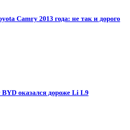
yota Camry 2013 года: не так и дорого
 BYD оказался дороже Li L9