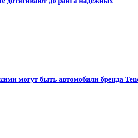
 не дотягивают до ранга надёжных
акими могут быть автомобили бренда Ten