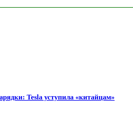
арядки: Tesla уступила «китайцам»