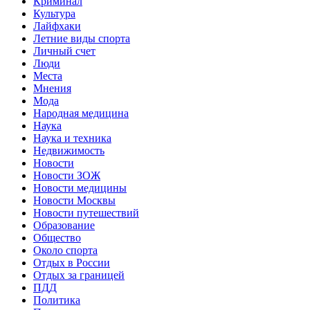
Криминал
Культура
Лайфхаки
Летние виды спорта
Личный счет
Люди
Места
Мнения
Мода
Народная медицина
Наука
Наука и техника
Недвижимость
Новости
Новости ЗОЖ
Новости медицины
Новости Москвы
Новости путешествий
Образование
Общество
Около спорта
Отдых в России
Отдых за границей
ПДД
Политика