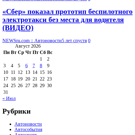
«Сбер» показал прототип беспилотного
электротакси без места для водителя
(ВИДЕО)
NEWSru.com :: Автоновости
5 лет спустя
0
Август 2026
Пн
Вт
Ср
Чт
Пт
Сб
Вс
1
2
3
4
5
6
7
8
9
10
11
12
13
14
15
16
17
18
19
20
21
22
23
24
25
26
27
28
29
30
31
« Июл
Рубрики
Автоновости
Автособытия
Автоспорт