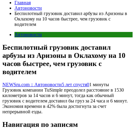
Главная
Автоновости
Беспилотный грузовик доставил арбузы из Аризоны в
Оклахому на 10 часов быстрее, чем грузовик с
водителем
Автоновости
Беспилотный грузовик доставил
арбузы из Аризоны в Оклахому на 10
часов быстрее, чем грузовик с
водителем
NEWSru.com :: Автоновости
5 лет спустя
0
1 минуты
Грузовик компании TuSimple преодолел расстояние в 1530
километров за 14 часов и 6 минут, тогда как обычный
грузовик с водителем доставил бы груз за 24 часа и 6 минут.
Экономия времени в 42% была достигнута за счет
непрерывной езды.
Навигация по записям