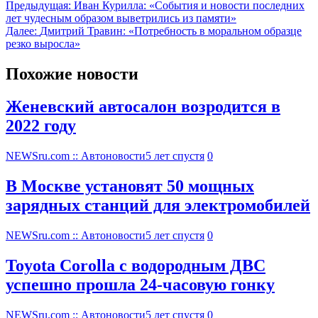
Предыдущая:
Иван Курилла: «События и новости последних
лет чудесным образом выветрились из памяти»
Далее:
Дмитрий Травин: «Потребность в моральном образце
резко выросла»
Похожие новости
Женевский автосалон возродится в
2022 году
NEWSru.com :: Автоновости
5 лет спустя
0
В Москве установят 50 мощных
зарядных станций для электромобилей
NEWSru.com :: Автоновости
5 лет спустя
0
Toyota Corolla с водородным ДВС
успешно прошла 24-часовую гонку
NEWSru.com :: Автоновости
5 лет спустя
0