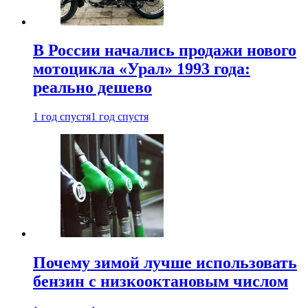
В России начались продажи нового
мотоцикла «Урал» 1993 года:
реально дешево
1 год спустя
1 год спустя
Почему зимой лучше использовать
бензин с низкооктановым числом