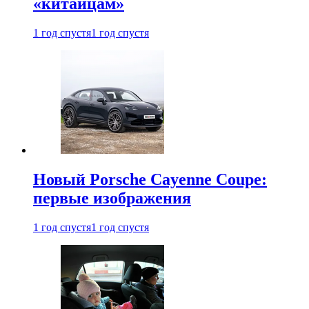
«китайцам»
1 год спустя
1 год спустя
Новый Porsche Cayenne Coupe:
первые изображения
1 год спустя
1 год спустя