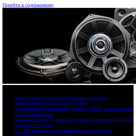
Перейти к содержимому
8 августа, 2026
Вышел мрачный прогноз о распространении
бактериальных инфекций у детей
Российские ученые нашли молекулу РНК, замедляющую
рост остеосаркомы
Новосибирские ученые нашли способ вернуть голос при
параличе гортани
В США нашли способ защитить мозг детей от