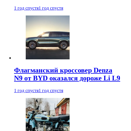
1 год спустя
1 год спустя
Флагманский кроссовер Denza
N9 от BYD оказался дороже Li L9
1 год спустя
1 год спустя