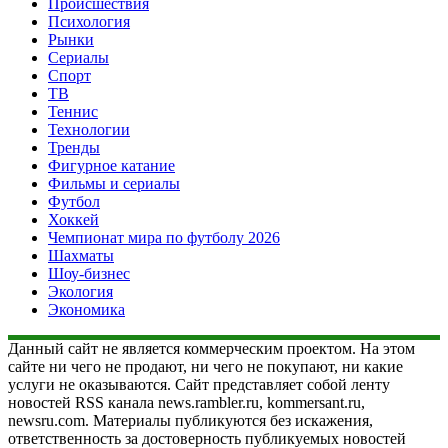
Происшествия
Психология
Рынки
Сериалы
Спорт
ТВ
Теннис
Технологии
Тренды
Фигурное катание
Фильмы и сериалы
Футбол
Хоккей
Чемпионат мира по футболу 2026
Шахматы
Шоу-бизнес
Экология
Экономика
Данный сайт не является коммерческим проектом. На этом
сайте ни чего не продают, ни чего не покупают, ни какие
услуги не оказываются. Сайт представляет собой ленту
новостей RSS канала news.rambler.ru, kommersant.ru,
newsru.com. Материалы публикуются без искажения,
ответственность за достоверность публикуемых новостей