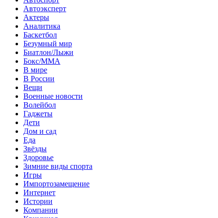
Автоэксперт
Актеры
Аналитика
Баскетбол
Безумный мир
Биатлон/Лыжи
Бокс/MMA
В мире
В России
Вещи
Военные новости
Волейбол
Гаджеты
Дети
Дом и сад
Еда
Звёзды
Здоровье
Зимние виды спорта
Игры
Импортозамещение
Интернет
Истории
Компании