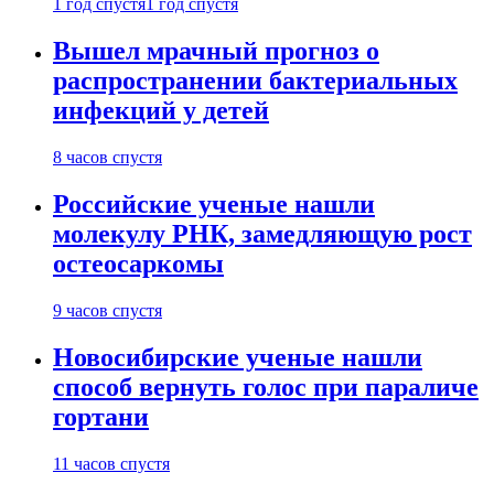
1 год спустя
1 год спустя
Вышел мрачный прогноз о
распространении бактериальных
инфекций у детей
8 часов спустя
Российские ученые нашли
молекулу РНК, замедляющую рост
остеосаркомы
9 часов спустя
Новосибирские ученые нашли
способ вернуть голос при параличе
гортани
11 часов спустя