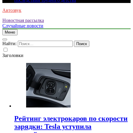
последствий трудного детства
Автозвук
Новостная рассылка
Случайные новости
Меню
Найти:
Заголовки
Рейтинг электрокаров по скорости
зарядки: Tesla уступила