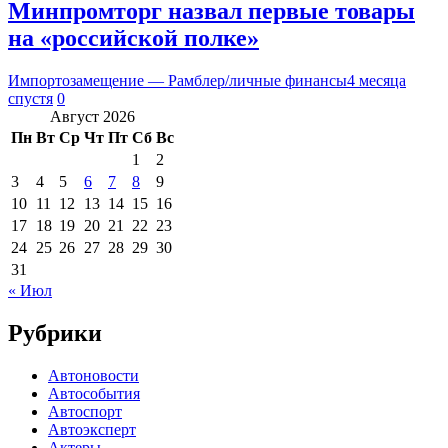
Минпромторг назвал первые товары
на «российской полке»
Импортозамещение — Рамблер/личные финансы
4 месяца
спустя
0
Август 2026
Пн
Вт
Ср
Чт
Пт
Сб
Вс
1
2
3
4
5
6
7
8
9
10
11
12
13
14
15
16
17
18
19
20
21
22
23
24
25
26
27
28
29
30
31
« Июл
Рубрики
Автоновости
Автособытия
Автоспорт
Автоэксперт
Актеры