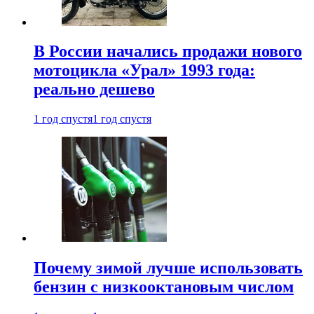
В России начались продажи нового
мотоцикла «Урал» 1993 года:
реально дешево
1 год спустя
1 год спустя
Почему зимой лучше использовать
бензин с низкооктановым числом