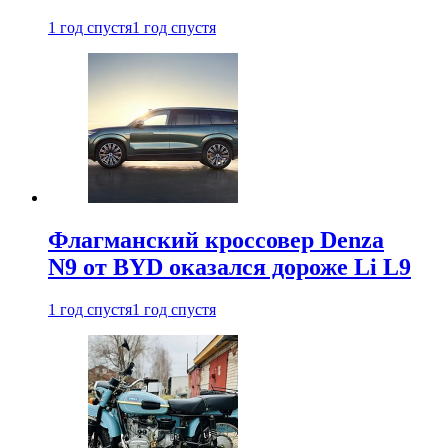
1 год спустя
1 год спустя
Флагманский кроссовер Denza
N9 от BYD оказался дороже Li L9
1 год спустя
1 год спустя