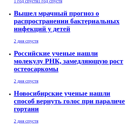
1 год спустя
1 год спустя
Вышел мрачный прогноз о
распространении бактериальных
инфекций у детей
2 дня спустя
Российские ученые нашли
молекулу РНК, замедляющую рост
остеосаркомы
2 дня спустя
Новосибирские ученые нашли
способ вернуть голос при параличе
гортани
2 дня спустя