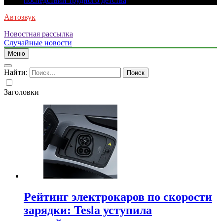
последствий трудного детства
Автозвук
Новостная рассылка
Случайные новости
Меню
Найти:
Заголовки
Рейтинг электрокаров по скорости
зарядки: Tesla уступила