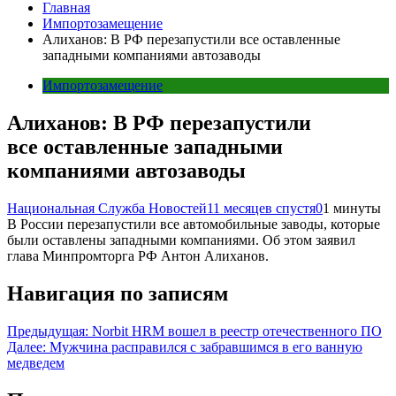
Главная
Импортозамещение
Алиханов: В РФ перезапустили все оставленные
западными компаниями автозаводы
Импортозамещение
Алиханов: В РФ перезапустили
все оставленные западными
компаниями автозаводы
Национальная Служба Новостей
11 месяцев спустя
0
1 минуты
В России перезапустили все автомобильные заводы, которые
были оставлены западными компаниями. Об этом заявил
глава Минпромторга РФ Антон Алиханов.
Навигация по записям
Предыдущая:
Norbit HRM вошел в реестр отечественного ПО
Далее:
Мужчина расправился с забравшимся в его ванную
медведем