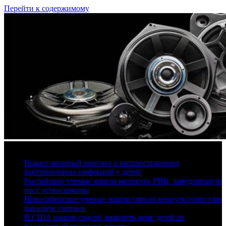
Перейти к содержимому
10 августа, 2026
Вышел мрачный прогноз о распространении
бактериальных инфекций у детей
Российские ученые нашли молекулу РНК, замедляющую
рост остеосаркомы
Новосибирские ученые нашли способ вернуть голос при
параличе гортани
В США нашли способ защитить мозг детей от