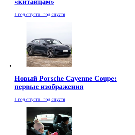
«китайцам»
1 год спустя
1 год спустя
Новый Porsche Cayenne Coupe:
первые изображения
1 год спустя
1 год спустя