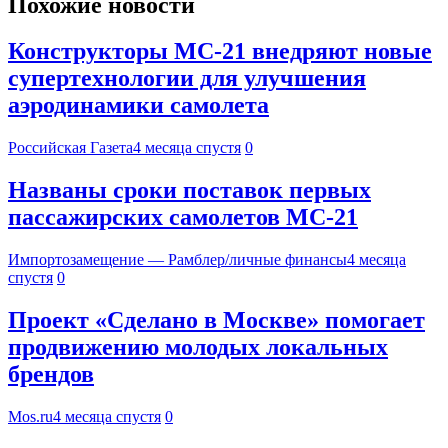
Похожие новости
Конструкторы МС-21 внедряют новые
супертехнологии для улучшения
аэродинамики самолета
Российская Газета
4 месяца спустя
0
Названы сроки поставок первых
пассажирских самолетов МС-21
Импортозамещение — Рамблер/личные финансы
4 месяца
спустя
0
Проект «Сделано в Москве» помогает
продвижению молодых локальных
брендов
Mos.ru
4 месяца спустя
0