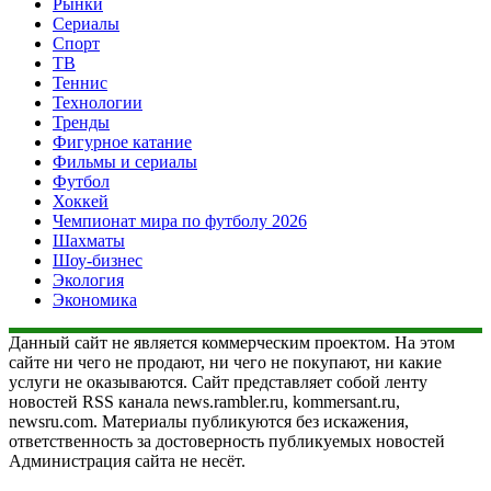
Рынки
Сериалы
Спорт
ТВ
Теннис
Технологии
Тренды
Фигурное катание
Фильмы и сериалы
Футбол
Хоккей
Чемпионат мира по футболу 2026
Шахматы
Шоу-бизнес
Экология
Экономика
Данный сайт не является коммерческим проектом. На этом
сайте ни чего не продают, ни чего не покупают, ни какие
услуги не оказываются. Сайт представляет собой ленту
новостей RSS канала news.rambler.ru, kommersant.ru,
newsru.com. Материалы публикуются без искажения,
ответственность за достоверность публикуемых новостей
Администрация сайта не несёт.