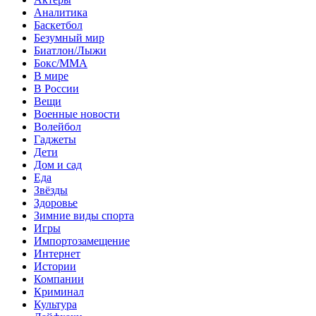
Аналитика
Баскетбол
Безумный мир
Биатлон/Лыжи
Бокс/MMA
В мире
В России
Вещи
Военные новости
Волейбол
Гаджеты
Дети
Дом и сад
Еда
Звёзды
Здоровье
Зимние виды спорта
Игры
Импортозамещение
Интернет
Истории
Компании
Криминал
Культура